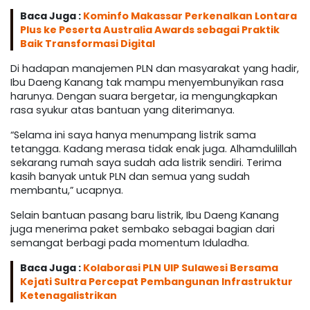
Baca Juga :
Kominfo Makassar Perkenalkan Lontara
Plus ke Peserta Australia Awards sebagai Praktik
Baik Transformasi Digital
Di hadapan manajemen PLN dan masyarakat yang hadir,
Ibu Daeng Kanang tak mampu menyembunyikan rasa
harunya. Dengan suara bergetar, ia mengungkapkan
rasa syukur atas bantuan yang diterimanya.
“Selama ini saya hanya menumpang listrik sama
tetangga. Kadang merasa tidak enak juga. Alhamdulillah
sekarang rumah saya sudah ada listrik sendiri. Terima
kasih banyak untuk PLN dan semua yang sudah
membantu,” ucapnya.
Selain bantuan pasang baru listrik, Ibu Daeng Kanang
juga menerima paket sembako sebagai bagian dari
semangat berbagi pada momentum Iduladha.
Baca Juga :
Kolaborasi PLN UIP Sulawesi Bersama
Kejati Sultra Percepat Pembangunan Infrastruktur
Ketenagalistrikan