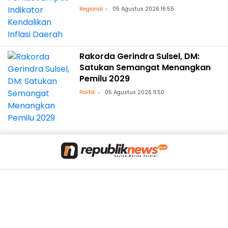
Regional
05 Agustus 2026 16:55
Rakorda Gerindra Sulsel, DM:
Satukan Semangat Menangkan
Pemilu 2029
Politik
05 Agustus 2026 11:50
Redaksi
Tentang Kami
Beriklan
Pedoman Media Siber
Kontak Kami
Privacy Policy