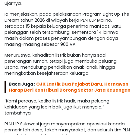
ujarnya.
Ia menjelaskan, pada pelaksanaan Program Light Up The
Dream tahun 2026 di wilayah kerja PLN ULP Malino,
terdapat 15 kepala keluarga penerima manfaat. Satu
pelanggan telah tersambung, sementara 14 lainnya
masih dalam proses penyambungan dengan daya
masing-masing sebesar 900 VA.
Menurutnya, kehadiran listrik bukan hanya soal
penerangan rumah, tetapi juga membuka peluang
usaha, mendukung pendidikan anak-anak, hingga
meningkatkan kesejahteraan keluarga.
Baca Juga :
OJK Lantik Dua Pejabat Baru, Hernawan
Harap Beri Kontribusi Dorong Sektor Jasa Keuangan
“Kami percaya, ketika listrik hadir, maka peluang
kehidupan yang lebih baik juga ikut menyala,”
tambahnya.
PLN UIP Sulawesi juga menyampaikan apresiasi kepada
pemerintah desa, tokoh masyarakat, dan seluruh tim PLN