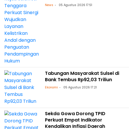
Kelistrikan Andal dengan
News
05 Agustus 2026 17:51
Penguatan Pendampingan
Hukum
Tabungan Masyarakat Sulsel di
Bank Tembus Rp92,03 Triliun
Ekonomi
05 Agustus 2026 17:21
Sekda Gowa Dorong TPID
Perkuat Empat Indikator
Kendalikan Inflasi Daerah