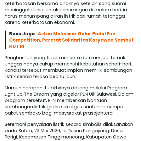
keterbatasan bersama anaknya setelah sang suami
meninggal dunia. Untuk penerangan di malam hari, ia
harus menumpang aliran listrik dari rumah tetangga
karena keterbatasan ekonomi.
Baca Juga :
Aston Makassar Gelar Padel Fun
Competition, Pererat Solidaritas Karyawan Sambut
HUT RI
Penghasilan yang tidak menentu dari menjual ternak
unggas hanya cukup memenuhi kebutuhan sehari-hari.
Kondisi tersebut membuat impian memiliki sambungan
listrik sendiri terasa begitu jauh.
Namun harapan itu akhirnya datang melalui Program
Light Up The Dream yang digelar PLN UIP Sulawesi. Dalam
program tersebut, PLN memberikan bantuan
sambungan listrik gratis sekaligus santunan berupa
paket sembako bagi masyarakat prasejahtera.
Seremoni penyalaan listrik secara simbolis dilaksanakan
pada Sabtu, 23 Mei 2026, di Dusun Pangajiang, Desa
Parigi, Kecamatan Tinggimoncong, Kabupaten Gowa.