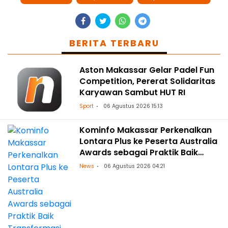
BERITA TERBARU
Aston Makassar Gelar Padel Fun
Competition, Pererat Solidaritas
Karyawan Sambut HUT RI
Sport
06 Agustus 2026 15:13
Kominfo Makassar Perkenalkan
Lontara Plus ke Peserta Australia
Awards sebagai Praktik Baik
Transformasi Digital
News
06 Agustus 2026 04:21