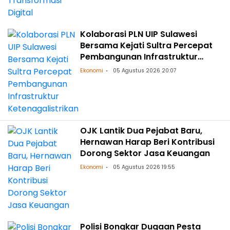
Kolaborasi PLN UIP Sulawesi
Bersama Kejati Sultra Percepat
Pembangunan Infrastruktur
Ketenagalistrikan
Ekonomi
05 Agustus 2026 20:07
OJK Lantik Dua Pejabat Baru,
Hernawan Harap Beri Kontribusi
Dorong Sektor Jasa Keuangan
Ekonomi
05 Agustus 2026 19:55
Polisi Bongkar Dugaan Pesta