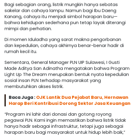
Bagi sebagian orang, listrik mungkin hanya sebatas
sakelar dan cahaya lampu. Namun bagi Ibu Daeng
Kanang, cahaya itu menjadi simbol harapan baru—
bahwa kehidupan sederhana pun tetap layak diterangi
mimpi dan perhatian.
Di momen Iduladha yang sarat makna pengorbanan
dan kepedulian, cahaya akhirnya benar-benar hadir di
rumah kecil itu.
Sementara, General Manager PLN UIP Sulawesi, I Gusti
Made Aditya San Adinatha mengatakan bahwa Program
Light Up The Dream merupakan bentuk nyata kepedulian
sosial insan PLN terhadap masyarakat yang
membutuhkan akses listrik.
Baca Juga :
OJK Lantik Dua Pejabat Baru, Hernawan
Harap Beri Kontribusi Dorong Sektor Jasa Keuangan
“Program ini lahir dari donasi dan gotong royong
pegawai PLN. Kami ingin memastikan bahwa listrik tidak
hanya hadir sebagai infrastruktur, tetapi juga sebagai
harapan baru bagi masyarakat untuk hidup lebih baik,”