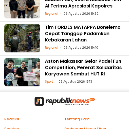
AI Terima Apresiasi Kapolres
Regional
06 Agustus 2026 19:52
Tim FORDES MATAPPA Bonelemo
Cepat Tanggap Padamkan
Kebakaran Lahan
Regional
06 Agustus 2026 19:40
Aston Makassar Gelar Padel Fun
Competition, Pererat Solidaritas
Karyawan Sambut HUT RI
Sport
06 Agustus 2026 15:13
Redaksi
Tentang Kami
Beriklan
Pedoman Media Siber