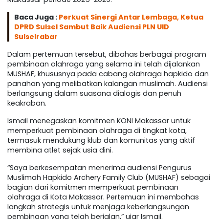
Baca Juga :
Perkuat Sinergi Antar Lembaga, Ketua
DPRD Sulsel Sambut Baik Audiensi PLN UID
Sulselrabar
Dalam pertemuan tersebut, dibahas berbagai program
pembinaan olahraga yang selama ini telah dijalankan
MUSHAF, khususnya pada cabang olahraga hapkido dan
panahan yang melibatkan kalangan muslimah. Audiensi
berlangsung dalam suasana dialogis dan penuh
keakraban.
Ismail menegaskan komitmen KONI Makassar untuk
memperkuat pembinaan olahraga di tingkat kota,
termasuk mendukung klub dan komunitas yang aktif
membina atlet sejak usia dini.
“Saya berkesempatan menerima audiensi Pengurus
Muslimah Hapkido Archery Family Club (MUSHAF) sebagai
bagian dari komitmen memperkuat pembinaan
olahraga di Kota Makassar. Pertemuan ini membahas
langkah strategis untuk menjaga keberlangsungan
pembinaan yang telah berjalan,” ujar Ismail.