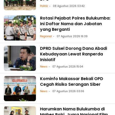
Politik
08 Agustus 2026 03:42
Rotasi Pejabat Polres Bulukumba:
Ini Daftar Nama dan Jabatan
yang Berganti
Regional
07 Agustus 2026 16:39
DPRD Sulsel Dorong Dana Abadi
Kebudayaan Lewat Ranperda
Inisiatif
News
07 Agustus 2026 15:04
Kominfo Makassar Bekali OPD
Cegah Risiko Serangan Siber
News
07 Agustus 2026 03:06
Harumkan Nama Bulukumba di
Mabes Polri, Juara Nasional Film