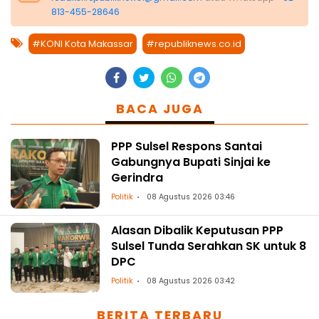
813-455-28646
#KONI Kota Makassar
#republiknews.co.id
BACA JUGA
PPP Sulsel Respons Santai
Gabungnya Bupati Sinjai ke
Gerindra
Politik
08 Agustus 2026 03:46
Alasan Dibalik Keputusan PPP
Sulsel Tunda Serahkan SK untuk 8
DPC
Politik
08 Agustus 2026 03:42
BERITA TERBARU