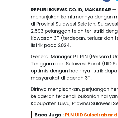
REPUBLIKNEWS.CO.ID, MAKASSAR —
menunjukan komitmennya dengan men
di Provinsi Sulawesi Selatan, Sulawe
2.593 pelanggan telah terlistriki de
Kawasan 3T (terdepan, terluar dan t
listrik pada 2024.
General Manager PT PLN (Persero) Uni
Tenggara dan Sulawesi Barat (UID S
optimis dengan hadirnya listrik dap
masyarakat di daerah 3T.
Dirinya mengisahkan, perjuangan her
ke daerah terpencil bukanlah hal ya
Kabupaten Luwu, Provinsi Sulawesi Se
Baca Juga :
PLN UID Sulselrabar 