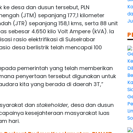
k ke desa dan dusun tersebut, PLN
ngah (JTM) sepanjang 177,1 kilometer
dah (JTR) sepanjang 158,1 kms, serta 88 unit
as sebesar 4.650 kilo Volt Ampere (kVA). Ia
P
i rasio elektrifikasi di Sulselrabar
io desa berlistrik telah mencapai 100
epada pemerintah yang telah memberikan
 mana penyertaan tersebut digunakan untuk
audara kita yang berada di daerah 3T,”
asyarakat dan
stakeholder,
desa dan dusun
 tercapainya kesejahteraan masyarakat luas
m hari.