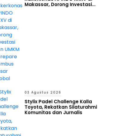
Makassar, Dorong Investasi
dan UMKM Parepare Tembus
Pasar Global
03 Agustus 2026
Stylix Padel Challenge Kalla
Toyota, Rekatkan Silaturahmi
Komunitas dan Jurnalis