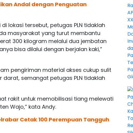
trikan Andal dengan Penguatan
i lokasi tersebut, petugas PLN tidaklah
pada masyarakat yang turut membantu
erat 300 kilogram melalui dua jembatan
ya bisa dilalui dengan berjalan kaki,”
lam pengiriman material akses cukup sulit
r darat, semangat petugas PLN tidaklah
 rakit untuk memobilisasi tiang melewati
en Wajo,” kata Andy.
lselrabar Cetak 100 Perempuan Tangguh