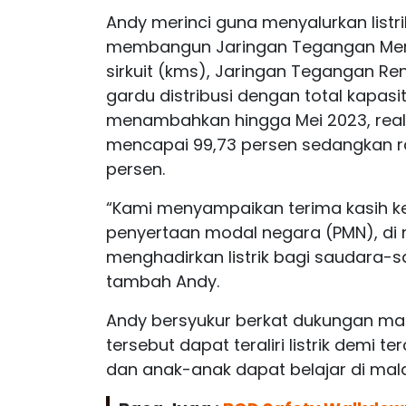
Andy merinci guna menyalurkan listri
membangun Jaringan Tegangan Mene
sirkuit (kms), Jaringan Tegangan Ren
gardu distribusi dengan total kapasit
menambahkan hingga Mei 2023, realisas
mencapai 99,73 persen sedangkan ras
persen.
“Kami menyampaikan terima kasih k
penyertaan modal negara (PMN), di
menghadirkan listrik bagi saudara-s
tambah Andy.
Andy bersyukur berkat dukungan m
tersebut dapat teraliri listrik demi
dan anak-anak dapat belajar di mala