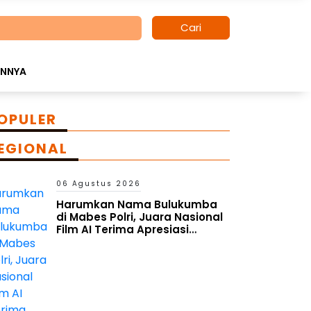
Cari
INNYA
OPULER
EGIONAL
06 Agustus 2026
Harumkan Nama Bulukumba
di Mabes Polri, Juara Nasional
Film AI Terima Apresiasi
Kapolres