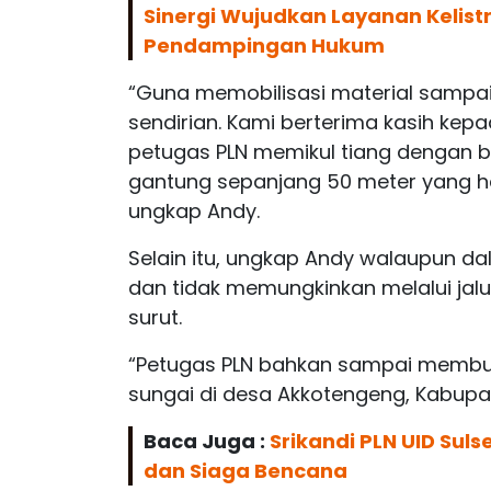
Sinergi Wujudkan Layanan Kelis
Pendampingan Hukum
“Guna memobilisasi material sampai d
sendirian. Kami berterima kasih ke
petugas PLN memikul tiang dengan b
gantung sepanjang 50 meter yang han
ungkap Andy.
Selain itu, ungkap Andy walaupun da
dan tidak memungkinkan melalui jalu
surut.
“Petugas PLN bahkan sampai membuat
sungai di desa Akkotengeng, Kabupat
Baca Juga :
Srikandi PLN UID Su
dan Siaga Bencana