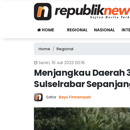
HOME
REGIONAL
NASIONAL
INT
Home
Regional
Senin, 10 Juli 2023 00:16
Menjangkau Daerah 3T,
Sulselrabar Sepanjan
Editor :
Bayu Firmansyah