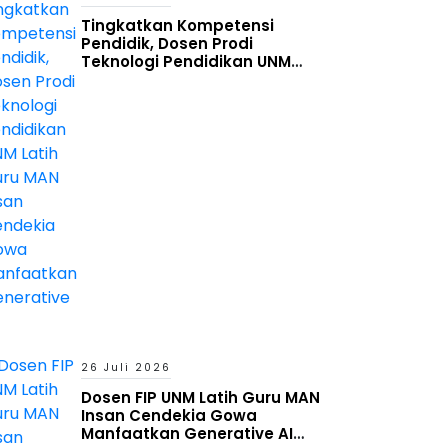
Tingkatkan Kompetensi
Pendidik, Dosen Prodi
Teknologi Pendidikan UNM
Latih Guru MAN Insan Cendekia
Gowa Manfaatkan Generative
AI
26 Juli 2026
Dosen FIP UNM Latih Guru MAN
Insan Cendekia Gowa
Manfaatkan Generative AI