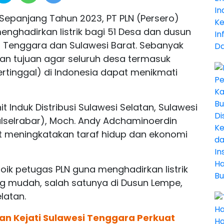
Sepanjang Tahun 2023, PT PLN (Persero)
ghadirkan listrik bagi 51 Desa dan dusun
si Tenggara dan Sulawesi Barat. Sebanyak
ngan tujuan agar seluruh desa termasuk
ertinggal) di Indonesia dapat menikmati
t Induk Distribusi Sulawesi Selatan, Sulawesi
ulselrabar), Moch. Andy Adchaminoerdin
at meningkatakan taraf hidup dan ekonomi
oik petugas PLN guna menghadirkan listrik
ng mudah, salah satunya di Dusun Lempe,
latan.
dan Kejati Sulawesi Tenggara Perkuat