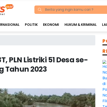
ERNASIONAL
POLITIK
EKONOMI
HUKUM & KRIMINAL
LA
P
R
 PLN Listriki 51 Desa se-
g Tahun 2023