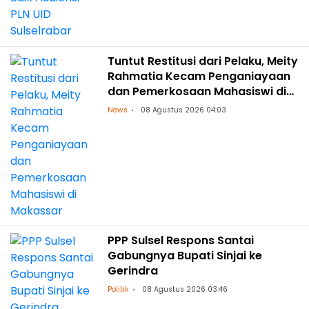
Tuntut Restitusi dari Pelaku, Meity
Rahmatia Kecam Penganiayaan
dan Pemerkosaan Mahasiswi di
Makassar
News
08 Agustus 2026 04:03
PPP Sulsel Respons Santai
Gabungnya Bupati Sinjai ke
Gerindra
Politik
08 Agustus 2026 03:46