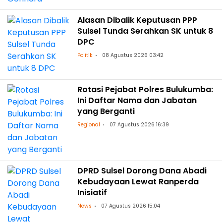
Alasan Dibalik Keputusan PPP
Sulsel Tunda Serahkan SK untuk 8
DPC
Politik
08 Agustus 2026 03:42
Rotasi Pejabat Polres Bulukumba:
Ini Daftar Nama dan Jabatan
yang Berganti
Regional
07 Agustus 2026 16:39
DPRD Sulsel Dorong Dana Abadi
Kebudayaan Lewat Ranperda
Inisiatif
News
07 Agustus 2026 15:04