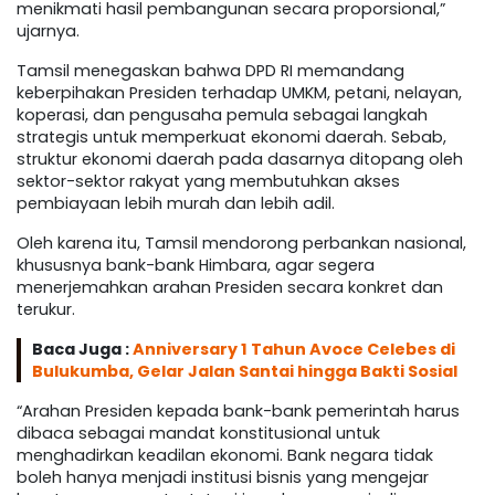
menikmati hasil pembangunan secara proporsional,”
ujarnya.
Tamsil menegaskan bahwa DPD RI memandang
keberpihakan Presiden terhadap UMKM, petani, nelayan,
koperasi, dan pengusaha pemula sebagai langkah
strategis untuk memperkuat ekonomi daerah. Sebab,
struktur ekonomi daerah pada dasarnya ditopang oleh
sektor-sektor rakyat yang membutuhkan akses
pembiayaan lebih murah dan lebih adil.
Oleh karena itu, Tamsil mendorong perbankan nasional,
khususnya bank-bank Himbara, agar segera
menerjemahkan arahan Presiden secara konkret dan
terukur.
Baca Juga :
Anniversary 1 Tahun Avoce Celebes di
Bulukumba, Gelar Jalan Santai hingga Bakti Sosial
“Arahan Presiden kepada bank-bank pemerintah harus
dibaca sebagai mandat konstitusional untuk
menghadirkan keadilan ekonomi. Bank negara tidak
boleh hanya menjadi institusi bisnis yang mengejar