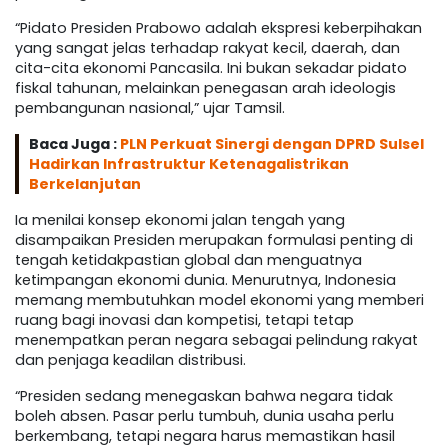
“Pidato Presiden Prabowo adalah ekspresi keberpihakan
yang sangat jelas terhadap rakyat kecil, daerah, dan
cita-cita ekonomi Pancasila. Ini bukan sekadar pidato
fiskal tahunan, melainkan penegasan arah ideologis
pembangunan nasional,” ujar Tamsil.
Baca Juga :
PLN Perkuat Sinergi dengan DPRD Sulsel
Hadirkan Infrastruktur Ketenagalistrikan
Berkelanjutan
Ia menilai konsep ekonomi jalan tengah yang
disampaikan Presiden merupakan formulasi penting di
tengah ketidakpastian global dan menguatnya
ketimpangan ekonomi dunia. Menurutnya, Indonesia
memang membutuhkan model ekonomi yang memberi
ruang bagi inovasi dan kompetisi, tetapi tetap
menempatkan peran negara sebagai pelindung rakyat
dan penjaga keadilan distribusi.
“Presiden sedang menegaskan bahwa negara tidak
boleh absen. Pasar perlu tumbuh, dunia usaha perlu
berkembang, tetapi negara harus memastikan hasil