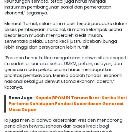
keuntungan semata, tetapi juga harus menjadi
instrumen pembangunan sosial dan pemerataan
ekonomi,” tegasnya.
Menurut Tamsil, selama ini masih terjadi paradoks dalam
akses pembiayaan nasional, di mana kelompok usaha
besar lebih mudah memperoleh kredit murah,
sementara pelaku usaha kecil justru dibebani bunga
lebih tinggi dan persyaratan lebih rumit.
“Presiden benar ketika mengatakan bahwa situasi seperti
itu sudah di luar akal sehat. UMKM, petani, nelayan, dan
generasi muda pelaku usaha harus mendapatkan
prioritas pembiayaan. Mereka adalah fondasi ekonomi
nasional sekaligus denyut utama ekonomi daerah,”
katanya.
Baca Juga :
Kepala BPOM RI Taruna Ikrar: Seribu Hari
Pertama Kehidupan Fondasi Kecerdasan Generasi
Masa Depan
Ia juga menilai bahwa keberanian Presiden mendorong
pendidikan kewirausahaan dan akses kredit bagi