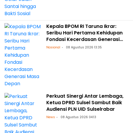
Kepala BPOM RI Taruna Ikrar:
Seribu Hari Pertama Kehidupan
Fondasi Kecerdasan Generasi
Masa Depan
Nasional
08 Agustus 2026 13:35
Perkuat Sinergi Antar Lembaga,
Ketua DPRD Sulsel Sambut Baik
Audiensi PLN UID Sulselrabar
News
08 Agustus 2026 04:13