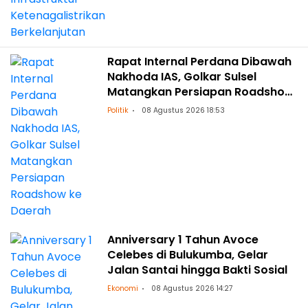
Rapat Internal Perdana Dibawah
Nakhoda IAS, Golkar Sulsel
Matangkan Persiapan Roadshow
ke Daerah
Politik
08 Agustus 2026 18:53
Anniversary 1 Tahun Avoce
Celebes di Bulukumba, Gelar
Jalan Santai hingga Bakti Sosial
Ekonomi
08 Agustus 2026 14:27