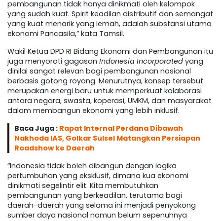
pembangunan tidak hanya dinikmati oleh kelompok
yang sudah kuat. Spirit keadilan distributif dan semangat
yang kuat menarik yang lemah, adalah substansi utama
ekonomi Pancasila,” kata Tamsil.
Wakil Ketua DPD RI Bidang Ekonomi dan Pembangunan itu
juga menyoroti gagasan
Indonesia Incorporated
yang
dinilai sangat relevan bagi pembangunan nasional
berbasis gotong royong. Menurutnya, konsep tersebut
merupakan energi baru untuk memperkuat kolaborasi
antara negara, swasta, koperasi, UMKM, dan masyarakat
dalam membangun ekonomi yang lebih inklusif.
Baca Juga :
Rapat Internal Perdana Dibawah
Nakhoda IAS, Golkar Sulsel Matangkan Persiapan
Roadshow ke Daerah
“Indonesia tidak boleh dibangun dengan logika
pertumbuhan yang eksklusif, dimana kua ekonomi
dinikmati segelintir elit. Kita membutuhkan
pembangunan yang berkeadilan, terutama bagi
daerah-daerah yang selama ini menjadi penyokong
sumber daya nasional namun belum sepenuhnya