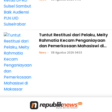
Tuntut Restitusi dari Pelaku, Meity
Rahmatia Kecam Penganiayaan
dan Pemerkosaan Mahasiswi di
Makassar
News
08 Agustus 2026 04:03