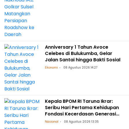
Anniversary 1 Tahun Avoce
Celebes di Bulukumba, Gelar
Jalan Santai hingga Bakti Sosial
Ekonomi
08 Agustus 2026 14:27
Kepala BPOM RI Taruna Ikrar:
Seribu Hari Pertama Kehidupan
Fondasi Kecerdasan Generasi
Masa Depan
Nasional
08 Agustus 2026 13:35