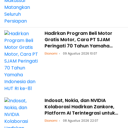
Hadirkan Program Beli Motor
Gratis Motor, Cara PT SJAM
Peringati 70 Tahun Yamaha
Indonesia dan HUT RI ke-81
Ekonomi
09 Agustus 2026 10:07
Indosat, Nokia, dan NVIDIA
Kolaborasi Hadirkan Zankore,
Platform AI Terintegrasi untuk
Asia-Pasifik
Ekonomi
08 Agustus 2026 22:07