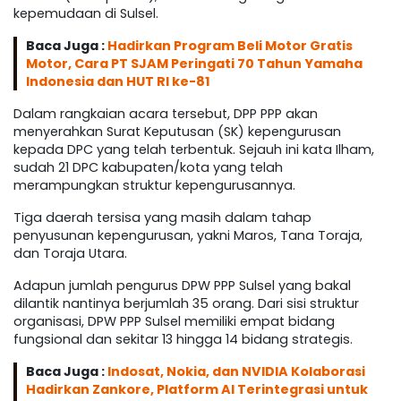
kepemudaan di Sulsel.
Baca Juga :
Hadirkan Program Beli Motor Gratis
Motor, Cara PT SJAM Peringati 70 Tahun Yamaha
Indonesia dan HUT RI ke-81
Dalam rangkaian acara tersebut, DPP PPP akan
menyerahkan Surat Keputusan (SK) kepengurusan
kepada DPC yang telah terbentuk. Sejauh ini kata Ilham,
sudah 21 DPC kabupaten/kota yang telah
merampungkan struktur kepengurusannya.
Tiga daerah tersisa yang masih dalam tahap
penyusunan kepengurusan, yakni Maros, Tana Toraja,
dan Toraja Utara.
Adapun jumlah pengurus DPW PPP Sulsel yang bakal
dilantik nantinya berjumlah 35 orang. Dari sisi struktur
organisasi, DPW PPP Sulsel memiliki empat bidang
fungsional dan sekitar 13 hingga 14 bidang strategis.
Baca Juga :
Indosat, Nokia, dan NVIDIA Kolaborasi
Hadirkan Zankore, Platform AI Terintegrasi untuk