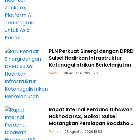
PLN Perkuat Sinergi dengan DPRD
Sulsel Hadirkan Infrastruktur
Ketenagalistrikan Berkelanjutan
News
08 Agustus 2026 20:51
Rapat Internal Perdana Dibawah
Nakhoda IAS, Golkar Sulsel
Matangkan Persiapan Roadshow
ke Daerah
Politik
08 Agustus 2026 18:53