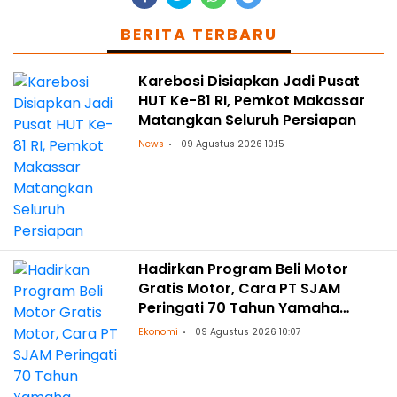
BERITA TERBARU
Karebosi Disiapkan Jadi Pusat
HUT Ke-81 RI, Pemkot Makassar
Matangkan Seluruh Persiapan
News
09 Agustus 2026 10:15
Hadirkan Program Beli Motor
Gratis Motor, Cara PT SJAM
Peringati 70 Tahun Yamaha
Indonesia dan HUT RI ke-81
Ekonomi
09 Agustus 2026 10:07