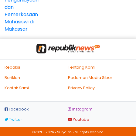
Redaksi
Tentang Kami
Beriklan
Pedoman Media Siber
Kontak Kami
Privacy Policy
Facebook
Instagram
Twitter
Youtube
©2021 - 2026 • SuryaLoe • all rights reserved