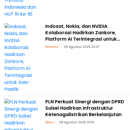
Indosat, Nokia, dan NVIDIA
Kolaborasi Hadirkan Zankore,
Platform AI Terintegrasi untuk
Asia-Pasifik
Ekonomi
08 Agustus 2026 22:07
PLN Perkuat Sinergi dengan DPRD
Sulsel Hadirkan Infrastruktur
Ketenagalistrikan Berkelanjutan
News
08 Agustus 2026 20:51