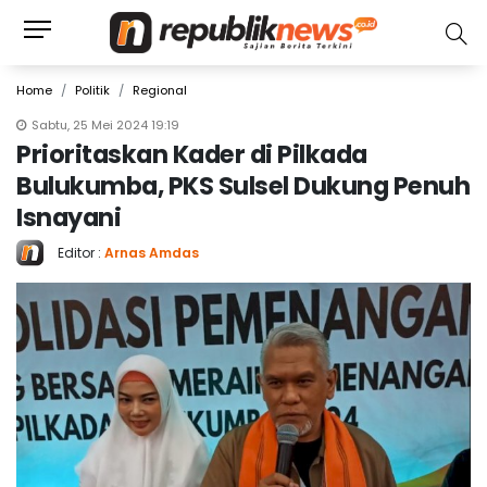
Home
Politik
Regional
Sabtu, 25 Mei 2024 19:19
Prioritaskan Kader di Pilkada
Bulukumba, PKS Sulsel Dukung Penuh
Isnayani
Editor :
Arnas Amdas