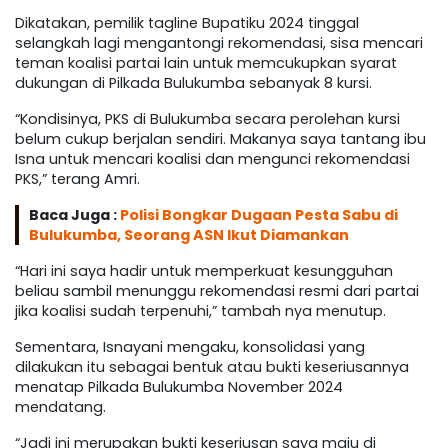
Dikatakan, pemilik tagline Bupatiku 2024 tinggal
selangkah lagi mengantongi rekomendasi, sisa mencari
teman koalisi partai lain untuk memcukupkan syarat
dukungan di Pilkada Bulukumba sebanyak 8 kursi.
“Kondisinya, PKS di Bulukumba secara perolehan kursi
belum cukup berjalan sendiri. Makanya saya tantang ibu
Isna untuk mencari koalisi dan mengunci rekomendasi
PKS,” terang Amri.
Baca Juga :
Polisi Bongkar Dugaan Pesta Sabu di
Bulukumba, Seorang ASN Ikut Diamankan
“Hari ini saya hadir untuk memperkuat kesungguhan
beliau sambil menunggu rekomendasi resmi dari partai
jika koalisi sudah terpenuhi,” tambah nya menutup.
Sementara, Isnayani mengaku, konsolidasi yang
dilakukan itu sebagai bentuk atau bukti keseriusannya
menatap Pilkada Bulukumba November 2024
mendatang.
“Jadi ini merupakan bukti keseriusan saya maju di