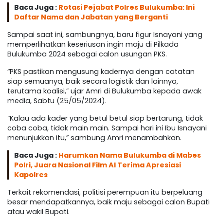
Baca Juga :
Rotasi Pejabat Polres Bulukumba: Ini
Daftar Nama dan Jabatan yang Berganti
Sampai saat ini, sambungnya, baru figur Isnayani yang
memperlihatkan keseriusan ingin maju di Pilkada
Bulukumba 2024 sebagai calon usungan PKS.
“PKS pastikan mengusung kadernya dengan catatan
siap semuanya, baik secara logistik dan lainnya,
terutama koalisi,” ujar Amri di Bulukumba kepada awak
media, Sabtu (25/05/2024).
“Kalau ada kader yang betul betul siap bertarung, tidak
coba coba, tidak main main. Sampai hari ini Ibu Isnayani
menunjukkan itu,” sambung Amri menambahkan.
Baca Juga :
Harumkan Nama Bulukumba di Mabes
Polri, Juara Nasional Film AI Terima Apresiasi
Kapolres
Terkait rekomendasi, politisi perempuan itu berpeluang
besar mendapatkannya, baik maju sebagai calon Bupati
atau wakil Bupati.