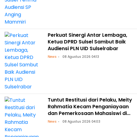
Perkuat Sinergi Antar Lembaga,
Ketua DPRD Sulsel Sambut Baik
Audiensi PLN UID Sulselrabar
News
08 Agustus 2026 04:13
Tuntut Restitusi dari Pelaku, Meity
Rahmatia Kecam Penganiayaan
dan Pemerkosaan Mahasiswi di
Makassar
News
08 Agustus 2026 04:03