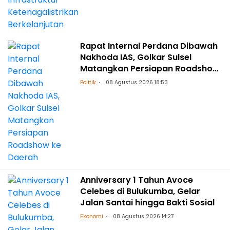
Rapat Internal Perdana Dibawah
Nakhoda IAS, Golkar Sulsel
Matangkan Persiapan Roadshow
ke Daerah
Politik
08 Agustus 2026 18:53
Anniversary 1 Tahun Avoce
Celebes di Bulukumba, Gelar
Jalan Santai hingga Bakti Sosial
Ekonomi
08 Agustus 2026 14:27