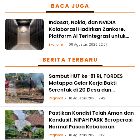
BACA JUGA
Indosat, Nokia, dan NVIDIA
Kolaborasi Hadirkan Zankore,
Platform AI Terintegrasi untuk
Asia-Pasifik
Ekonomi
08 Agustus 2026 22:07
BERITA TERBARU
Sambut HUT ke-81 RI, FORDES
Matappa Gelar Kerja Bakti
Serentak di 20 Desa dan
Kelurahan
Regional
10 Agustus 2026 12:42
Pastikan Kondisi Telah Aman dan
Kondusif, NIPAH PARK Beroperasi
Normal Pasca Kebakaran
Regional
10 Agustus 2026 09:21