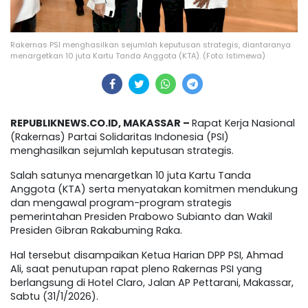
Rakernas PSI menghasilkan sejumlah keputusan strategis, diantaranya
menargetkan 10 juta Kartu Tanda Anggota (KTA). (Foto: Istimewa)
REPUBLIKNEWS.CO.ID, MAKASSAR –
Rapat Kerja Nasional
(Rakernas) Partai Solidaritas Indonesia (PSI)
menghasilkan sejumlah keputusan strategis.
Salah satunya menargetkan 10 juta Kartu Tanda
Anggota (KTA) serta menyatakan komitmen mendukung
dan mengawal program-program strategis
pemerintahan Presiden Prabowo Subianto dan Wakil
Presiden Gibran Rakabuming Raka.
Hal tersebut disampaikan Ketua Harian DPP PSI, Ahmad
Ali, saat penutupan rapat pleno Rakernas PSI yang
berlangsung di Hotel Claro, Jalan AP Pettarani, Makassar,
Sabtu (31/1/2026).