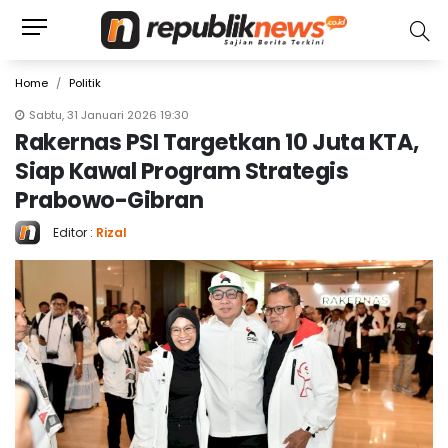
Home
Politik
Sabtu, 31 Januari 2026 19:30
Rakernas PSI Targetkan 10 Juta KTA,
Siap Kawal Program Strategis
Prabowo-Gibran
Editor :
Rizal