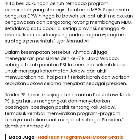
“Kita beri dukungan penuh terhadap program
pemerintah yang strategis, terutama MBG. Saya minta
pengurus DPW hingga ke bawah terlibat aktif melakukan
pengawasan dan bergotong royong membangun MBG.
Setidaknya satu dapur di setiap provinsi, sehingga PSI
bisa berkontribusi langsung pada program-program
strategis pemerintah,” ujar Ahmad Ali.
Dalam kesempatan tersebut, Ahmad Ali juga
menegaskan posisi Presiden ke-7 RI, Joko Widodo,
sebagai tokoh panutan PSI. Ia meminta seluruh kader
untuk menjaga kehormatan Jokowi dan aktif
menyuarakan hal-hal positif terkait kiprah dan warisan
kebijakan Jokowi selama menjabat sebagai presiden.
“Kader PSI harus menjaga kehormatan Pak Jokowi. Kader
PSI juga harus mengangkat dan menyebarkan
postingan-postingan positif tentang Pak Jokowi,
termasuk kembali memviralkan program-program
kerakyatan beliau saat menjabat sebagai Presiden,”
demikian Ahmad Ali.
Baca Juga :
Hadirkan Program Beli Motor Gratis