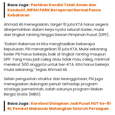
Baca Juga :
Pastikan Kondisi Telah Aman dan
Kondusif, NIPAH PARK Beroperasi Normal Pasca
Kebakaran
Ahmad Ali menegaskan, target 10 juta KTA harus segera
diterjemahkan dalam kerja nyata seluruh kader, mulai
dari tingkat ranting hingga Dewan Pimpinan Pusat (DPP).
“Dalam Rakernas ini kita menghasilkan beberapa
keputusan. PSI menargetkan 10 juta KTA. Mulai sekarang
kader PSI harus bekerja, baik di tingkat ranting maupun
DPP. Yang mau jadi caleg atau tidak mau caleg, minimal
merekrut 500 anggota untuk ber-KTA. Kita harus bekerja
mulai sekarang,” tegas Ahmad Ali.
Selain penguatan struktur dan keanggotaan, PSI juga
menegaskan dukungan penuh terhadap program
strategis pemerintah, salah satunya program Makan
Bergizi Gratis (MBG).
Baca Juga :
Karebosi Disiapkan Jadi Pusat HUT Ke-81
RI, Pemkot Makassar Matangkan Seluruh Persiapan