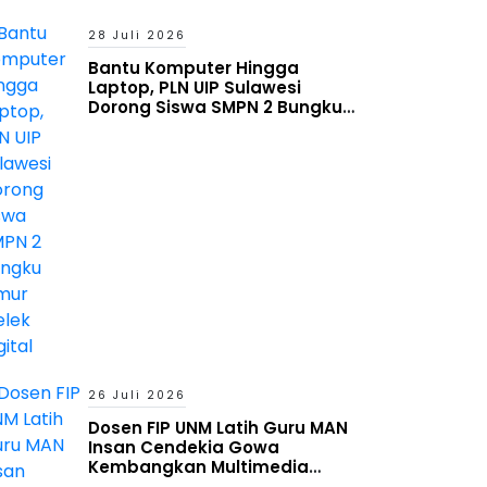
28 Juli 2026
Bantu Komputer Hingga
Laptop, PLN UIP Sulawesi
Dorong Siswa SMPN 2 Bungku
Timur Melek Digital
26 Juli 2026
Dosen FIP UNM Latih Guru MAN
Insan Cendekia Gowa
Kembangkan Multimedia
Interaktif Berbasis Augmented