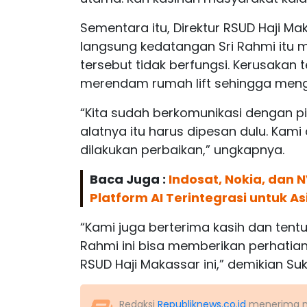
Sementara itu, Direktur RSUD Haji M
langsung kedatangan Sri Rahmi itu m
tersebut tidak berfungsi. Kerusakan t
merendam rumah lift sehingga meng
“Kita sudah berkomunikasi dengan pihak
alatnya itu harus dipesan dulu. Kam
dilakukan perbaikan,” ungkapnya.
Baca Juga :
Indosat, Nokia, dan 
Platform AI Terintegrasi untuk As
“Kami juga berterima kasih dan te
Rahmi ini bisa memberikan perhatian
RSUD Haji Makassar ini,” demikian Suk
Redaksi
Republiknews.co.id
menerima nas