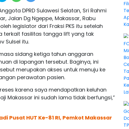
Anggota DPRD Sulawesi Selatan, Sri Rahmi
sar, Jalan Dg Ngeppe, Makassar, Rabu
leh legislator dari Fraksi PKS itu setelah
terkait fasilitas tangga lift yang tak
 Sulsel itu.
masa sidang ketiga tahun anggaran
uan di lapangan tersebut. Baginya, ini
tersebut merupakan akses untuk menuju ke
ruangan perawatan pasien.
n reses karena saya mendapatkan keluhan
aji Makassar ini sudah lama tidak berfungsi,”
adi Pusat HUT Ke-81 RI, Pemkot Makassar