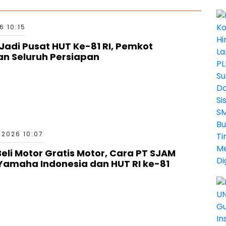
6 10:15
Jadi Pusat HUT Ke-81 RI, Pemkot
n Seluruh Persiapan
 2026 10:07
li Motor Gratis Motor, Cara PT SJAM
 Yamaha Indonesia dan HUT RI ke-81