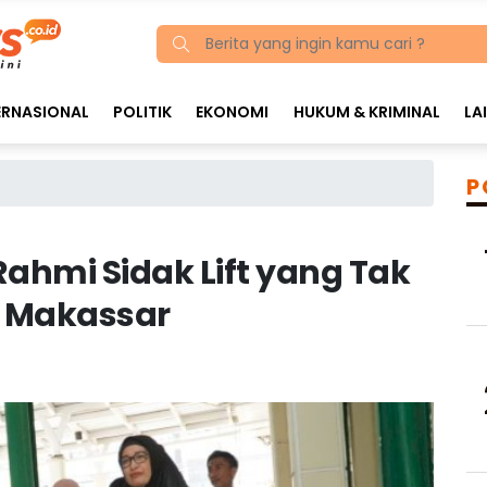
ERNASIONAL
POLITIK
EKONOMI
HUKUM & KRIMINAL
LA
P
Rahmi Sidak Lift yang Tak
i Makassar