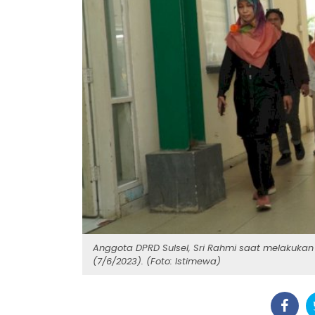
Anggota DPRD Sulsel, Sri Rahmi saat melakukan
(7/6/2023). (Foto: Istimewa)