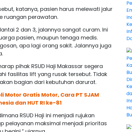
rsebut, katanya, pasien harus melewati jalur
e ruangan perawatan.
ntai 2 dan 3, jalannya sangat curam. Ini
eluarga pasien, maupun tenaga medis.
san, apa lagi orang sakit. Jalannya juga
.
arap pihak RSUD Haji Makassar segera
asilitas lift yang rusak tersebut. Tidak
kan bagian dari kebutuhan darurat.
i Motor Gratis Motor, Cara PT SJAM
esia dan HUT RI ke-81
imana RSUD Haji ini menjadi rujukan
p pelayanan maksimal menjadi prioritas
begini,” ujarnya.