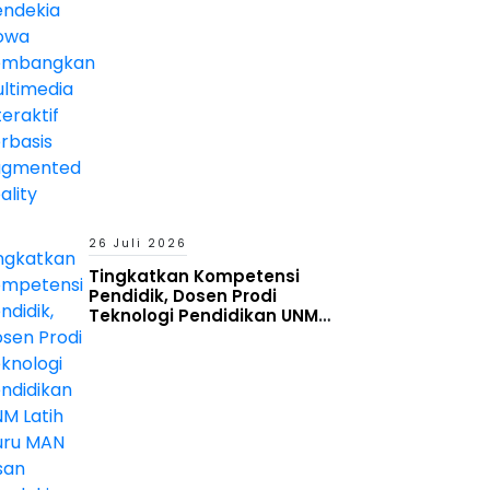
Reality
26 Juli 2026
Tingkatkan Kompetensi
Pendidik, Dosen Prodi
Teknologi Pendidikan UNM
Latih Guru MAN Insan Cendekia
Gowa Manfaatkan Generative
AI