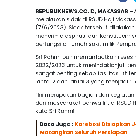
REPUBLIKNEWS.CO.ID, MAKASSAR –
melakukan sidak di RSUD Haji Makas
(7/6/2023). Sidak tersebut dilakukan o
menerima aspirasi dari konstituennya 
berfungsi di rumah sakit milik Pemprov
Sri Rahmi pun memanfaatkan reses 
2022/2023 untuk menindaklanjuti tem
sangat penting sebab fasilitas lift 
lantai 2 dan lantai 3 yang menjadi 
“Ini merupakan bagian dari kegiata
dari masyarakat bahwa lift di RSUD H
kata Sri Rahmi.
Baca Juga :
Karebosi Disiapkan J
Matangkan Seluruh Persiapan