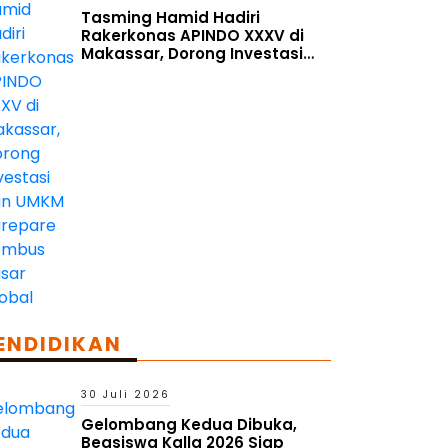
Tasming Hamid Hadiri
Rakerkonas APINDO XXXV di
Makassar, Dorong Investasi
dan UMKM Parepare Tembus
Pasar Global
ENDIDIKAN
30 Juli 2026
Gelombang Kedua Dibuka,
Beasiswa Kalla 2026 Siap