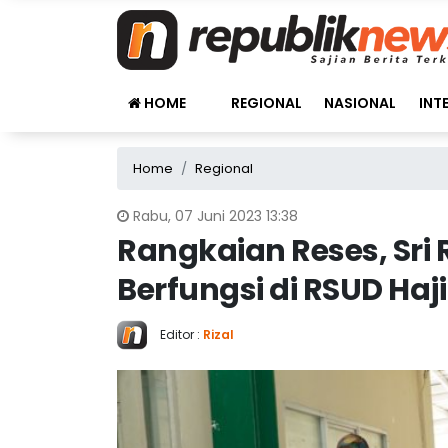
HOME
REGIONAL
NASIONAL
INT
Home
Regional
Rabu, 07 Juni 2023 13:38
Rangkaian Reses, Sri 
Berfungsi di RSUD Haj
Editor :
Rizal