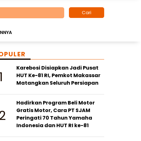
Cari
INNYA
OPULER
Karebosi Disiapkan Jadi Pusat
1
HUT Ke-81 RI, Pemkot Makassar
Matangkan Seluruh Persiapan
Hadirkan Program Beli Motor
2
Gratis Motor, Cara PT SJAM
Peringati 70 Tahun Yamaha
Indonesia dan HUT RI ke-81