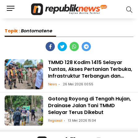
Topik :
Bontomatene
TMMD 128 Kodim 1415 Selayar
Tuntas, Akses Pertanian Terbuka,
Infrastruktur Terbangun dan
Harapan Warga Bangkit
News
26 Mei 2026 00:55
Gotong Royong di Tengah Hujan,
Drainase Jalan Tani TMMD
Selayar Terus Dikebut
Regional
13 Mei 2026 15:04