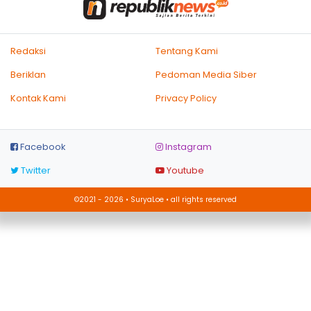
Redaksi
Tentang Kami
Beriklan
Pedoman Media Siber
Kontak Kami
Privacy Policy
Facebook
Instagram
Twitter
Youtube
©2021 - 2026 • SuryaLoe • all rights reserved