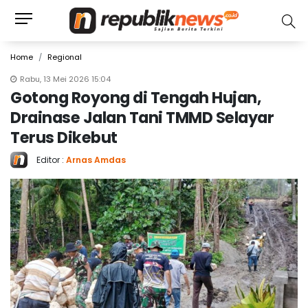
Home
Regional
Rabu, 13 Mei 2026 15:04
Gotong Royong di Tengah Hujan,
Drainase Jalan Tani TMMD Selayar
Terus Dikebut
Editor :
Arnas Amdas