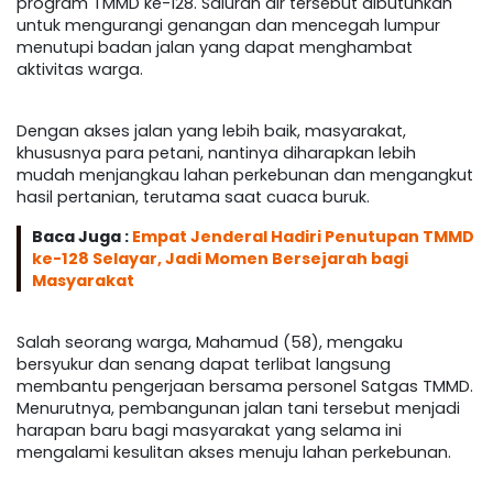
program TMMD ke-128. Saluran air tersebut dibutuhkan
untuk mengurangi genangan dan mencegah lumpur
menutupi badan jalan yang dapat menghambat
aktivitas warga.
Dengan akses jalan yang lebih baik, masyarakat,
khususnya para petani, nantinya diharapkan lebih
mudah menjangkau lahan perkebunan dan mengangkut
hasil pertanian, terutama saat cuaca buruk.
Baca Juga :
Empat Jenderal Hadiri Penutupan TMMD
ke-128 Selayar, Jadi Momen Bersejarah bagi
Masyarakat
Salah seorang warga, Mahamud (58), mengaku
bersyukur dan senang dapat terlibat langsung
membantu pengerjaan bersama personel Satgas TMMD.
Menurutnya, pembangunan jalan tani tersebut menjadi
harapan baru bagi masyarakat yang selama ini
mengalami kesulitan akses menuju lahan perkebunan.