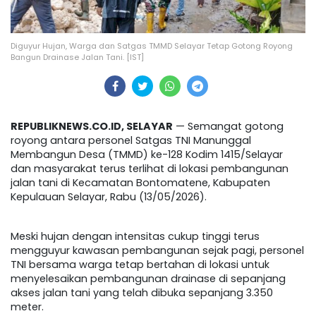
Diguyur Hujan, Warga dan Satgas TMMD Selayar Tetap Gotong Royong
Bangun Drainase Jalan Tani. [IST]
REPUBLIKNEWS.CO.ID, SELAYAR
— Semangat gotong
royong antara personel Satgas TNI Manunggal
Membangun Desa (TMMD) ke-128 Kodim 1415/Selayar
dan masyarakat terus terlihat di lokasi pembangunan
jalan tani di Kecamatan Bontomatene, Kabupaten
Kepulauan Selayar, Rabu (13/05/2026).
Meski hujan dengan intensitas cukup tinggi terus
mengguyur kawasan pembangunan sejak pagi, personel
TNI bersama warga tetap bertahan di lokasi untuk
menyelesaikan pembangunan drainase di sepanjang
akses jalan tani yang telah dibuka sepanjang 3.350
meter.