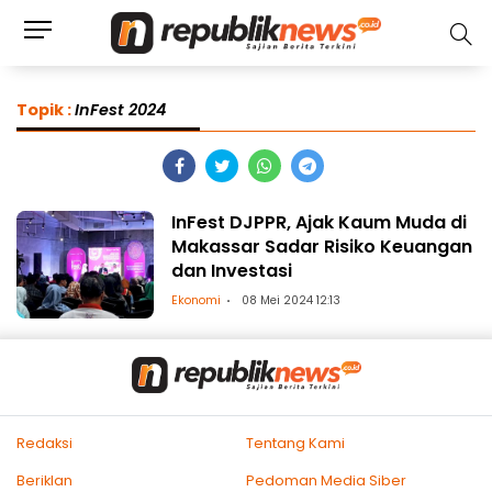
Topik :
InFest 2024
InFest DJPPR, Ajak Kaum Muda di
Makassar Sadar Risiko Keuangan
dan Investasi
Ekonomi
08 Mei 2024 12:13
Redaksi
Tentang Kami
Beriklan
Pedoman Media Siber