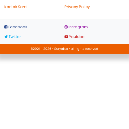
Kontak Kami
Privacy Policy
Facebook
Instagram
Twitter
Youtube
©2021 - 2026 • SuryaLoe • all rights reserved