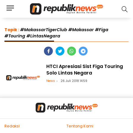
Topik :
#MakassarTigerClub #Makassar #Figa
#Touring #LintasNegara
HTCI Apresiasi Sist Figa Touring
Solo Lintas Negara
News
26 Juli 2018 14:59
Redaksi
Tentang Kami