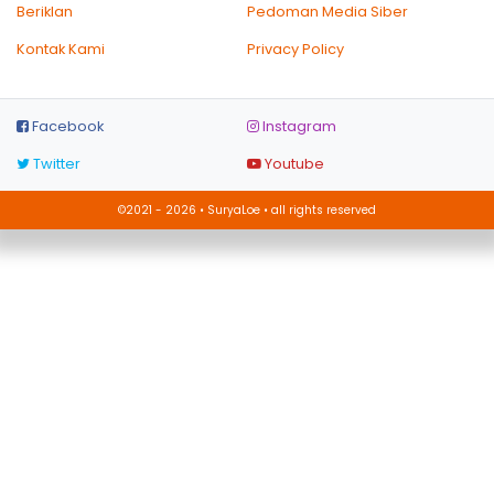
Beriklan
Pedoman Media Siber
Kontak Kami
Privacy Policy
Facebook
Instagram
Twitter
Youtube
©2021 - 2026 • SuryaLoe • all rights reserved