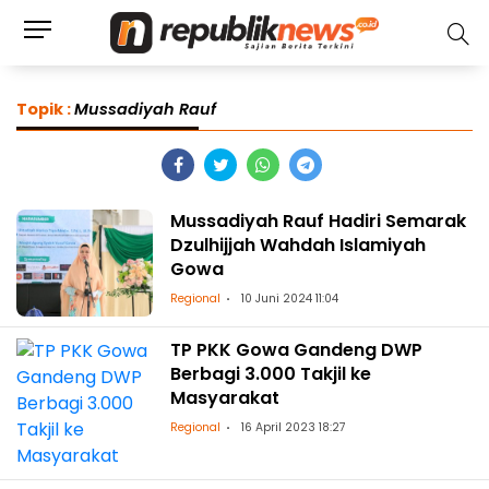
Topik :
Mussadiyah Rauf
Mussadiyah Rauf Hadiri Semarak
Dzulhijjah Wahdah Islamiyah
Gowa
Regional
10 Juni 2024 11:04
TP PKK Gowa Gandeng DWP
Berbagi 3.000 Takjil ke
Masyarakat
Regional
16 April 2023 18:27