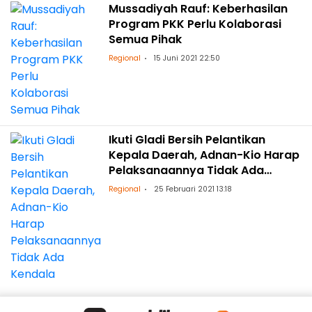
Mussadiyah Rauf: Keberhasilan
Program PKK Perlu Kolaborasi
Semua Pihak
Regional
15 Juni 2021 22:50
Ikuti Gladi Bersih Pelantikan
Kepala Daerah, Adnan-Kio Harap
Pelaksanaannya Tidak Ada
Kendala
Regional
25 Februari 2021 13:18