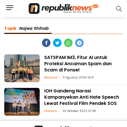
Topik :
Najwa Shihab
SATSPAM IM3, Fitur AI untuk
Proteksi Ancaman Spam dan
Scam di Ponsel
Nasional
11 Agustus 2025 19:13
IOH Gandeng Narasi
Kampanyekan Anti Hate Speech
Lewat Festival Film Pendek SOS
Ekonomi
30 Oktober 2023 07:46