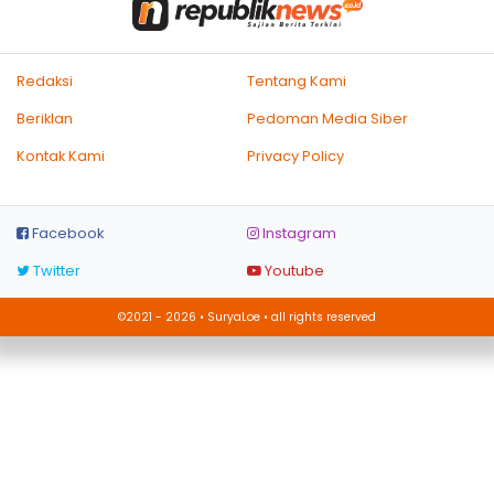
Redaksi
Tentang Kami
Beriklan
Pedoman Media Siber
Kontak Kami
Privacy Policy
Facebook
Instagram
Twitter
Youtube
©2021 - 2026 • SuryaLoe • all rights reserved