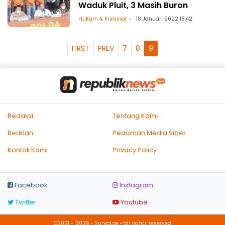
Waduk Pluit, 3 Masih Buron
Hukum & Kriminal
18 Januari 2022 18:42
FIRST
PREV
7
8
9
Redaksi
Tentang Kami
Beriklan
Pedoman Media Siber
Kontak Kami
Privacy Policy
Facebook
Instagram
Twitter
Youtube
©2021 - 2026 • SuryaLoe • all rights reserved