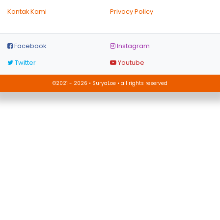
Kontak Kami
Privacy Policy
Facebook
Instagram
Twitter
Youtube
©2021 - 2026 • SuryaLoe • all rights reserved