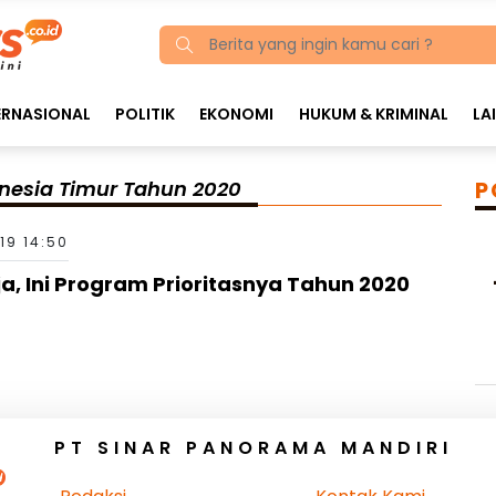
ERNASIONAL
POLITIK
EKONOMI
HUKUM & KRIMINAL
LA
onesia Timur Tahun 2020
P
19 14:50
ja, Ini Program Prioritasnya Tahun 2020
PT SINAR PANORAMA MANDIRI