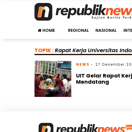
HOME
REGIONAL
NASIONAL
INT
TOPIK :
Rapat Kerja Universitas Ind
NEWS
27 Desember 20
UIT Gelar Rapat Ker
Mendatang