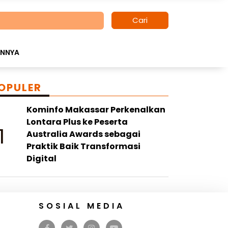
Cari
INNYA
OPULER
Kominfo Makassar Perkenalkan
Lontara Plus ke Peserta
1
Australia Awards sebagai
Praktik Baik Transformasi
Digital
SOSIAL MEDIA