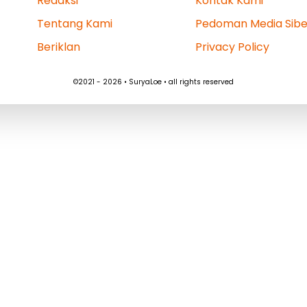
Redaksi
Kontak Kami
Tentang Kami
Pedoman Media Sibe
Beriklan
Privacy Policy
©2021 - 2026 • SuryaLoe • all rights reserved