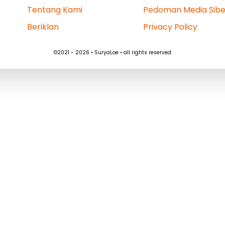
Tentang Kami
Pedoman Media Sibe
Beriklan
Privacy Policy
©2021 - 2026 • SuryaLoe • all rights reserved