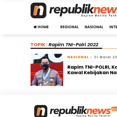
HOME
REGIONAL
NASIONAL
INT
TOPIK :
Rapim TNI-Polri 2022
NASIONAL
01 Maret 20
Rapim TNI-POLRI, Ka
Kawal Kebijakan Na