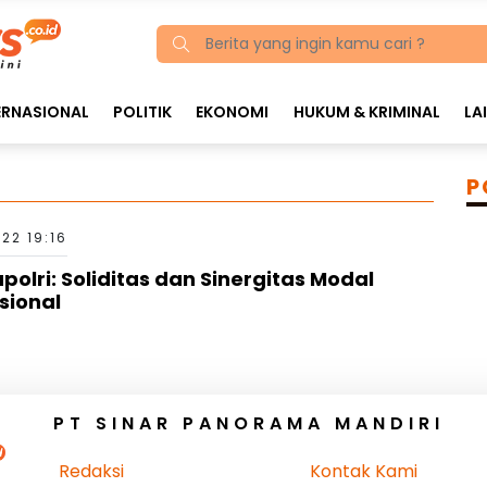
ERNASIONAL
POLITIK
EKONOMI
HUKUM & KRIMINAL
LA
P
22 19:16
polri: Soliditas dan Sinergitas Modal
sional
PT SINAR PANORAMA MANDIRI
Redaksi
Kontak Kami