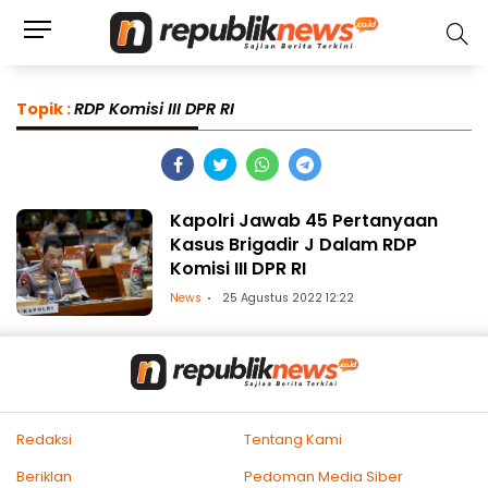
Topik :
RDP Komisi III DPR RI
Kapolri Jawab 45 Pertanyaan
Kasus Brigadir J Dalam RDP
Komisi III DPR RI
News
25 Agustus 2022 12:22
Redaksi
Tentang Kami
Beriklan
Pedoman Media Siber