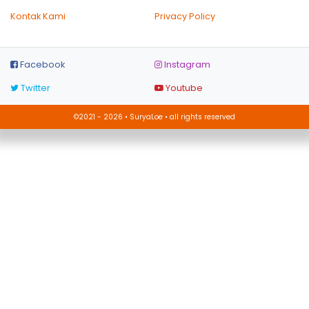
Kontak Kami
Privacy Policy
Facebook
Instagram
Twitter
Youtube
©2021 - 2026 • SuryaLoe • all rights reserved