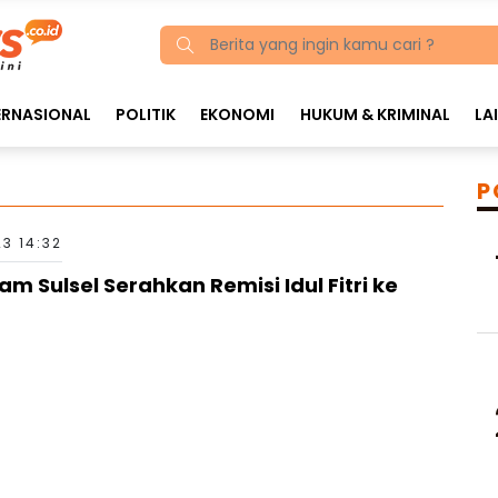
ERNASIONAL
POLITIK
EKONOMI
HUKUM & KRIMINAL
LA
P
23 14:32
Sulsel Serahkan Remisi Idul Fitri ke