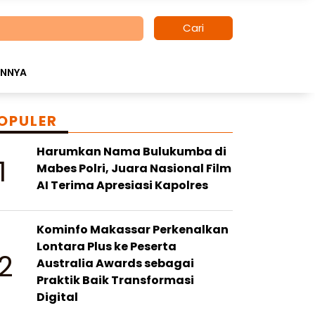
Cari
INNYA
OPULER
Harumkan Nama Bulukumba di
1
Mabes Polri, Juara Nasional Film
AI Terima Apresiasi Kapolres
Kominfo Makassar Perkenalkan
Lontara Plus ke Peserta
2
Australia Awards sebagai
Praktik Baik Transformasi
Digital