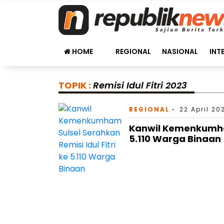
HOME
REGIONAL
NASIONAL
INT
TOPIK :
Remisi Idul Fitri 2023
REGIONAL
22 April 20
Kanwil Kemenkumham 
5.110 Warga Binaan