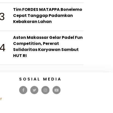
Tim FORDES MATAPPA Bonelemo
3
Cepat Tanggap Padamkan
Kebakaran Lahan
Aston Makassar Gelar Padel Fun
4
Competition, Pererat
Solidaritas Karyawan Sambut
HUT RI
SOSIAL MEDIA
r