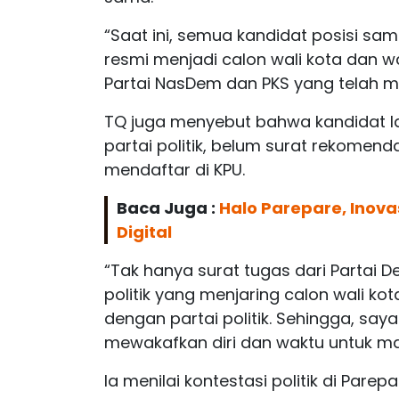
“Saat ini, semua kandidat posisi 
resmi menjadi calon wali kota dan wa
Partai NasDem dan PKS yang telah men
TQ juga menyebut bahwa kandidat la
partai politik, belum surat rekomend
mendaftar di KPU.
Baca Juga :
Halo Parepare, Inov
Digital
“Tak hanya surat tugas dari Partai D
politik yang menjaring calon wali ko
dengan partai politik. Sehingga, saya
mewakafkan diri dan waktu untuk ma
Ia menilai kontestasi politik di Par