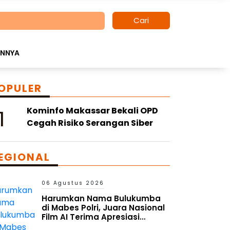
Cari
INNYA
OPULER
1
Kominfo Makassar Bekali OPD
Cegah Risiko Serangan Siber
EGIONAL
06 Agustus 2026
Harumkan Nama Bulukumba
di Mabes Polri, Juara Nasional
Film AI Terima Apresiasi
Kapolres