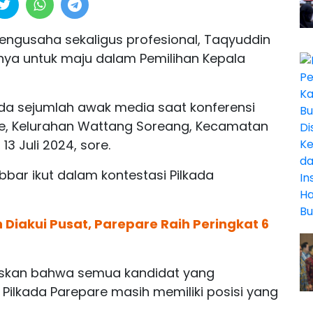
engusaha sekaligus profesional, Taqyuddin
nya untuk maju dalam Pemilihan Kepala
da sejumlah awak media saat konferensi
ae, Kelurahan Wattang Soreang, Kecamatan
3 Juli 2024, sore.
bbar ikut dalam kontestasi Pilkada
Diakui Pusat, Parepare Raih Peringkat 6
askan bahwa semua kandidat yang
lkada Parepare masih memiliki posisi yang