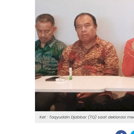
Ket : Taqyuddin Djabbar (TQ) saat deklarasi m