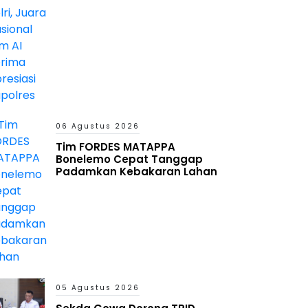
06 Agustus 2026
Tim FORDES MATAPPA
Bonelemo Cepat Tanggap
Padamkan Kebakaran Lahan
05 Agustus 2026