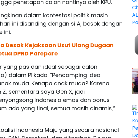
ngga penetapan calon nantinya oleh KPU.
gkinan dalam kontestasi politik masih
hari ini disanding dengan si A, besok dengan
 ini.
sia Desak Kejaksaan Usut Ulang Dugaan
etua DPRD Parepare
r yang pas dan ideal sebagai calon
a) dalam Pilkada. “Pendamping ideal
u anak muda. Kenapa anak muda? Karena
 Z, sementara saya Gen X, jadi
menyongsong Indonesia emas dan bonus
lum ada yang final, semua masih dinamis,”
oalisi Indonesia Maju yang secara nasional