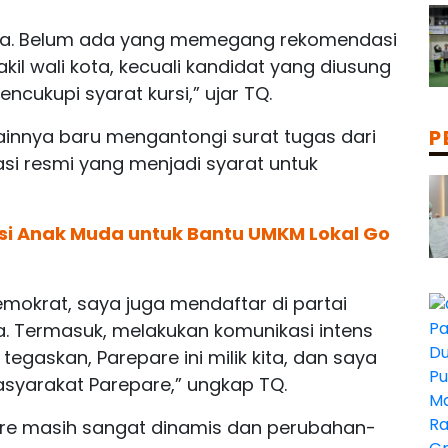
sama. Belum ada yang memegang rekomendasi
kil wali kota, kecuali kandidat yang diusung
cukupi syarat kursi,” ujar TQ.
innya baru mengantongi surat tugas dari
P
asi resmi yang menjadi syarat untuk
asi Anak Muda untuk Bantu UMKM Lokal Go
emokrat, saya juga mendaftar di partai
ta. Termasuk, melakukan komunikasi intens
 tegaskan, Parepare ini milik kita, dan saya
syarakat Parepare,” ungkap TQ.
epare masih sangat dinamis dan perubahan-