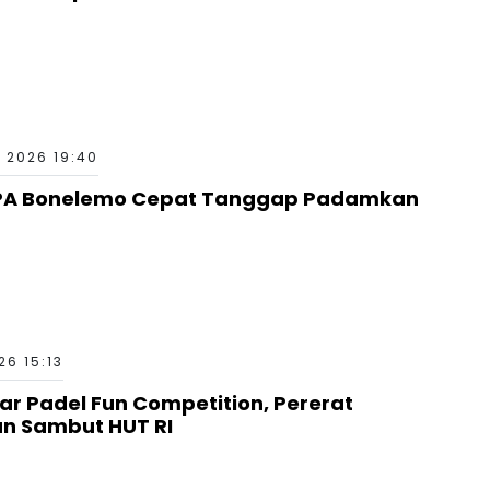
 2026 19:40
PA Bonelemo Cepat Tanggap Padamkan
6 15:13
ar Padel Fun Competition, Pererat
an Sambut HUT RI