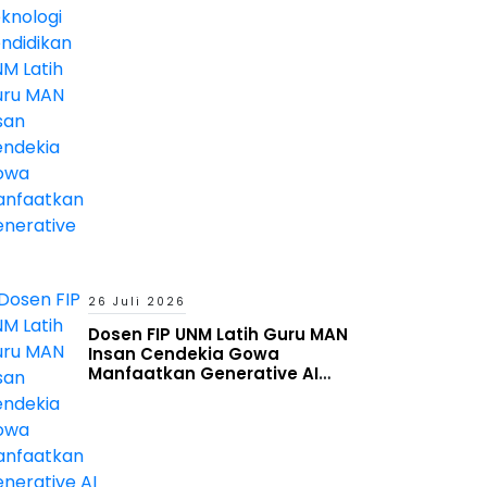
Gowa Manfaatkan Generative
AI
26 Juli 2026
Dosen FIP UNM Latih Guru MAN
Insan Cendekia Gowa
Manfaatkan Generative AI
untuk Penyusunan Aset
Pembelajaran Digital Adaptif