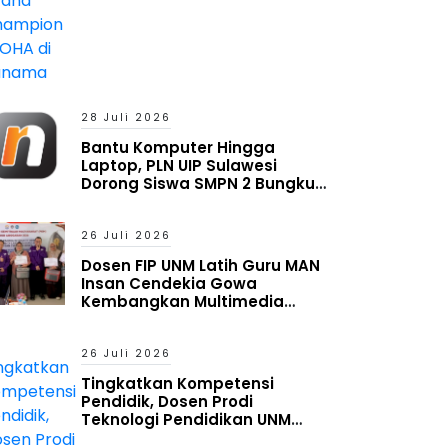
28 Juli 2026
Bantu Komputer Hingga
Laptop, PLN UIP Sulawesi
Dorong Siswa SMPN 2 Bungku
Timur Melek Digital
26 Juli 2026
Dosen FIP UNM Latih Guru MAN
Insan Cendekia Gowa
Kembangkan Multimedia
Interaktif Berbasis Augmented
Reality
26 Juli 2026
Tingkatkan Kompetensi
Pendidik, Dosen Prodi
Teknologi Pendidikan UNM
Latih Guru MAN Insan Cendekia