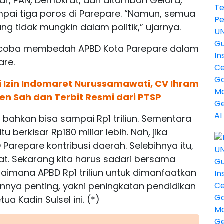
ar, PAN, Demokrat, dan ditambah Gelora,
pai tiga poros di Parepare. “Namun, semua
ng tidak mungkin dalam politik,” ujarnya.
ncoba membedah APBD Kota Parepare dalam
re.
i Izin Indomaret Nurussamawati, CV Ihram
 Sah dan Terbit Resmi dari PTSP
h, bahkan bisa sampai Rp1 triliun. Sementara
 berkisar Rp180 miliar lebih. Nah, jika
 Parepare kontribusi daerah. Selebihnya itu,
at. Sekarang kita harus sadari bersama
aimana APBD Rp1 triliun untuk dimanfaatkan
nnya penting, yakni peningkatan pendidikan
tua Kadin Sulsel ini. (*)