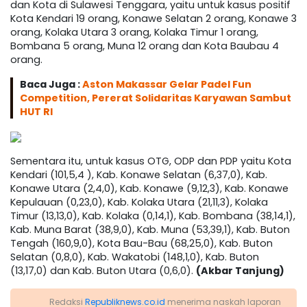
dan Kota di Sulawesi Tenggara, yaitu untuk kasus positif
Kota Kendari 19 orang, Konawe Selatan 2 orang, Konawe 3
orang, Kolaka Utara 3 orang, Kolaka Timur 1 orang,
Bombana 5 orang, Muna 12 orang dan Kota Baubau 4
orang.
Baca Juga :
Aston Makassar Gelar Padel Fun
Competition, Pererat Solidaritas Karyawan Sambut
HUT RI
Sementara itu, untuk kasus OTG, ODP dan PDP yaitu Kota
Kendari (101,5,4 ), Kab. Konawe Selatan (6,37,0), Kab.
Konawe Utara (2,4,0), Kab. Konawe (9,12,3), Kab. Konawe
Kepulauan (0,23,0), Kab. Kolaka Utara (21,11,3), Kolaka
Timur (13,13,0), Kab. Kolaka (0,14,1), Kab. Bombana (38,14,1),
Kab. Muna Barat (38,9,0), Kab. Muna (53,39,1), Kab. Buton
Tengah (160,9,0), Kota Bau-Bau (68,25,0), Kab. Buton
Selatan (0,8,0), Kab. Wakatobi (148,1,0), Kab. Buton
(13,17,0) dan Kab. Buton Utara (0,6,0).
(Akbar Tanjung)
Redaksi
Republiknews.co.id
menerima naskah laporan