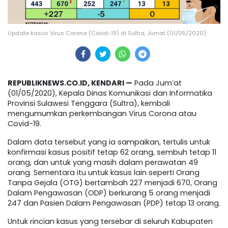
Update kasus Virus Corona (Covid-19) di Sultra, Jumat (01/05/2020).
REPUBLIKNEWS.CO.ID, KENDARI —
Pada Jum’at
(01/05/2020), Kepala Dinas Komunikasi dan Informatika
Provinsi Sulawesi Tenggara (Sultra), kembali
mengumumkan perkembangan Virus Corona atau
Covid-19.
Dalam data tersebut yang ia sampaikan, tertulis untuk
konfirmasi kasus positif tetap 62 orang, sembuh tetap 11
orang, dan untuk yang masih dalam perawatan 49
orang. Sementara itu untuk kasus lain seperti Orang
Tanpa Gejala (OTG) bertambah 227 menjadi 670, Orang
Dalam Pengawasan (ODP) berkurang 5 orang menjadi
247 dan Pasien Dalam Pengawasan (PDP) tetap 13 orang.
Untuk rincian kasus yang tersebar di seluruh Kabupaten