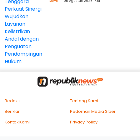
News
05 Agustus 2026 17:51
Penguatan Pendampingan
Hukum
Redaksi
Tentang Kami
Beriklan
Pedoman Media Siber
Kontak Kami
Privacy Policy