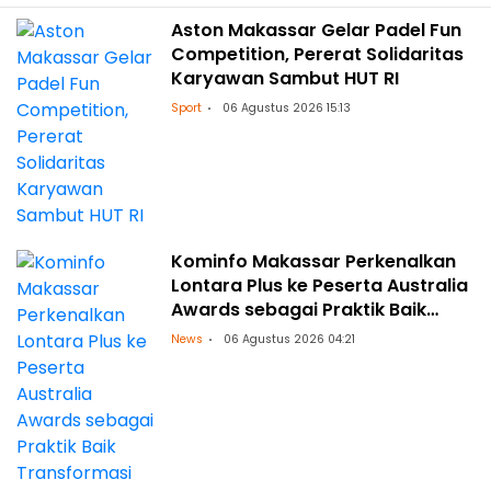
Aston Makassar Gelar Padel Fun
Competition, Pererat Solidaritas
Karyawan Sambut HUT RI
Sport
06 Agustus 2026 15:13
Kominfo Makassar Perkenalkan
Lontara Plus ke Peserta Australia
Awards sebagai Praktik Baik
Transformasi Digital
News
06 Agustus 2026 04:21