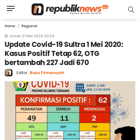
Home
Regional
Jumat, 01 Mei 2020 20:04
Update Covid-19 Sultra 1 Mei 2020:
Kasus Positif Tetap 62, OTG
bertambah 227 Jadi 670
Editor :
Bayu Firmansyah