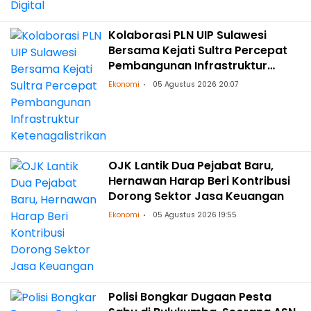
Kolaborasi PLN UIP Sulawesi
Bersama Kejati Sultra Percepat
Pembangunan Infrastruktur
Ketenagalistrikan
Ekonomi
05 Agustus 2026 20:07
OJK Lantik Dua Pejabat Baru,
Hernawan Harap Beri Kontribusi
Dorong Sektor Jasa Keuangan
Ekonomi
05 Agustus 2026 19:55
Polisi Bongkar Dugaan Pesta