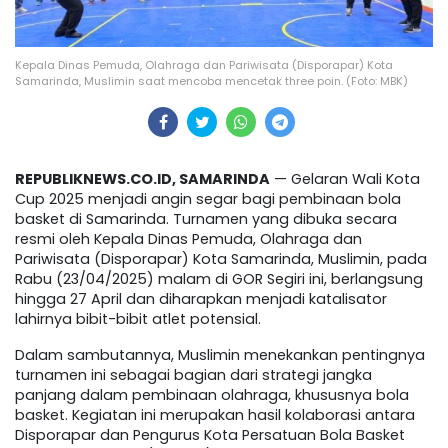
Kepala Dinas Pemuda, Olahraga dan Pariwisata (Disporapar) Kota
Samarinda, Muslimin saat mencoba mencetak three poin. (Foto: MBK)
REPUBLIKNEWS.CO.ID, SAMARINDA
— Gelaran Wali Kota
Cup 2025 menjadi angin segar bagi pembinaan bola
basket di Samarinda. Turnamen yang dibuka secara
resmi oleh Kepala Dinas Pemuda, Olahraga dan
Pariwisata (Disporapar) Kota Samarinda, Muslimin, pada
Rabu (23/04/2025) malam di GOR Segiri ini, berlangsung
hingga 27 April dan diharapkan menjadi katalisator
lahirnya bibit-bibit atlet potensial.
Dalam sambutannya, Muslimin menekankan pentingnya
turnamen ini sebagai bagian dari strategi jangka
panjang dalam pembinaan olahraga, khususnya bola
basket. Kegiatan ini merupakan hasil kolaborasi antara
Disporapar dan Pengurus Kota Persatuan Bola Basket