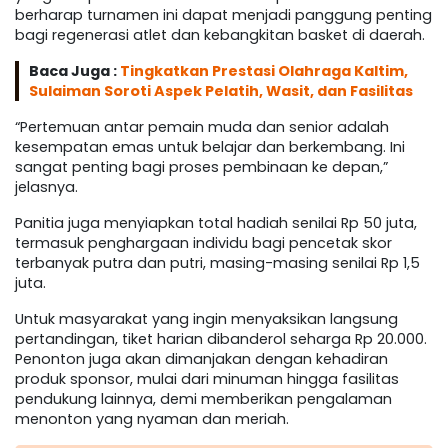
berharap turnamen ini dapat menjadi panggung penting
bagi regenerasi atlet dan kebangkitan basket di daerah.
Baca Juga :
Tingkatkan Prestasi Olahraga Kaltim,
Sulaiman Soroti Aspek Pelatih, Wasit, dan Fasilitas
“Pertemuan antar pemain muda dan senior adalah
kesempatan emas untuk belajar dan berkembang. Ini
sangat penting bagi proses pembinaan ke depan,”
jelasnya.
Panitia juga menyiapkan total hadiah senilai Rp 50 juta,
termasuk penghargaan individu bagi pencetak skor
terbanyak putra dan putri, masing-masing senilai Rp 1,5
juta.
Untuk masyarakat yang ingin menyaksikan langsung
pertandingan, tiket harian dibanderol seharga Rp 20.000.
Penonton juga akan dimanjakan dengan kehadiran
produk sponsor, mulai dari minuman hingga fasilitas
pendukung lainnya, demi memberikan pengalaman
menonton yang nyaman dan meriah.