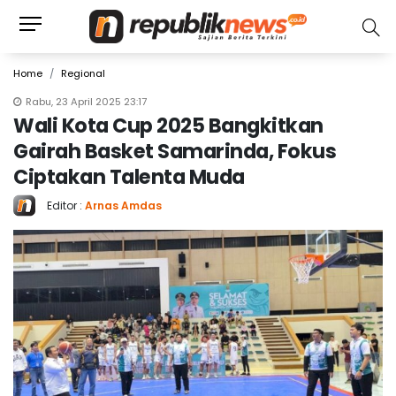
Home
Regional
Rabu, 23 April 2025 23:17
Wali Kota Cup 2025 Bangkitkan
Gairah Basket Samarinda, Fokus
Ciptakan Talenta Muda
Editor :
Arnas Amdas