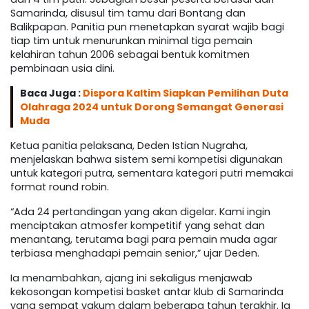
Samarinda, disusul tim tamu dari Bontang dan
Balikpapan. Panitia pun menetapkan syarat wajib bagi
tiap tim untuk menurunkan minimal tiga pemain
kelahiran tahun 2006 sebagai bentuk komitmen
pembinaan usia dini.
Baca Juga :
Dispora Kaltim Siapkan Pemilihan Duta
Olahraga 2024 untuk Dorong Semangat Generasi
Muda
Ketua panitia pelaksana, Deden Istian Nugraha,
menjelaskan bahwa sistem semi kompetisi digunakan
untuk kategori putra, sementara kategori putri memakai
format round robin.
“Ada 24 pertandingan yang akan digelar. Kami ingin
menciptakan atmosfer kompetitif yang sehat dan
menantang, terutama bagi para pemain muda agar
terbiasa menghadapi pemain senior,” ujar Deden.
Ia menambahkan, ajang ini sekaligus menjawab
kekosongan kompetisi basket antar klub di Samarinda
yang sempat vakum dalam beberapa tahun terakhir. Ia