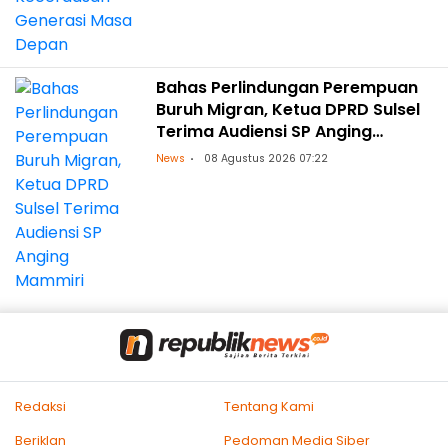
Bahas Perlindungan Perempuan
Buruh Migran, Ketua DPRD Sulsel
Terima Audiensi SP Anging
Mammiri
News
08 Agustus 2026 07:22
Redaksi
Tentang Kami
Beriklan
Pedoman Media Siber