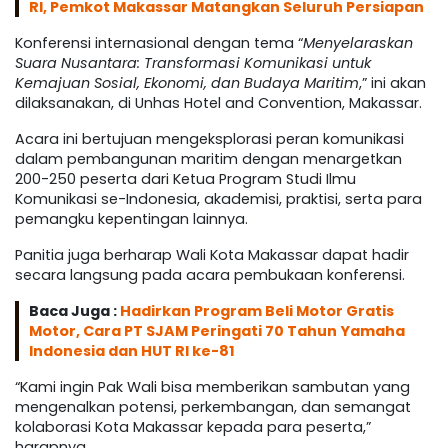
RI, Pemkot Makassar Matangkan Seluruh Persiapan
Konferensi internasional dengan tema “
Menyelaraskan
Suara Nusantara: Transformasi Komunikasi untuk
Kemajuan Sosial, Ekonomi, dan Budaya Maritim
,” ini akan
dilaksanakan, di Unhas Hotel and Convention, Makassar.
Acara ini bertujuan mengeksplorasi peran komunikasi
dalam pembangunan maritim dengan menargetkan
200-250 peserta dari Ketua Program Studi Ilmu
Komunikasi se-Indonesia, akademisi, praktisi, serta para
pemangku kepentingan lainnya.
Panitia juga berharap Wali Kota Makassar dapat hadir
secara langsung pada acara pembukaan konferensi.
Baca Juga :
Hadirkan Program Beli Motor Gratis
Motor, Cara PT SJAM Peringati 70 Tahun Yamaha
Indonesia dan HUT RI ke-81
“Kami ingin Pak Wali bisa memberikan sambutan yang
mengenalkan potensi, perkembangan, dan semangat
kolaborasi Kota Makassar kepada para peserta,”
harapnya.