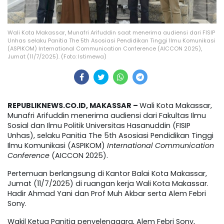
Wali Kota Makassar, Munafri Arifuddin saat menerima audiensi dari FISIP
Unhas selaku Panitia The 5th Asosiasi Pendidikan Tinggi Ilmu Komunikasi
(ASPIKOM) International Communication Conference (AICCON 2025),
Jumat (11/7/2025). (Foto: Istimewa)
REPUBLIKNEWS.CO.ID, MAKASSAR –
Wali Kota Makassar,
Munafri Arifuddin menerima audiensi dari Fakultas Ilmu
Sosial dan Ilmu Politik Universitas Hasanuddin (FISIP
Unhas), selaku Panitia The 5th Asosiasi Pendidikan Tinggi
Ilmu Komunikasi (ASPIKOM)
International Communication
Conference
(AICCON 2025).
Pertemuan berlangsung di Kantor Balai Kota Makassar,
Jumat (11/7/2025) di ruangan kerja Wali Kota Makassar.
Hadir Ahmad Yani dan Prof Muh Akbar serta Alem Febri
Sony.
Wakil Ketua Panitia penyelenggara, Alem Febri Sony,