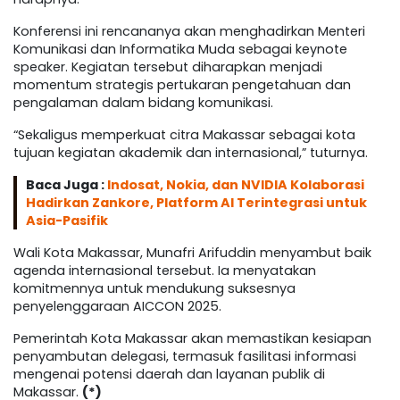
Konferensi ini rencananya akan menghadirkan Menteri
Komunikasi dan Informatika Muda sebagai keynote
speaker. Kegiatan tersebut diharapkan menjadi
momentum strategis pertukaran pengetahuan dan
pengalaman dalam bidang komunikasi.
“Sekaligus memperkuat citra Makassar sebagai kota
tujuan kegiatan akademik dan internasional,” tuturnya.
Baca Juga :
Indosat, Nokia, dan NVIDIA Kolaborasi
Hadirkan Zankore, Platform AI Terintegrasi untuk
Asia-Pasifik
Wali Kota Makassar, Munafri Arifuddin menyambut baik
agenda internasional tersebut. Ia menyatakan
komitmennya untuk mendukung suksesnya
penyelenggaraan AICCON 2025.
Pemerintah Kota Makassar akan memastikan kesiapan
penyambutan delegasi, termasuk fasilitasi informasi
mengenai potensi daerah dan layanan publik di
Makassar.
(*)