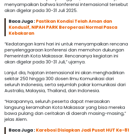
menyampaikan bahwa konferensi internasional tersebut
akan digelar pada 30-31 Juli 2025.
Baca Juga :
Pastikan Kondisi Telah Aman dan
Kondusif, NIPAH PARK Beroperasi Normal Pasca
Kebakaran
“Kedatangan kami hari ini untuk menyampaikan rencana
penyelenggaraan konferensi dan memohon dukungan
Pemerintah Kota Makassar. Rencananya kegiatan ini
akan digelar pada 30-31 Juli,” ujarnya.
Lanjut dia, hajatan internasional ini akan menghadirkan
sekitar 250 hingga 300 dosen Ilmu Komunikasi dari
seluruh Indonesia, serta sejumlah pakar komunikasi dari
Australia, Malaysia, Thailand, dan Indonesia.
“Harapannya, seluruh peserta dapat merasakan
langsung keramahan Kota Makassar yang bisa mereka
bawa pulang dan ceritakan di daerah masing-masing,”
jelas Alem.
Baca Juga :
Karebosi Disiapkan Jadi Pusat HUT Ke-81