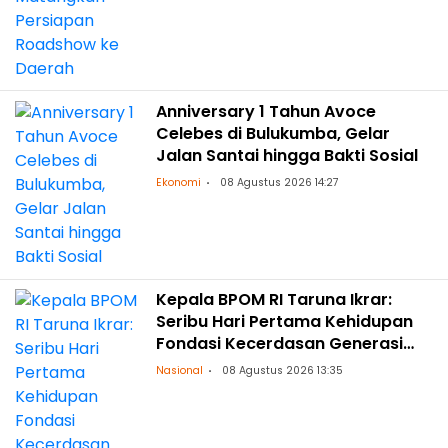
Anniversary 1 Tahun Avoce
Celebes di Bulukumba, Gelar
Jalan Santai hingga Bakti Sosial
Ekonomi
08 Agustus 2026 14:27
Kepala BPOM RI Taruna Ikrar:
Seribu Hari Pertama Kehidupan
Fondasi Kecerdasan Generasi
Masa Depan
Nasional
08 Agustus 2026 13:35