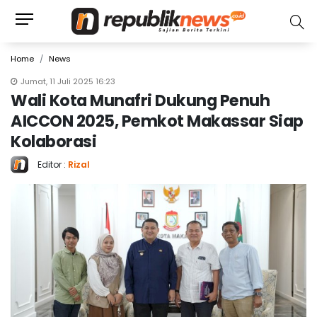
Home
News
Jumat, 11 Juli 2025 16:23
Wali Kota Munafri Dukung Penuh
AICCON 2025, Pemkot Makassar Siap
Kolaborasi
Editor :
Rizal