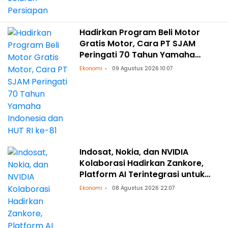
Hadirkan Program Beli Motor
Gratis Motor, Cara PT SJAM
Peringati 70 Tahun Yamaha
Indonesia dan HUT RI ke-81
Ekonomi
09 Agustus 2026 10:07
Indosat, Nokia, dan NVIDIA
Kolaborasi Hadirkan Zankore,
Platform AI Terintegrasi untuk
Asia-Pasifik
Ekonomi
08 Agustus 2026 22:07