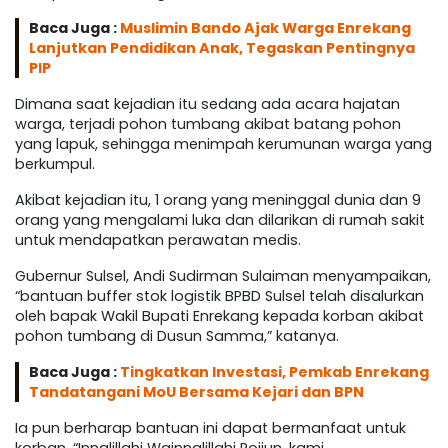
Baca Juga :
Muslimin Bando Ajak Warga Enrekang
Lanjutkan Pendidikan Anak, Tegaskan Pentingnya
PIP
Dimana saat kejadian itu sedang ada acara hajatan
warga, terjadi pohon tumbang akibat batang pohon
yang lapuk, sehingga menimpah kerumunan warga yang
berkumpul.
Akibat kejadian itu, 1 orang yang meninggal dunia dan 9
orang yang mengalami luka dan dilarikan di rumah sakit
untuk mendapatkan perawatan medis.
Gubernur Sulsel, Andi Sudirman Sulaiman menyampaikan,
“bantuan buffer stok logistik BPBD Sulsel telah disalurkan
oleh bapak Wakil Bupati Enrekang kepada korban akibat
pohon tumbang di Dusun Samma,” katanya.
Baca Juga :
Tingkatkan Investasi, Pemkab Enrekang
Tandatangani MoU Bersama Kejari dan BPN
Ia pun berharap bantuan ini dapat bermanfaat untuk