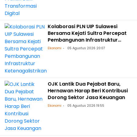
Kolaborasi PLN UIP Sulawesi
Bersama Kejati Sultra Percepat
Pembangunan Infrastruktur
Ketenagalistrikan
Ekonomi
05 Agustus 2026 20:07
OJK Lantik Dua Pejabat Baru,
Hernawan Harap Beri Kontribusi
Dorong Sektor Jasa Keuangan
Ekonomi
05 Agustus 2026 19:55