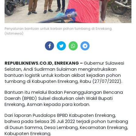
Penyaluran bantuan untuk korban pohon tumbang di Enrekang.
(Istimewa)
REPUBLIKNEWS.CO.ID, ENREKANG –
Gubernur Sulawesi
Selatan, Andi Sudirman Sulaiman menginstruksikan
bantuan logistik untuk korban akibat kejadian pohon
tumbang di Kabupaten Enrekang, Rabu (27/07/2022).
Bantuan itu melalui Badan Penanggulangan Bencana
Daerah (BPBD) Sulsel disalurkan oleh Wakil Bupati
Enrekang, Asman kepada para korban.
Dari laporan Pusdalops BPBD Kabupaten Enrekang,
bahwa pada Selasa 26 Juli 2022 terjadi pohon tumbang
di Dusun Samma, Desa Lembang, Kecamatan Enrekang,
Kabupaten Enrekang.