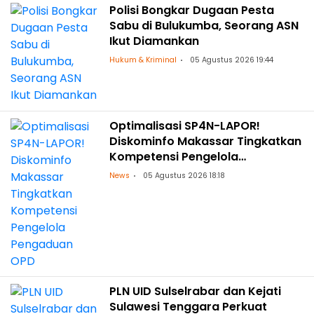
Polisi Bongkar Dugaan Pesta
Sabu di Bulukumba, Seorang ASN
Ikut Diamankan
Hukum & Kriminal
05 Agustus 2026 19:44
Optimalisasi SP4N-LAPOR!
Diskominfo Makassar Tingkatkan
Kompetensi Pengelola
Pengaduan OPD
News
05 Agustus 2026 18:18
PLN UID Sulselrabar dan Kejati
Sulawesi Tenggara Perkuat