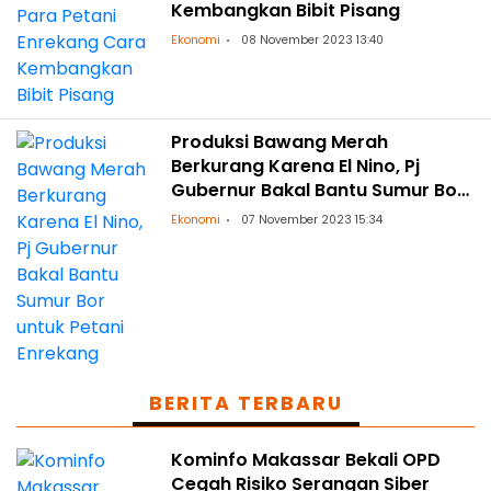
Kembangkan Bibit Pisang
Ekonomi
08 November 2023 13:40
Produksi Bawang Merah
Berkurang Karena El Nino, Pj
Gubernur Bakal Bantu Sumur Bor
untuk Petani Enrekang
Ekonomi
07 November 2023 15:34
BERITA TERBARU
Kominfo Makassar Bekali OPD
Cegah Risiko Serangan Siber