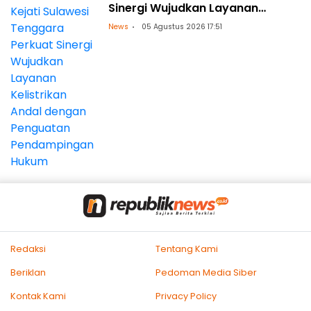
Sinergi Wujudkan Layanan
Kelistrikan Andal dengan
News
05 Agustus 2026 17:51
Penguatan Pendampingan
Hukum
Redaksi
Tentang Kami
Beriklan
Pedoman Media Siber
Kontak Kami
Privacy Policy