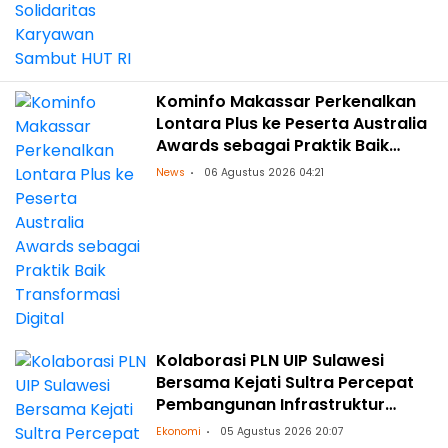
Kominfo Makassar Perkenalkan
Lontara Plus ke Peserta Australia
Awards sebagai Praktik Baik
Transformasi Digital
News
06 Agustus 2026 04:21
Kolaborasi PLN UIP Sulawesi
Bersama Kejati Sultra Percepat
Pembangunan Infrastruktur
Ketenagalistrikan
Ekonomi
05 Agustus 2026 20:07