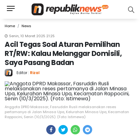
Home
News
Senin, 10 Maret 2025 21:25
Acil Tegas Soal Aturan Pemilihan
RT/RW: Kalau Melanggar Domisili,
Saya Pasang Badan
Editor :
Rizal
Anggota DPRD Makassar, Fasruddin Rusli melaksanakan reses
pertamanya di Jalan Minasa Upa, Kelurahan Minasa Upa, Kecamatan
Rappocini, Senin (10/3/2025). (Foto: Istimewa)