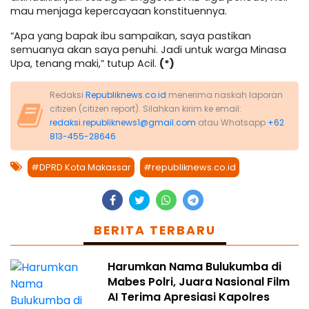
mau menjaga kepercayaan konstituennya.
“Apa yang bapak ibu sampaikan, saya pastikan
semuanya akan saya penuhi. Jadi untuk warga Minasa
Upa, tenang maki,” tutup Acil.
(*)
Redaksi
Republiknews.co.id
menerima naskah laporan
citizen (citizen report). Silahkan kirim ke email:
redaksi.republiknews1@gmail.com
atau Whatsapp
+62
813-455-28646
#DPRD Kota Makassar
#republiknews.co.id
BERITA TERBARU
Harumkan Nama Bulukumba di
Mabes Polri, Juara Nasional Film
AI Terima Apresiasi Kapolres