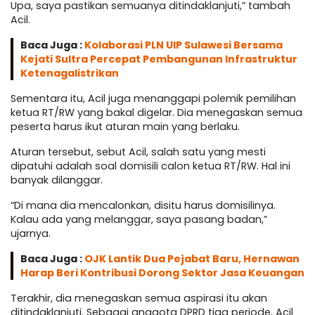
Upa, saya pastikan semuanya ditindaklanjuti,” tambah
Acil.
Baca Juga :
Kolaborasi PLN UIP Sulawesi Bersama
Kejati Sultra Percepat Pembangunan Infrastruktur
Ketenagalistrikan
Sementara itu, Acil juga menanggapi polemik pemilihan
ketua RT/RW yang bakal digelar. Dia menegaskan semua
peserta harus ikut aturan main yang berlaku.
Aturan tersebut, sebut Acil, salah satu yang mesti
dipatuhi adalah soal domisili calon ketua RT/RW. Hal ini
banyak dilanggar.
“Di mana dia mencalonkan, disitu harus domisilinya.
Kalau ada yang melanggar, saya pasang badan,”
ujarnya.
Baca Juga :
OJK Lantik Dua Pejabat Baru, Hernawan
Harap Beri Kontribusi Dorong Sektor Jasa Keuangan
Terakhir, dia menegaskan semua aspirasi itu akan
ditindaklanjuti. Sebagai anggota DPRD tiga periode, Acil