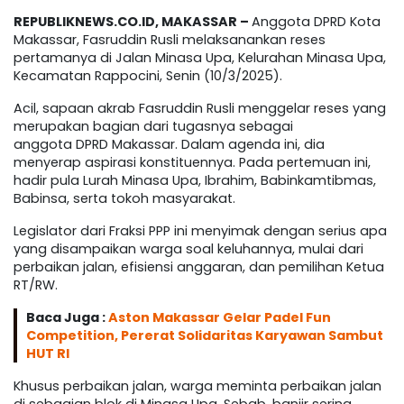
REPUBLIKNEWS.CO.ID, MAKASSAR –
Anggota DPRD Kota
Makassar, Fasruddin Rusli melaksanankan reses
pertamanya di Jalan Minasa Upa, Kelurahan Minasa Upa,
Kecamatan Rappocini, Senin (10/3/2025).
Acil, sapaan akrab Fasruddin Rusli menggelar reses yang
merupakan bagian dari tugasnya sebagai
anggota DPRD Makassar. Dalam agenda ini, dia
menyerap aspirasi konstituennya. Pada pertemuan ini,
hadir pula Lurah Minasa Upa, Ibrahim, Babinkamtibmas,
Babinsa, serta tokoh masyarakat.
Legislator dari Fraksi PPP ini menyimak dengan serius apa
yang disampaikan warga soal keluhannya, mulai dari
perbaikan jalan, efisiensi anggaran, dan pemilihan Ketua
RT/RW.
Baca Juga :
Aston Makassar Gelar Padel Fun
Competition, Pererat Solidaritas Karyawan Sambut
HUT RI
Khusus perbaikan jalan, warga meminta perbaikan jalan