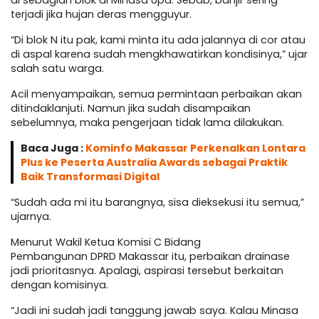
di sebagian blok di Minasa Upa. Sebab, banjir sering
terjadi jika hujan deras mengguyur.
“Di blok N itu pak, kami minta itu ada jalannya di cor atau
di aspal karena sudah mengkhawatirkan kondisinya,” ujar
salah satu warga.
Acil menyampaikan, semua permintaan perbaikan akan
ditindaklanjuti. Namun jika sudah disampaikan
sebelumnya, maka pengerjaan tidak lama dilakukan.
Baca Juga :
Kominfo Makassar Perkenalkan Lontara
Plus ke Peserta Australia Awards sebagai Praktik
Baik Transformasi Digital
“Sudah ada mi itu barangnya, sisa dieksekusi itu semua,”
ujarnya.
Menurut Wakil Ketua Komisi C Bidang
Pembangunan DPRD Makassar itu, perbaikan drainase
jadi prioritasnya. Apalagi, aspirasi tersebut berkaitan
dengan komisinya.
“Jadi ini sudah jadi tanggung jawab saya. Kalau Minasa