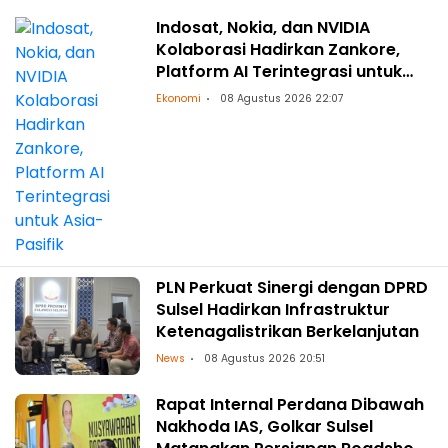
Indosat, Nokia, dan NVIDIA
Kolaborasi Hadirkan Zankore,
Platform AI Terintegrasi untuk
Asia-Pasifik
Ekonomi
08 Agustus 2026 22:07
PLN Perkuat Sinergi dengan DPRD
Sulsel Hadirkan Infrastruktur
Ketenagalistrikan Berkelanjutan
News
08 Agustus 2026 20:51
Rapat Internal Perdana Dibawah
Nakhoda IAS, Golkar Sulsel