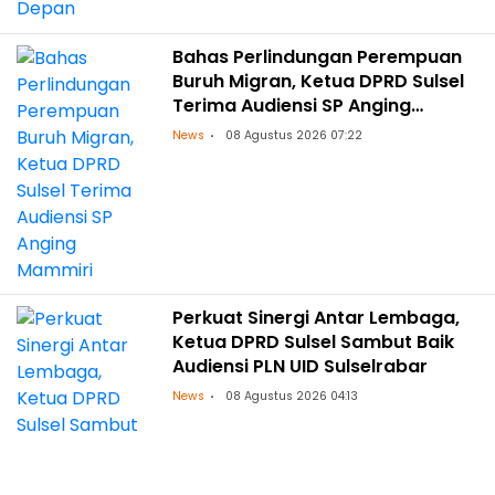
Bahas Perlindungan Perempuan
Buruh Migran, Ketua DPRD Sulsel
Terima Audiensi SP Anging
Mammiri
News
08 Agustus 2026 07:22
Perkuat Sinergi Antar Lembaga,
Ketua DPRD Sulsel Sambut Baik
Audiensi PLN UID Sulselrabar
News
08 Agustus 2026 04:13