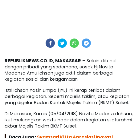
REPUBLIKNEWS.CO.ID, MAKASSAR
– Selain dikenal
dengan pribadi yang sederhana, sosok Hj Novita
Madonza Amu Ichsan juga aktif dalam berbagai
kegiatan sosial dan keagamaan.
Istri Ichsan Yasin Limpo (IYL) ini kerap terlibat dalam
berbagai kegiatan. Seperti majelis taklim, atau kegiatan
yang digelar Badan Kontak Majelis Taklim (BKMT) Sulsel.
Di Makassar, Kamis (05/04/2018) Novita Madonza Ichsan,
ikut meluangkan waktu hadir dalam kegiatan silaturahmi
akbar Majelis Taklim BKMT Sulsel.
Baca Juga :
Syamsari Kitta Apresiasi Inovasi