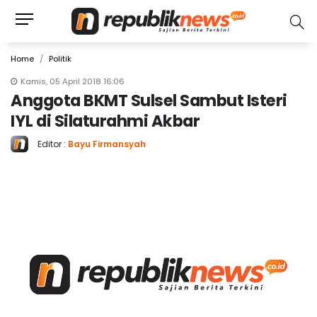
Home
Politik
Kamis, 05 April 2018 16:06
Anggota BKMT Sulsel Sambut Isteri
IYL di Silaturahmi Akbar
Editor :
Bayu Firmansyah