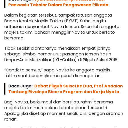
Panwaslu Takalar Dalam Pengawasan Pilkada
Dalam kegiatan tersebut, tampak ratusan anggota
Badan Kontak Majelis Taklim (BKMT) Sulsel begitu
antusias menyambut Novita Ichsan. Sejumlah anggota
majelis taklim, bahkan menggilir Novita untuk berfoto
bersama.
Tidak sedikit diantaranya menaikkan empat jarinya
sebagai simbol nomor urut pasangan Ichsan Yasin
Limpo-Andi Mudzakkar (IYL-Cakka) di Pilgub Sulsel 2018.
“Cantik ta semua,” sapa Novita ke anggota majelis
taklim saat bercengkrama penuh kehangatan.
Baca Juga :
Debat Pilgub Sulsel ke Dua, Prof Andalan
Tantang Rivalnya Bicara Program dan Kerja Nyata
Bagi Novita, berkumpul dan bersilaturahmi bersama
majelis takilm merupakan kebahagiaan tersendiri.
Apalagi jika disetiap moment selalu diisi dengan siraman
rohani.