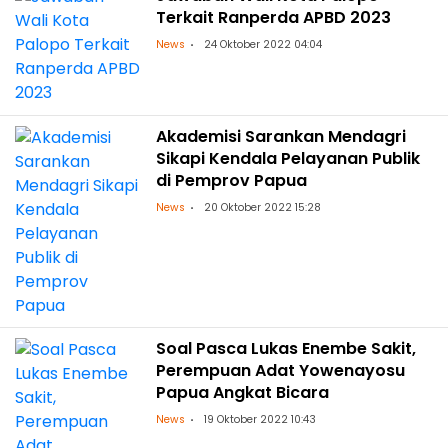
Terkait Ranperda APBD 2023
News
24 Oktober 2022 04:04
Akademisi Sarankan Mendagri
Sikapi Kendala Pelayanan Publik
di Pemprov Papua
News
20 Oktober 2022 15:28
Soal Pasca Lukas Enembe Sakit,
Perempuan Adat Yowenayosu
Papua Angkat Bicara
News
19 Oktober 2022 10:43