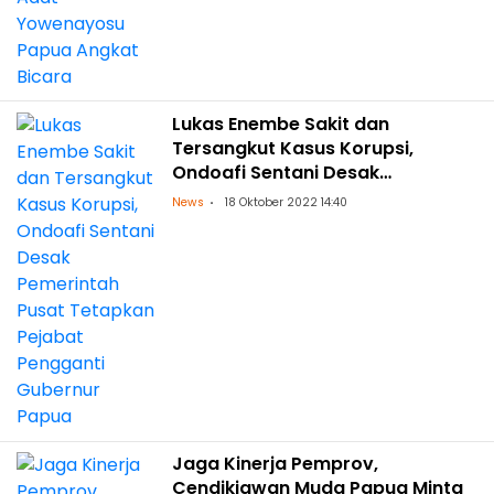
Lukas Enembe Sakit dan
Tersangkut Kasus Korupsi,
Ondoafi Sentani Desak
Pemerintah Pusat Tetapkan
News
18 Oktober 2022 14:40
Pejabat Pengganti Gubernur
Papua
Jaga Kinerja Pemprov,
Cendikiawan Muda Papua Minta