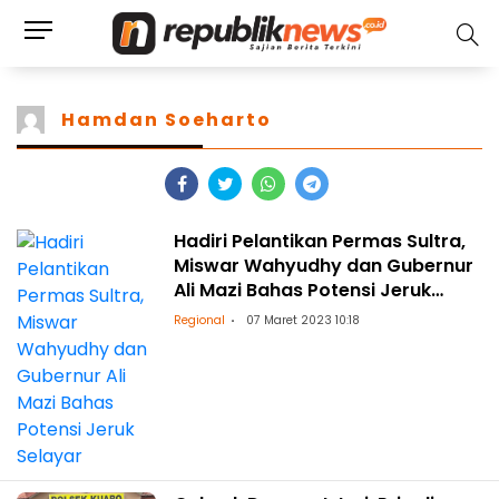
Hamdan Soeharto
Hadiri Pelantikan Permas Sultra,
Miswar Wahyudhy dan Gubernur
Ali Mazi Bahas Potensi Jeruk
Selayar
Regional
07 Maret 2023 10:18