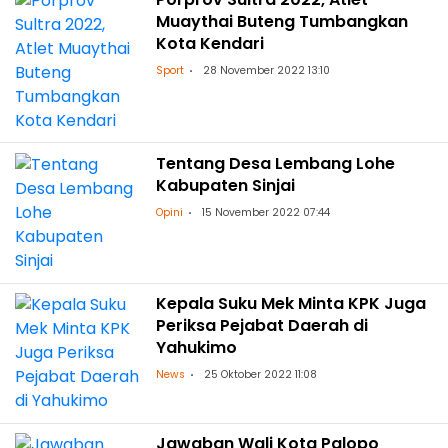
Muaythai Buteng Tumbangkan
Kota Kendari
Sport
28 November 2022 13:10
Tentang Desa Lembang Lohe
Kabupaten Sinjai
Opini
15 November 2022 07:44
Kepala Suku Mek Minta KPK Juga
Periksa Pejabat Daerah di
Yahukimo
News
25 Oktober 2022 11:08
Jawaban Wali Kota Palopo