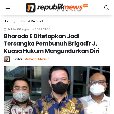
Home
Hukum & Kriminal
Sabtu, 06 Agustus 2022 21:00
Bharada E Ditetapkan Jadi
Tersangka Pembunuh Brigadir J,
Kuasa Hukum Mengundurkan Diri
Editor :
Mulyadi Ma'ruf