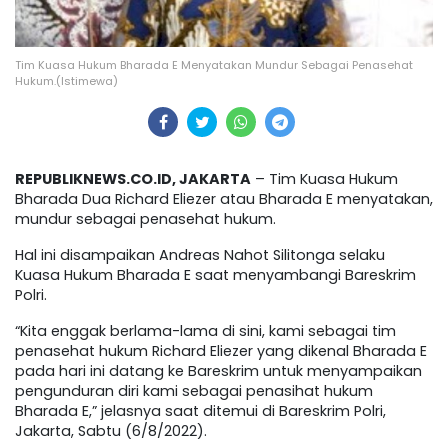
Tim Kuasa Hukum Bharada E Menyatakan Mundur Sebagai Penasehat
Hukum.(Istimewa)
REPUBLIKNEWS.CO.ID, JAKARTA
– Tim Kuasa Hukum
Bharada Dua Richard Eliezer atau Bharada E menyatakan,
mundur sebagai penasehat hukum.
Hal ini disampaikan Andreas Nahot Silitonga selaku
Kuasa Hukum Bharada E saat menyambangi Bareskrim
Polri.
“Kita enggak berlama-lama di sini, kami sebagai tim
penasehat hukum Richard Eliezer yang dikenal Bharada E
pada hari ini datang ke Bareskrim untuk menyampaikan
pengunduran diri kami sebagai penasihat hukum
Bharada E,” jelasnya saat ditemui di Bareskrim Polri,
Jakarta, Sabtu (6/8/2022).