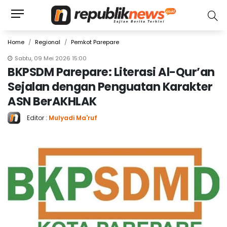
Home
Regional
Pemkot Parepare
Sabtu, 09 Mei 2026 15:00
BKPSDM Parepare: Literasi Al-Qur’an
Sejalan dengan Penguatan Karakter
ASN BerAKHLAK
Editor :
Mulyadi Ma'ruf