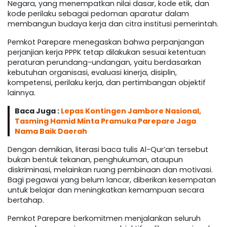
Negara, yang menempatkan nilai dasar, kode etik, dan
kode perilaku sebagai pedoman aparatur dalam
membangun budaya kerja dan citra institusi pemerintah.
Pemkot Parepare menegaskan bahwa perpanjangan
perjanjian kerja PPPK tetap dilakukan sesuai ketentuan
peraturan perundang-undangan, yaitu berdasarkan
kebutuhan organisasi, evaluasi kinerja, disiplin,
kompetensi, perilaku kerja, dan pertimbangan objektif
lainnya.
Baca Juga :
Lepas Kontingen Jambore Nasional,
Tasming Hamid Minta Pramuka Parepare Jaga
Nama Baik Daerah
Dengan demikian, literasi baca tulis Al-Qur’an tersebut
bukan bentuk tekanan, penghukuman, ataupun
diskriminasi, melainkan ruang pembinaan dan motivasi.
Bagi pegawai yang belum lancar, diberikan kesempatan
untuk belajar dan meningkatkan kemampuan secara
bertahap.
Pemkot Parepare berkomitmen menjalankan seluruh