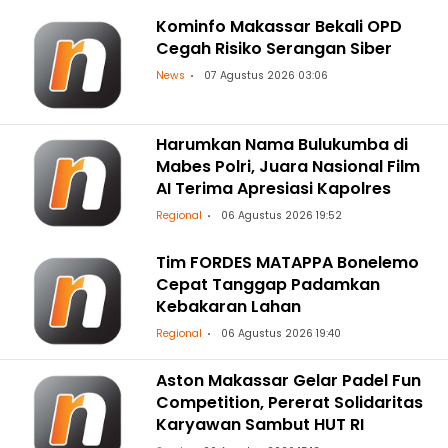
Kominfo Makassar Bekali OPD
Cegah Risiko Serangan Siber
News
07 Agustus 2026 03:06
Harumkan Nama Bulukumba di
Mabes Polri, Juara Nasional Film
AI Terima Apresiasi Kapolres
Regional
06 Agustus 2026 19:52
Tim FORDES MATAPPA Bonelemo
Cepat Tanggap Padamkan
Kebakaran Lahan
Regional
06 Agustus 2026 19:40
Aston Makassar Gelar Padel Fun
Competition, Pererat Solidaritas
Karyawan Sambut HUT RI