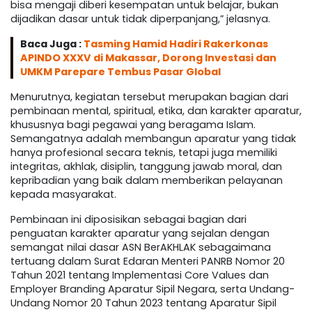
bisa mengaji diberi kesempatan untuk belajar, bukan
dijadikan dasar untuk tidak diperpanjang,” jelasnya.
Baca Juga :
Tasming Hamid Hadiri Rakerkonas
APINDO XXXV di Makassar, Dorong Investasi dan
UMKM Parepare Tembus Pasar Global
Menurutnya, kegiatan tersebut merupakan bagian dari
pembinaan mental, spiritual, etika, dan karakter aparatur,
khususnya bagi pegawai yang beragama Islam.
Semangatnya adalah membangun aparatur yang tidak
hanya profesional secara teknis, tetapi juga memiliki
integritas, akhlak, disiplin, tanggung jawab moral, dan
kepribadian yang baik dalam memberikan pelayanan
kepada masyarakat.
Pembinaan ini diposisikan sebagai bagian dari
penguatan karakter aparatur yang sejalan dengan
semangat nilai dasar ASN BerAKHLAK sebagaimana
tertuang dalam Surat Edaran Menteri PANRB Nomor 20
Tahun 2021 tentang Implementasi Core Values dan
Employer Branding Aparatur Sipil Negara, serta Undang-
Undang Nomor 20 Tahun 2023 tentang Aparatur Sipil