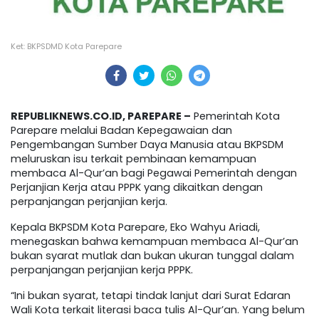
Ket: BKPSDMD Kota Parepare
REPUBLIKNEWS.CO.ID, PAREPARE –
Pemerintah Kota
Parepare melalui Badan Kepegawaian dan
Pengembangan Sumber Daya Manusia atau BKPSDM
meluruskan isu terkait pembinaan kemampuan
membaca Al-Qur’an bagi Pegawai Pemerintah dengan
Perjanjian Kerja atau PPPK yang dikaitkan dengan
perpanjangan perjanjian kerja.
Kepala BKPSDM Kota Parepare, Eko Wahyu Ariadi,
menegaskan bahwa kemampuan membaca Al-Qur’an
bukan syarat mutlak dan bukan ukuran tunggal dalam
perpanjangan perjanjian kerja PPPK.
“Ini bukan syarat, tetapi tindak lanjut dari Surat Edaran
Wali Kota terkait literasi baca tulis Al-Qur’an. Yang belum