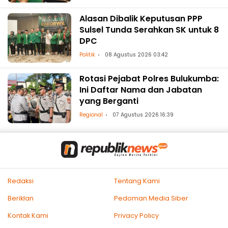
Alasan Dibalik Keputusan PPP
Sulsel Tunda Serahkan SK untuk 8
DPC
Politik
08 Agustus 2026 03:42
Rotasi Pejabat Polres Bulukumba:
Ini Daftar Nama dan Jabatan
yang Berganti
Regional
07 Agustus 2026 16:39
Redaksi
Tentang Kami
Beriklan
Pedoman Media Siber
Kontak Kami
Privacy Policy