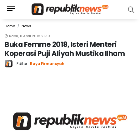
Home
News
Rabu, 11 April 2018 21:30
Buka Femme 2018, Isteri Menteri
Koperasi Puji Aliyah Mustika Ilham
Editor :
Bayu Firmansyah