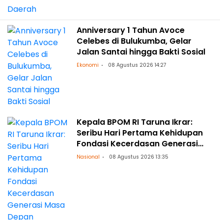
Anniversary 1 Tahun Avoce
Celebes di Bulukumba, Gelar
Jalan Santai hingga Bakti Sosial
Ekonomi
08 Agustus 2026 14:27
Kepala BPOM RI Taruna Ikrar:
Seribu Hari Pertama Kehidupan
Fondasi Kecerdasan Generasi
Masa Depan
Nasional
08 Agustus 2026 13:35