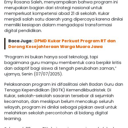
Emy Rosana Saleh, menyampaikan bahwa program ini
merupakan bagian dari strategi nasional untuk
memperkuat kompetensi abad 21 di sekolah. Kukar
menjadi salah satu daerah yang dipercaya karena dinilai
memiliki kesiapan dalam mengadopsi transformasi
digital pendidikan.
Baca Juga :
DPMD Kukar Perkuat Program RT dan
Dorong Kesejahteraan Warga Muara Jawa
“Program ini bukan hanya soal teknologi, tapi
bagaimana guru mampu membentuk cara berpikir kritis
dan adaptif bagi siswa di tengah perubahan zaman,”
ujarnya, Senin (07/07/2025).
Pelaksanaan program ini difasilitasi oleh Badan Guru dan
Tenaga Kependidikan (BGTK) Kemendikbudristek. Di
Kukar, sekolah-sekolah sasaran tersebar di sejumlah
kecamatan, dan meskipun belum mencakup seluruh
wilayah, program ini dinilai sebagai pijakan awal untuk
melahirkan sekolah percontohan di bidang digital
learning.