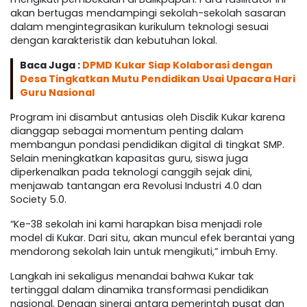
akan bertugas mendampingi sekolah-sekolah sasaran
dalam mengintegrasikan kurikulum teknologi sesuai
dengan karakteristik dan kebutuhan lokal.
Baca Juga :
DPMD Kukar Siap Kolaborasi dengan
Desa Tingkatkan Mutu Pendidikan Usai Upacara Hari
Guru Nasional
Program ini disambut antusias oleh Disdik Kukar karena
dianggap sebagai momentum penting dalam
membangun pondasi pendidikan digital di tingkat SMP.
Selain meningkatkan kapasitas guru, siswa juga
diperkenalkan pada teknologi canggih sejak dini,
menjawab tantangan era Revolusi Industri 4.0 dan
Society 5.0.
“Ke-38 sekolah ini kami harapkan bisa menjadi role
model di Kukar. Dari situ, akan muncul efek berantai yang
mendorong sekolah lain untuk mengikuti,” imbuh Emy.
Langkah ini sekaligus menandai bahwa Kukar tak
tertinggal dalam dinamika transformasi pendidikan
nasional. Dengan sinergi antara pemerintah pusat dan