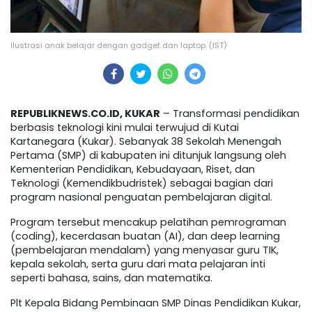
Ilustrasi anak belajar dengan gadget dan laptop. (IST)
REPUBLIKNEWS.CO.ID, KUKAR
– Transformasi pendidikan
berbasis teknologi kini mulai terwujud di Kutai
Kartanegara (Kukar). Sebanyak 38 Sekolah Menengah
Pertama (SMP) di kabupaten ini ditunjuk langsung oleh
Kementerian Pendidikan, Kebudayaan, Riset, dan
Teknologi (Kemendikbudristek) sebagai bagian dari
program nasional penguatan pembelajaran digital.
Program tersebut mencakup pelatihan pemrograman
(coding), kecerdasan buatan (AI), dan deep learning
(pembelajaran mendalam) yang menyasar guru TIK,
kepala sekolah, serta guru dari mata pelajaran inti
seperti bahasa, sains, dan matematika.
Plt Kepala Bidang Pembinaan SMP Dinas Pendidikan Kukar,