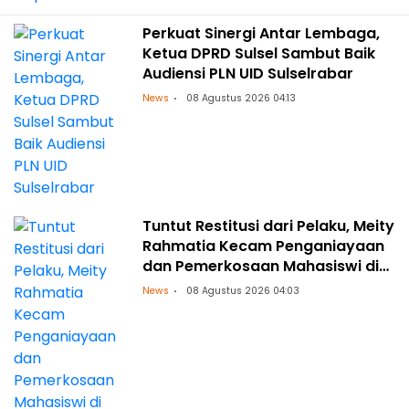
Perkuat Sinergi Antar Lembaga,
Ketua DPRD Sulsel Sambut Baik
Audiensi PLN UID Sulselrabar
News
08 Agustus 2026 04:13
Tuntut Restitusi dari Pelaku, Meity
Rahmatia Kecam Penganiayaan
dan Pemerkosaan Mahasiswi di
Makassar
News
08 Agustus 2026 04:03