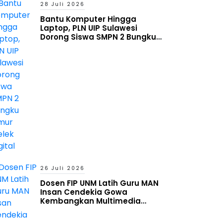
28 Juli 2026
Bantu Komputer Hingga
Laptop, PLN UIP Sulawesi
Dorong Siswa SMPN 2 Bungku
Timur Melek Digital
26 Juli 2026
Dosen FIP UNM Latih Guru MAN
Insan Cendekia Gowa
Kembangkan Multimedia
Interaktif Berbasis Augmented
Reality