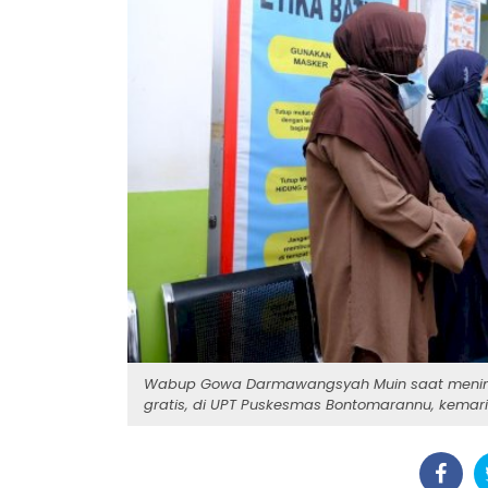
Wabup Gowa Darmawangsyah Muin saat meninj
gratis, di UPT Puskesmas Bontomarannu, kemar