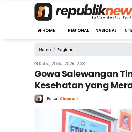
HOME
REGIONAL
NASIONAL
INT
Home
Regional
Rabu, 21 Mei 2025 12:38
Gowa Salewangan Ti
Kesehatan yang Mera
Editor :
Chaerani