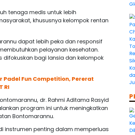
h tenaga medis untuk lebih
syarakat, khususnya kelompok rentan
annu dapat lebih peka dan responsif
 membutuhkan pelayanan kesehatan.
 difokuskan bagi lansia dan kelompok
 Padel Fun Competition, Pererat
T RI
P
ontomarannu, dr. Rahmi Aditama Rasyid
lankan program ini untuk meningkatkan
matan Bontomarannu.
 instrumen penting dalam memperluas