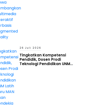
26 Juli 2026
Tingkatkan Kompetensi
Pendidik, Dosen Prodi
Teknologi Pendidikan UNM
Latih Guru MAN Insan Cendekia
Gowa Manfaatkan Generative
AI