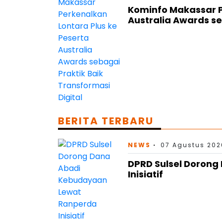
Kominfo Makassar P
Australia Awards se
BERITA TERBARU
NEWS
07 Agustus 202
DPRD Sulsel Doron
Inisiatif