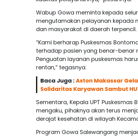
Wabup Gowa meminta kepada seluru
mengutamakan pelayanan kepada ma
dan masyarakat di daerah terpencil.
“Kami berharap Puskesmas Bontomar
terhadap pasien yang benar-benar
Penguatan layanan puskesmas harus
rentan,” tegasnya.
Baca Juga :
Aston Makassar Gelar
Solidaritas Karyawan Sambut HU
Sementara, Kepala UPT Puskesmas B
mengaku, pihaknya akan terus menja
derajat kesehatan di wilayah Keca
Program Gowa Salewangang menjadi