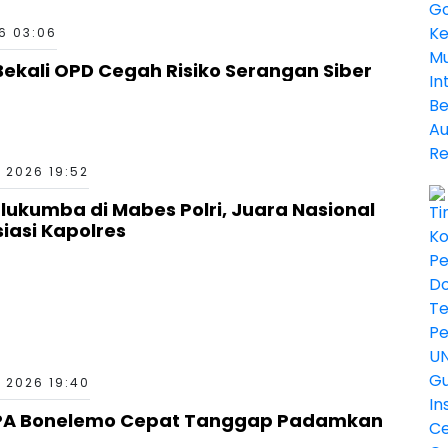
6 03:06
ekali OPD Cegah Risiko Serangan Siber
 2026 19:52
kumba di Mabes Polri, Juara Nasional
siasi Kapolres
 2026 19:40
PA Bonelemo Cepat Tanggap Padamkan