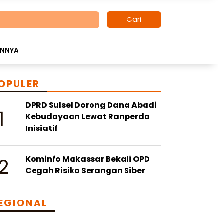
Cari
INNYA
OPULER
DPRD Sulsel Dorong Dana Abadi
1
Kebudayaan Lewat Ranperda
Inisiatif
2
Kominfo Makassar Bekali OPD
Cegah Risiko Serangan Siber
EGIONAL