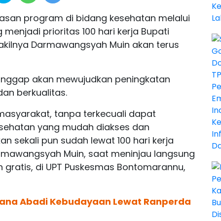
san program di bidang kesehatan melalui
njadi prioritas 100 hari kerja Bupati
Wakilnya Darmawangsyah Muin akan terus
dianggap akan mewujudkan peningkatan
an berkualitas.
 masyarakat, tanpa terkecuali dapat
esehatan yang mudah diakses dan
kan sekali pun sudah lewat 100 hari kerja
armawangsyah Muin, saat meninjau langsung
 gratis, di UPT Puskesmas Bontomarannu,
 Dana Abadi Kebudayaan Lewat Ranperda