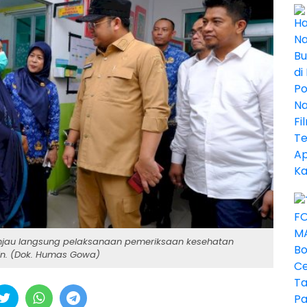
au langsung pelaksanaan pemeriksaan kesehatan
in. (Dok. Humas Gowa)