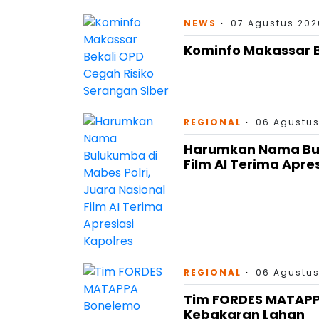
NEWS
07 Agustus 202
Kominfo Makassar B
REGIONAL
06 Agustus
Harumkan Nama Bulu
Film AI Terima Apre
REGIONAL
06 Agustus
Tim FORDES MATAP
Kebakaran Lahan