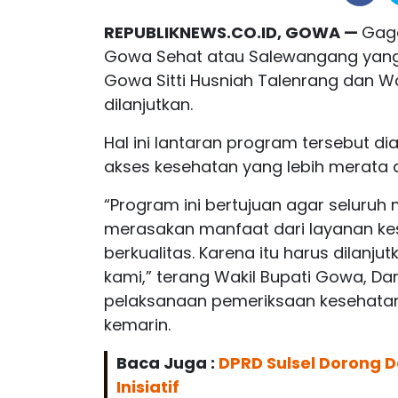
REPUBLIKNEWS.CO.ID, GOWA —
Gaga
Gowa Sehat atau Salewangang yang me
Gowa Sitti Husniah Talenrang dan 
dilanjutkan.
Hal ini lantaran program tersebut 
akses kesehatan yang lebih merata d
“Program ini bertujuan agar seluruh
merasakan manfaat dari layanan k
berkualitas. Karena itu harus dilanjut
kami,” terang Wakil Bupati Gowa, D
pelaksanaan pemeriksaan kesehatan
kemarin.
Baca Juga :
DPRD Sulsel Dorong
Inisiatif