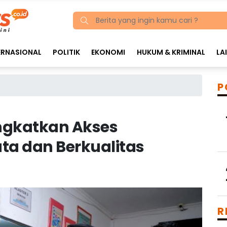
ERNASIONAL
POLITIK
EKONOMI
HUKUM & KRIMINAL
LA
P
ngkatkan Akses
ta dan Berkualitas
R