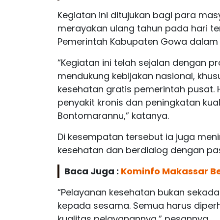
Kegiatan ini ditujukan bagi para mas
merayakan ulang tahun pada hari te
Pemerintah Kabupaten Gowa dalam
“Kegiatan ini telah sejalan dengan p
mendukung kebijakan nasional, khu
kesehatan gratis pemerintah pusat. Hal
penyakit kronis dan peningkatan ku
Bontomarannu,” katanya.
Di kesempatan tersebut ia juga men
kesehatan dan berdialog dengan pa
Baca Juga :
Kominfo Makassar Be
“Pelayanan kesehatan bukan sekadar 
kepada sesama. Semua harus diperha
kualitas pelayanannya,” pesannya.