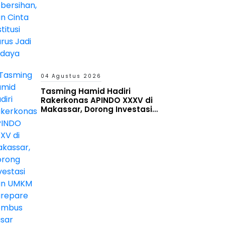
04 Agustus 2026
Tasming Hamid Hadiri
Rakerkonas APINDO XXXV di
Makassar, Dorong Investasi
dan UMKM Parepare Tembus
Pasar Global