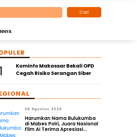
Cari
INNYA
OPULER
1
Kominfo Makassar Bekali OPD
Cegah Risiko Serangan Siber
EGIONAL
06 Agustus 2026
Harumkan Nama Bulukumba
di Mabes Polri, Juara Nasional
Film AI Terima Apresiasi
Kapolres