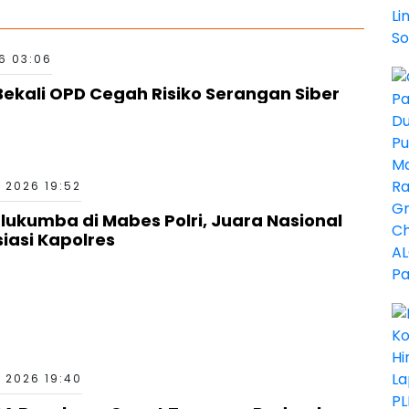
6 03:06
ekali OPD Cegah Risiko Serangan Siber
 2026 19:52
kumba di Mabes Polri, Juara Nasional
siasi Kapolres
 2026 19:40