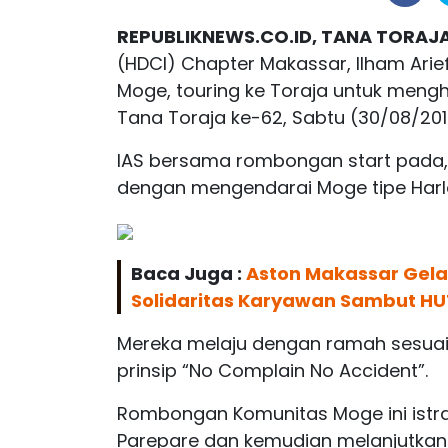
REPUBLIKNEWS.CO.ID, TANA TORAJ
(HDCI) Chapter Makassar, Ilham Arie
Moge, touring ke Toraja untuk mengh
Tana Toraja ke-62, Sabtu (30/08/201
IAS bersama rombongan start pada, 
dengan mengendarai Moge tipe Harl
Baca Juga :
Aston Makassar Gelar
Solidaritas Karyawan Sambut HU
Mereka melaju dengan ramah sesua
prinsip “No Complain No Accident”.
Rombongan Komunitas Moge ini istra
Parepare dan kemudian melanjutkan p