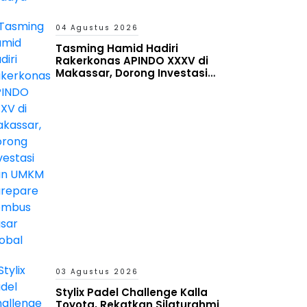
04 Agustus 2026
Tasming Hamid Hadiri
Rakerkonas APINDO XXXV di
Makassar, Dorong Investasi
dan UMKM Parepare Tembus
Pasar Global
03 Agustus 2026
Stylix Padel Challenge Kalla
Toyota, Rekatkan Silaturahmi