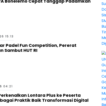
PA Bonelemo Cepat Tanggap Padamkan
6 15:13
ar Padel Fun Competition, Pererat
an Sambut HUT RI
6 04:21
erkenalkan Lontara Plus ke Peserta
bagai Praktik Baik Transformasi Digital