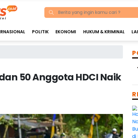
ERNASIONAL
POLITIK
EKONOMI
HUKUM & KRIMINAL
LA
P
S dan 50 Anggota HDCI Naik
R