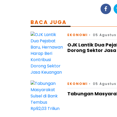
BACA JUGA
EKONOMI
05 Agustus
OJK Lantik Dua Peja
Dorong Sektor Jas
EKONOMI
05 Agustus 
Tabungan Masyaraka