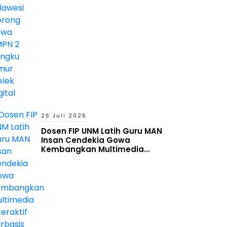
26 Juli 2026
Dosen FIP UNM Latih Guru MAN
Insan Cendekia Gowa
Kembangkan Multimedia
Interaktif Berbasis Augmented
Reality