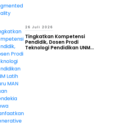
26 Juli 2026
Tingkatkan Kompetensi
Pendidik, Dosen Prodi
Teknologi Pendidikan UNM
Latih Guru MAN Insan Cendekia
Gowa Manfaatkan Generative
AI