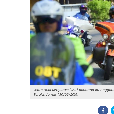
Ilham Arief Sirajuddin (IAS) bersama 50 Angg
Toraja, Jumat (30/08/2019).