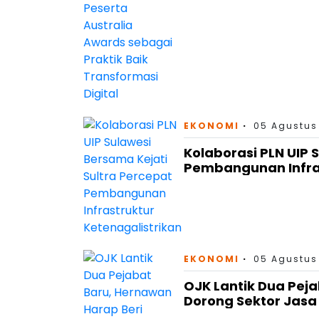
EKONOMI
05 Agustus
Kolaborasi PLN UIP 
Pembangunan Infras
EKONOMI
05 Agustus
OJK Lantik Dua Peja
Dorong Sektor Jas