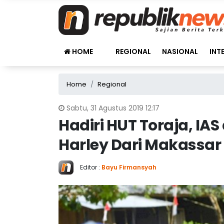
HOME
REGIONAL
NASIONAL
INT
Home
Regional
Sabtu, 31 Agustus 2019 12:17
Hadiri HUT Toraja, IA
Harley Dari Makassar
Editor :
Bayu Firmansyah