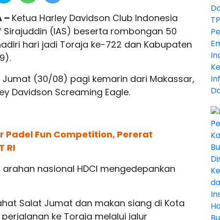
A –
Ketua Harley Davidson Club Indonesia
f Sirajuddin (IAS) beserta rombongan 50
adiri hari jadi Toraja ke-722 dan Kabupaten
9).
Jumat (30/08) pagi kemarin dari Makassar,
ey Davidson Screaming Eagle.
 Padel Fun Competition, Pererat
T RI
i arahan nasional HDCI mengedepankan
hat Salat Jumat dan makan siang di Kota
erjalanan ke Toraja melalui jalur