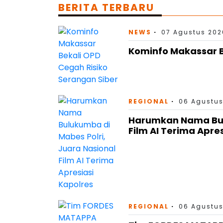
BERITA TERBARU
NEWS
07 Agustus 202
Kominfo Makassar B
REGIONAL
06 Agustus
Harumkan Nama Bulu
Film AI Terima Apre
REGIONAL
06 Agustus