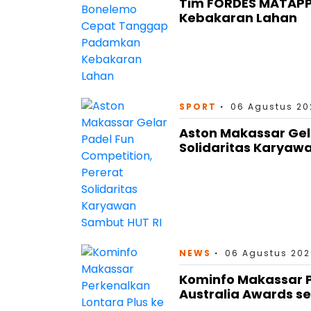
Tim FORDES MATAP
Kebakaran Lahan
SPORT
06 Agustus 202
Aston Makassar Gel
Solidaritas Karyaw
NEWS
06 Agustus 202
Kominfo Makassar P
Australia Awards se