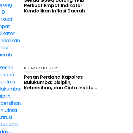
Sekda Gowa Dorong TPID
Perkuat Empat Indikator
Kendalikan Inflasi Daerah
05 Agustus 2026
Pesan Perdana Kapolres
Bulukumba: Disiplin,
Kebersihan, dan Cinta Institusi
Harus Jadi Budaya