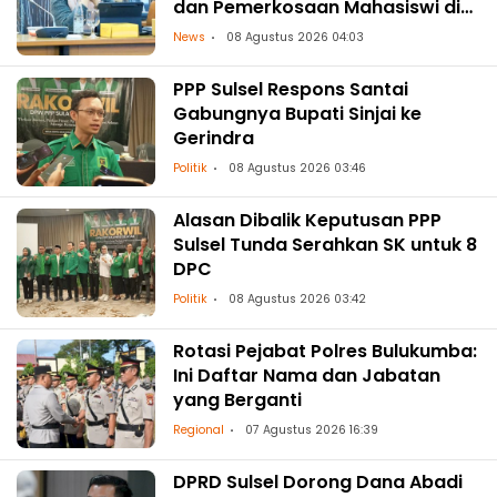
dan Pemerkosaan Mahasiswi di
Makassar
News
08 Agustus 2026 04:03
PPP Sulsel Respons Santai
Gabungnya Bupati Sinjai ke
Gerindra
Politik
08 Agustus 2026 03:46
Alasan Dibalik Keputusan PPP
Sulsel Tunda Serahkan SK untuk 8
DPC
Politik
08 Agustus 2026 03:42
Rotasi Pejabat Polres Bulukumba:
Ini Daftar Nama dan Jabatan
yang Berganti
Regional
07 Agustus 2026 16:39
DPRD Sulsel Dorong Dana Abadi