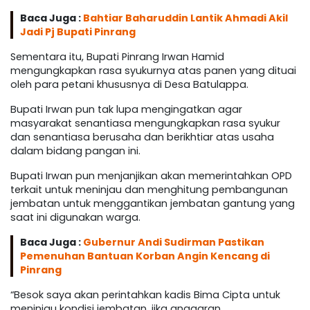
Baca Juga :
Bahtiar Baharuddin Lantik Ahmadi Akil
Jadi Pj Bupati Pinrang
Sementara itu, Bupati Pinrang Irwan Hamid
mengungkapkan rasa syukurnya atas panen yang dituai
oleh para petani khususnya di Desa Batulappa.
Bupati Irwan pun tak lupa mengingatkan agar
masyarakat senantiasa mengungkapkan rasa syukur
dan senantiasa berusaha dan berikhtiar atas usaha
dalam bidang pangan ini.
Bupati Irwan pun menjanjikan akan memerintahkan OPD
terkait untuk meninjau dan menghitung pembangunan
jembatan untuk menggantikan jembatan gantung yang
saat ini digunakan warga.
Baca Juga :
Gubernur Andi Sudirman Pastikan
Pemenuhan Bantuan Korban Angin Kencang di
Pinrang
“Besok saya akan perintahkan kadis Bima Cipta untuk
meninjau kondisi jembatan, jika anggaran