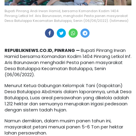
Bupati Pinrang Andi Irwan Hamid, bersama Komandan Kodim 1404
Pinrang Letkol Inf. Aris Barunawan, menghadiri Pesta panen masyarakat
Desa Batulappa Kecamatan Batulappa, Senin (06/06/2022). (Istimewa)
REPUBLIKNEWS.CO.ID, PINRANG —
Bupati Pinrang Irwan
Hamid bersama Komandan Kodim 1404 Pinrang Letkol Inf.
Aris Barunawan menghadiri Pesta panen masyarakat
Desa Batulappa Kecamatan Batulappa, Senin
(06/06/2022).
Menurut Ketua Gabungan Kelompok Tani (Gapoktan)
Desa Batulappa Abd.Haris dalam laporannya, untuk Desa
Batulappa, Luas areal persawahan yang dikelola adalah
1.212 hektar dan semuanya merupakan irigasi pedesaan
dengan sistem tadah hujan.
Namun demikian, dalam musim panen tahun ini,
masyarakat petani menuai panen 5-6 Ton per hektar
lahan persawahan.