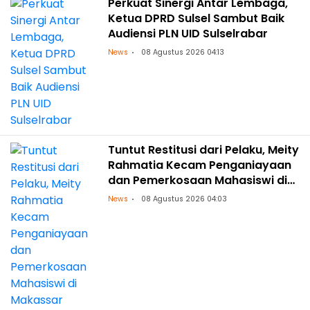
Perkuat Sinergi Antar Lembaga,
Ketua DPRD Sulsel Sambut Baik
Audiensi PLN UID Sulselrabar
News
08 Agustus 2026 04:13
Tuntut Restitusi dari Pelaku, Meity
Rahmatia Kecam Penganiayaan
dan Pemerkosaan Mahasiswi di
Makassar
News
08 Agustus 2026 04:03