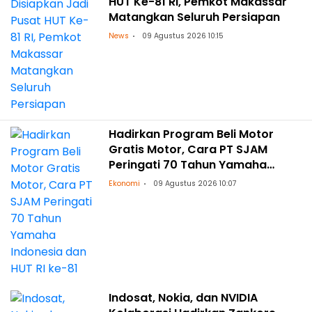
HUT Ke-81 RI, Pemkot Makassar
Matangkan Seluruh Persiapan
News
09 Agustus 2026 10:15
Hadirkan Program Beli Motor
Gratis Motor, Cara PT SJAM
Peringati 70 Tahun Yamaha
Indonesia dan HUT RI ke-81
Ekonomi
09 Agustus 2026 10:07
Indosat, Nokia, dan NVIDIA