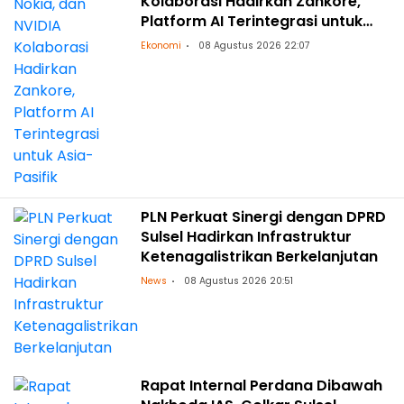
Kolaborasi Hadirkan Zankore,
Platform AI Terintegrasi untuk
Asia-Pasifik
Ekonomi
08 Agustus 2026 22:07
PLN Perkuat Sinergi dengan DPRD
Sulsel Hadirkan Infrastruktur
Ketenagalistrikan Berkelanjutan
News
08 Agustus 2026 20:51
Rapat Internal Perdana Dibawah