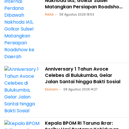
Nakhoda IAS, Golkar Sulsel
Matangkan Persiapan Roadshow
ke Daerah
Politik
08 Agustus 2026 18:53
Anniversary 1 Tahun Avoce
Celebes di Bulukumba, Gelar
Jalan Santai hingga Bakti Sosial
Ekonomi
08 Agustus 2026 14:27
Kepala BPOM RI Taruna Ikrar: