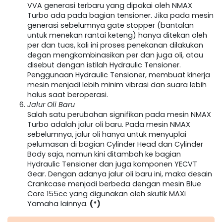
VVA generasi terbaru yang dipakai oleh NMAX
Turbo ada pada bagian tensioner. Jika pada mesin
generasi sebelumnya gate stopper (bantalan
untuk menekan rantai keteng) hanya ditekan oleh
per dan tuas, kali ini proses penekanan dilakukan
degan mengkombinasikan per dan juga oli, atau
disebut dengan istilah Hydraulic Tensioner.
Penggunaan Hydraulic Tensioner, membuat kinerja
mesin menjadi lebih minim vibrasi dan suara lebih
halus saat beroperasi.
Jalur Oli Baru
Salah satu perubahan signifikan pada mesin NMAX
Turbo adalah jalur oli baru. Pada mesin NMAX
sebelumnya, jalur oli hanya untuk menyuplai
pelumasan di bagian Cylinder Head dan Cylinder
Body saja, namun kini ditambah ke bagian
Hydraulic Tensioner dan juga komponen YECVT
Gear. Dengan adanya jalur oli baru ini, maka desain
Crankcase menjadi berbeda dengan mesin Blue
Core 155cc yang digunakan oleh skutik MAXi
Yamaha lainnya.
(*)