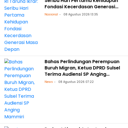
Seribu Hari Pertama Kehidupan
Fondasi Kecerdasan Generasi
Masa Depan
Nasional
08 Agustus 2026 13:35
Bahas Perlindungan Perempuan
Buruh Migran, Ketua DPRD Sulsel
Terima Audiensi SP Anging
Mammiri
News
08 Agustus 2026 07:22