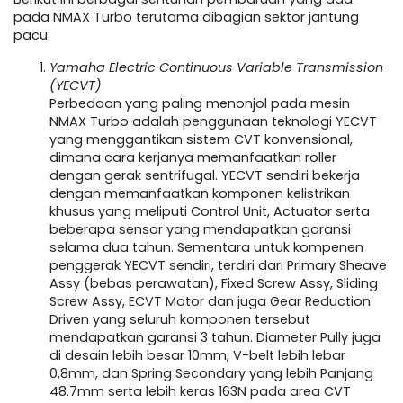
pada NMAX Turbo terutama dibagian sektor jantung
pacu:
Yamaha Electric Continuous Variable Transmission
(YECVT)
Perbedaan yang paling menonjol pada mesin
NMAX Turbo adalah penggunaan teknologi YECVT
yang menggantikan sistem CVT konvensional,
dimana cara kerjanya memanfaatkan roller
dengan gerak sentrifugal. YECVT sendiri bekerja
dengan memanfaatkan komponen kelistrikan
khusus yang meliputi Control Unit, Actuator serta
beberapa sensor yang mendapatkan garansi
selama dua tahun. Sementara untuk kompenen
penggerak YECVT sendiri, terdiri dari Primary Sheave
Assy (bebas perawatan), Fixed Screw Assy, Sliding
Screw Assy, ECVT Motor dan juga Gear Reduction
Driven yang seluruh komponen tersebut
mendapatkan garansi 3 tahun. Diameter Pully juga
di desain lebih besar 10mm, V-belt lebih lebar
0,8mm, dan Spring Secondary yang lebih Panjang
48.7mm serta lebih keras 163N pada area CVT