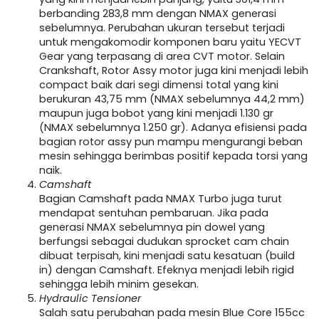
berbanding 283,8 mm dengan NMAX generasi
sebelumnya. Perubahan ukuran tersebut terjadi
untuk mengakomodir komponen baru yaitu YECVT
Gear yang terpasang di area CVT motor. Selain
Crankshaft, Rotor Assy motor juga kini menjadi lebih
compact baik dari segi dimensi total yang kini
berukuran 43,75 mm (NMAX sebelumnya 44,2 mm)
maupun juga bobot yang kini menjadi 1.130 gr
(NMAX sebelumnya 1.250 gr). Adanya efisiensi pada
bagian rotor assy pun mampu mengurangi beban
mesin sehingga berimbas positif kepada torsi yang
naik.
Camshaft
Bagian Camshaft pada NMAX Turbo juga turut
mendapat sentuhan pembaruan. Jika pada
generasi NMAX sebelumnya pin dowel yang
berfungsi sebagai dudukan sprocket cam chain
dibuat terpisah, kini menjadi satu kesatuan (build
in) dengan Camshaft. Efeknya menjadi lebih rigid
sehingga lebih minim gesekan.
Hydraulic Tensioner
Salah satu perubahan pada mesin Blue Core 155cc