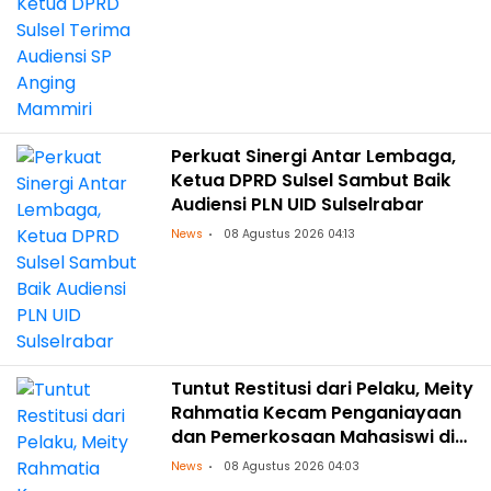
Perkuat Sinergi Antar Lembaga,
Ketua DPRD Sulsel Sambut Baik
Audiensi PLN UID Sulselrabar
News
08 Agustus 2026 04:13
Tuntut Restitusi dari Pelaku, Meity
Rahmatia Kecam Penganiayaan
dan Pemerkosaan Mahasiswi di
Makassar
News
08 Agustus 2026 04:03