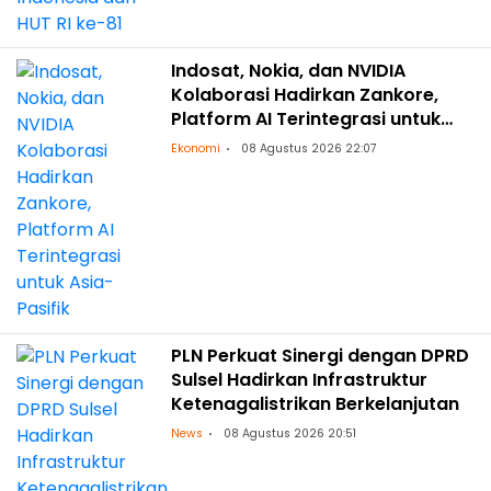
Indosat, Nokia, dan NVIDIA
Kolaborasi Hadirkan Zankore,
Platform AI Terintegrasi untuk
Asia-Pasifik
Ekonomi
08 Agustus 2026 22:07
PLN Perkuat Sinergi dengan DPRD
Sulsel Hadirkan Infrastruktur
Ketenagalistrikan Berkelanjutan
News
08 Agustus 2026 20:51