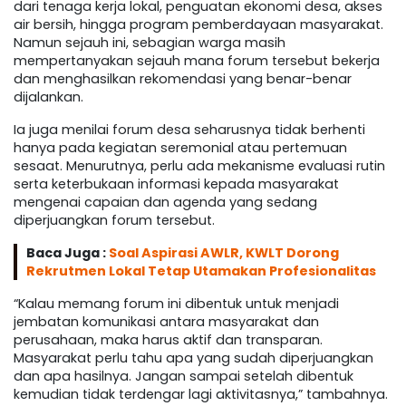
dari tenaga kerja lokal, penguatan ekonomi desa, akses
air bersih, hingga program pemberdayaan masyarakat.
Namun sejauh ini, sebagian warga masih
mempertanyakan sejauh mana forum tersebut bekerja
dan menghasilkan rekomendasi yang benar-benar
dijalankan.
Ia juga menilai forum desa seharusnya tidak berhenti
hanya pada kegiatan seremonial atau pertemuan
sesaat. Menurutnya, perlu ada mekanisme evaluasi rutin
serta keterbukaan informasi kepada masyarakat
mengenai capaian dan agenda yang sedang
diperjuangkan forum tersebut.
Baca Juga :
Soal Aspirasi AWLR, KWLT Dorong
Rekrutmen Lokal Tetap Utamakan Profesionalitas
“Kalau memang forum ini dibentuk untuk menjadi
jembatan komunikasi antara masyarakat dan
perusahaan, maka harus aktif dan transparan.
Masyarakat perlu tahu apa yang sudah diperjuangkan
dan apa hasilnya. Jangan sampai setelah dibentuk
kemudian tidak terdengar lagi aktivitasnya,” tambahnya.