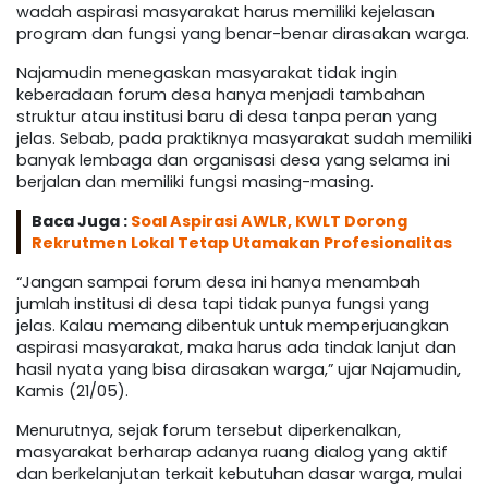
wadah aspirasi masyarakat harus memiliki kejelasan
program dan fungsi yang benar-benar dirasakan warga.
Najamudin menegaskan masyarakat tidak ingin
keberadaan forum desa hanya menjadi tambahan
struktur atau institusi baru di desa tanpa peran yang
jelas. Sebab, pada praktiknya masyarakat sudah memiliki
banyak lembaga dan organisasi desa yang selama ini
berjalan dan memiliki fungsi masing-masing.
Baca Juga :
Soal Aspirasi AWLR, KWLT Dorong
Rekrutmen Lokal Tetap Utamakan Profesionalitas
“Jangan sampai forum desa ini hanya menambah
jumlah institusi di desa tapi tidak punya fungsi yang
jelas. Kalau memang dibentuk untuk memperjuangkan
aspirasi masyarakat, maka harus ada tindak lanjut dan
hasil nyata yang bisa dirasakan warga,” ujar Najamudin,
Kamis (21/05).
Menurutnya, sejak forum tersebut diperkenalkan,
masyarakat berharap adanya ruang dialog yang aktif
dan berkelanjutan terkait kebutuhan dasar warga, mulai