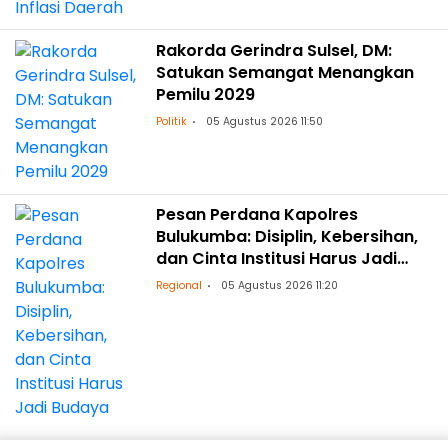
Rakorda Gerindra Sulsel, DM:
Satukan Semangat Menangkan
Pemilu 2029
Politik
05 Agustus 2026 11:50
Pesan Perdana Kapolres
Bulukumba: Disiplin, Kebersihan,
dan Cinta Institusi Harus Jadi
Budaya
Regional
05 Agustus 2026 11:20