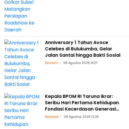
Anniversary 1 Tahun Avoce
Celebes di Bulukumba, Gelar
Jalan Santai hingga Bakti Sosial
Ekonomi
08 Agustus 2026 14:27
Kepala BPOM RI Taruna Ikrar:
Seribu Hari Pertama Kehidupan
Fondasi Kecerdasan Generasi
Masa Depan
Nasional
08 Agustus 2026 13:35