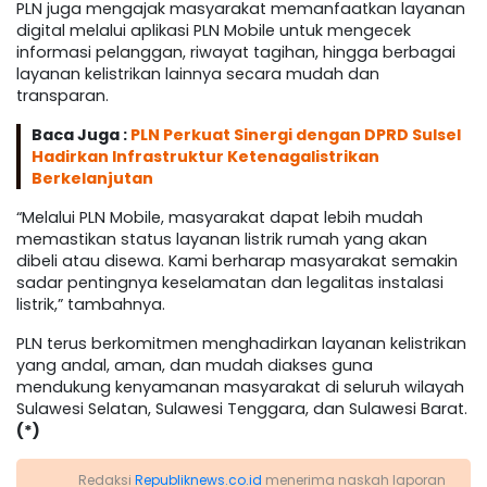
PLN juga mengajak masyarakat memanfaatkan layanan
digital melalui aplikasi PLN Mobile untuk mengecek
informasi pelanggan, riwayat tagihan, hingga berbagai
layanan kelistrikan lainnya secara mudah dan
transparan.
Baca Juga :
PLN Perkuat Sinergi dengan DPRD Sulsel
Hadirkan Infrastruktur Ketenagalistrikan
Berkelanjutan
“Melalui PLN Mobile, masyarakat dapat lebih mudah
memastikan status layanan listrik rumah yang akan
dibeli atau disewa. Kami berharap masyarakat semakin
sadar pentingnya keselamatan dan legalitas instalasi
listrik,” tambahnya.
PLN terus berkomitmen menghadirkan layanan kelistrikan
yang andal, aman, dan mudah diakses guna
mendukung kenyamanan masyarakat di seluruh wilayah
Sulawesi Selatan, Sulawesi Tenggara, dan Sulawesi Barat.
(*)
Redaksi
Republiknews.co.id
menerima naskah laporan