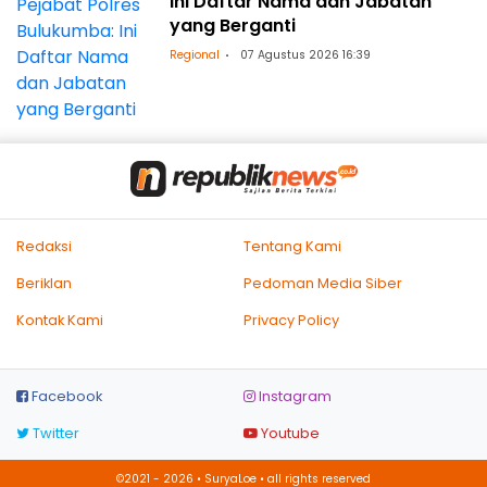
Ini Daftar Nama dan Jabatan
yang Berganti
Regional
07 Agustus 2026 16:39
Redaksi
Tentang Kami
Beriklan
Pedoman Media Siber
Kontak Kami
Privacy Policy
Facebook
Instagram
Twitter
Youtube
©2021 - 2026 • SuryaLoe • all rights reserved