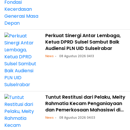
Perkuat Sinergi Antar Lembaga,
Ketua DPRD Sulsel Sambut Baik
Audiensi PLN UID Sulselrabar
News
08 Agustus 2026 04:13
Tuntut Restitusi dari Pelaku, Meity
Rahmatia Kecam Penganiayaan
dan Pemerkosaan Mahasiswi di
Makassar
News
08 Agustus 2026 04:03