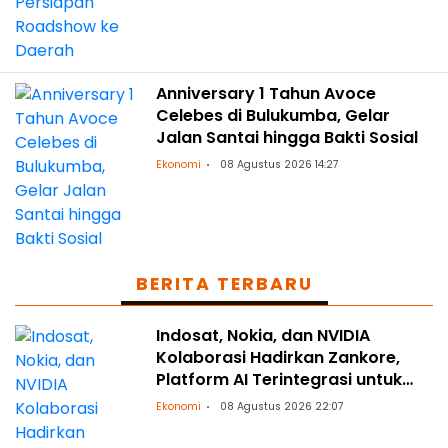
Anniversary 1 Tahun Avoce
Celebes di Bulukumba, Gelar
Jalan Santai hingga Bakti Sosial
Ekonomi
08 Agustus 2026 14:27
BERITA TERBARU
Indosat, Nokia, dan NVIDIA
Kolaborasi Hadirkan Zankore,
Platform AI Terintegrasi untuk
Asia-Pasifik
Ekonomi
08 Agustus 2026 22:07