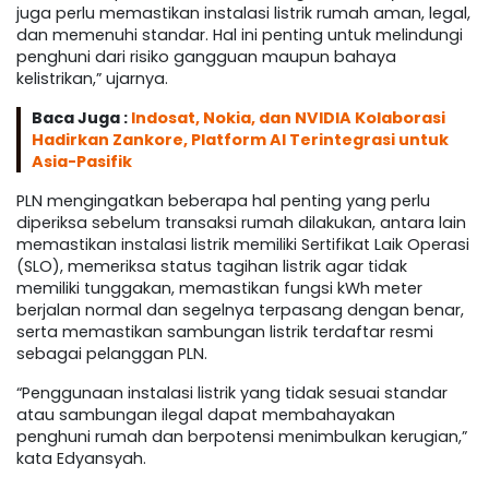
juga perlu memastikan instalasi listrik rumah aman, legal,
dan memenuhi standar. Hal ini penting untuk melindungi
penghuni dari risiko gangguan maupun bahaya
kelistrikan,” ujarnya.
Baca Juga :
Indosat, Nokia, dan NVIDIA Kolaborasi
Hadirkan Zankore, Platform AI Terintegrasi untuk
Asia-Pasifik
PLN mengingatkan beberapa hal penting yang perlu
diperiksa sebelum transaksi rumah dilakukan, antara lain
memastikan instalasi listrik memiliki Sertifikat Laik Operasi
(SLO), memeriksa status tagihan listrik agar tidak
memiliki tunggakan, memastikan fungsi kWh meter
berjalan normal dan segelnya terpasang dengan benar,
serta memastikan sambungan listrik terdaftar resmi
sebagai pelanggan PLN.
“Penggunaan instalasi listrik yang tidak sesuai standar
atau sambungan ilegal dapat membahayakan
penghuni rumah dan berpotensi menimbulkan kerugian,”
kata Edyansyah.