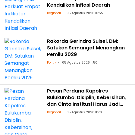
Kendalikan Inflasi Daerah
Regional
05 Agustus 2026 16:55
Rakorda Gerindra Sulsel, DM:
Satukan Semangat Menangkan
Pemilu 2029
Politik
05 Agustus 2026 11:50
Pesan Perdana Kapolres
Bulukumba: Disiplin, Kebersihan,
dan Cinta Institusi Harus Jadi
Budaya
Regional
05 Agustus 2026 11:20