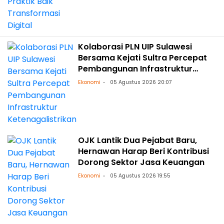
Kolaborasi PLN UIP Sulawesi
Bersama Kejati Sultra Percepat
Pembangunan Infrastruktur
Ketenagalistrikan
Ekonomi
05 Agustus 2026 20:07
OJK Lantik Dua Pejabat Baru,
Hernawan Harap Beri Kontribusi
Dorong Sektor Jasa Keuangan
Ekonomi
05 Agustus 2026 19:55