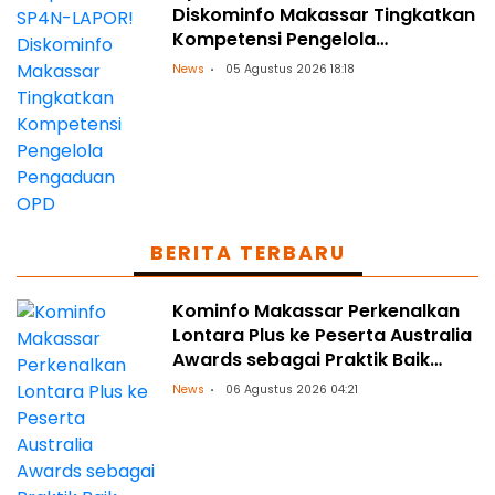
Diskominfo Makassar Tingkatkan
Kompetensi Pengelola
Pengaduan OPD
News
05 Agustus 2026 18:18
BERITA TERBARU
Kominfo Makassar Perkenalkan
Lontara Plus ke Peserta Australia
Awards sebagai Praktik Baik
Transformasi Digital
News
06 Agustus 2026 04:21