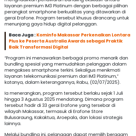
layanan premium IM3 Platinum dengan berbagai pilihan
perangkat smartphone berkualitas yang ditawarkan di
gerai Erafone. Program tersebut khusus dirancang untuk
menunjang gaya hidup digital pelanggan.
Baca Juga :
Kominfo Makassar Perkenalkan Lontara
Plus ke Peserta Australia Awards sebagai Praktik
Baik Transformasi Digital
“Program ini menawarkan berbagai promo menarik dan
bundling spesial yang memudahkan pelanggan dalam
mengakses smartphone terkini. Sekaligus menikmati
layanan telekomunikasi premium dari IM3 Platinum,”
katanya, dalam keterangannya, Rabu, (02/07/2025).
Ia menerangkan, program tersebut berlaku sejak 1 Juli
hingga 3 Agustus 2025 mendatang. Dimana program
tersebut hadir di 33 gerai Erafone yang tersebar di
wilayah Makassar, termasuk di Erafone Store
Bulusaraung, Kakaktua, Aroepala, dan lokasi strategis
lainnya.
Melalui bundling ini, pelanggan dapat memilih beragam