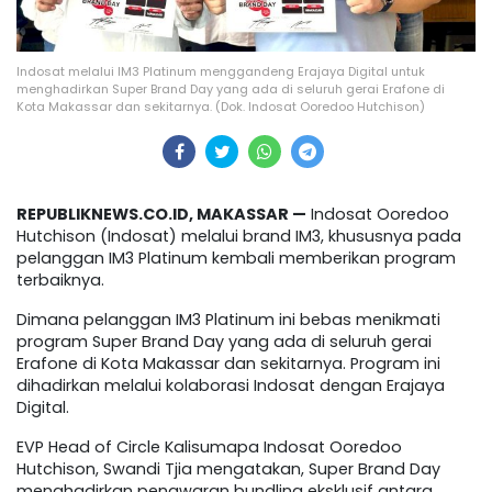
Indosat melalui IM3 Platinum menggandeng Erajaya Digital untuk
menghadirkan Super Brand Day yang ada di seluruh gerai Erafone di
Kota Makassar dan sekitarnya. (Dok. Indosat Ooredoo Hutchison)
REPUBLIKNEWS.CO.ID, MAKASSAR —
Indosat Ooredoo
Hutchison (Indosat) melalui brand IM3, khususnya pada
pelanggan IM3 Platinum kembali memberikan program
terbaiknya.
Dimana pelanggan IM3 Platinum ini bebas menikmati
program Super Brand Day yang ada di seluruh gerai
Erafone di Kota Makassar dan sekitarnya. Program ini
dihadirkan melalui kolaborasi Indosat dengan Erajaya
Digital.
EVP Head of Circle Kalisumapa Indosat Ooredoo
Hutchison, Swandi Tjia mengatakan, Super Brand Day
menghadirkan penawaran bundling eksklusif antara