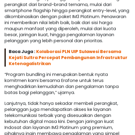
perangkat dari brand-brand ternama, mulai dari
smartphone flagship hingga perangkat entry-level, yang
dikombinasikan dengan paket IM3 Platinum. Penawaran
ini memberikan nilai lebih baik, baik dari sisi harga
maupun manfaat yang diperoleh, mulai dari kuota
besar, jaringan kuat, hingga pengalaman layanan
pelanggan yang lebih personal dan prioritas.
Baca Juga :
Kolaborasi PLN UIP Sulawesi Bersama
Kejati Sultra Percepat Pembangunan Infrastruktur
Ketenagalistrikan
“Program bundling ini merupakan bentuk nyata
komitmen kami bersama Erafone untuk terus
menghadirkan kemudahan dan pengalaman tanpa
batas bagi pelanggan,” ujarnya.
Lanjutnya, tidak hanya sekadar membeli perangkat,
pelanggan juga mendapatkan akses ke layanan
telekomunikasi terbaik yang disesuaikan dengan
kebutuhan digital masa kini. Dengan jaringan kuat
Indosat dan layanan IM3 Platinum yang premium,
pihaknya ingin membawa pengalaman yang simpel