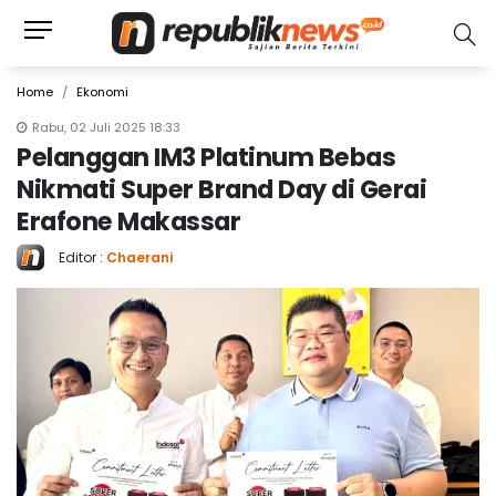
Home
Ekonomi
Rabu, 02 Juli 2025 18:33
Pelanggan IM3 Platinum Bebas
Nikmati Super Brand Day di Gerai
Erafone Makassar
Editor :
Chaerani