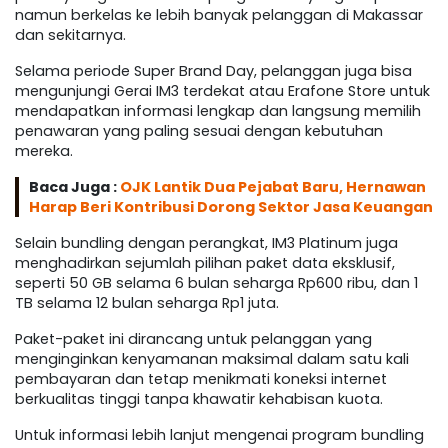
namun berkelas ke lebih banyak pelanggan di Makassar
dan sekitarnya.
Selama periode Super Brand Day, pelanggan juga bisa
mengunjungi Gerai IM3 terdekat atau Erafone Store untuk
mendapatkan informasi lengkap dan langsung memilih
penawaran yang paling sesuai dengan kebutuhan
mereka.
Baca Juga :
OJK Lantik Dua Pejabat Baru, Hernawan
Harap Beri Kontribusi Dorong Sektor Jasa Keuangan
Selain bundling dengan perangkat, IM3 Platinum juga
menghadirkan sejumlah pilihan paket data eksklusif,
seperti 50 GB selama 6 bulan seharga Rp600 ribu, dan 1
TB selama 12 bulan seharga Rp1 juta.
Paket-paket ini dirancang untuk pelanggan yang
menginginkan kenyamanan maksimal dalam satu kali
pembayaran dan tetap menikmati koneksi internet
berkualitas tinggi tanpa khawatir kehabisan kuota.
Untuk informasi lebih lanjut mengenai program bundling