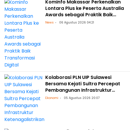
Kominfo Makassar Perkenalkan
Lontara Plus ke Peserta Australia
Awards sebagai Praktik Baik
Transformasi Digital
News
06 Agustus 2026 04:21
Kolaborasi PLN UIP Sulawesi
Bersama Kejati Sultra Percepat
Pembangunan Infrastruktur
Ketenagalistrikan
Ekonomi
05 Agustus 2026 20:07