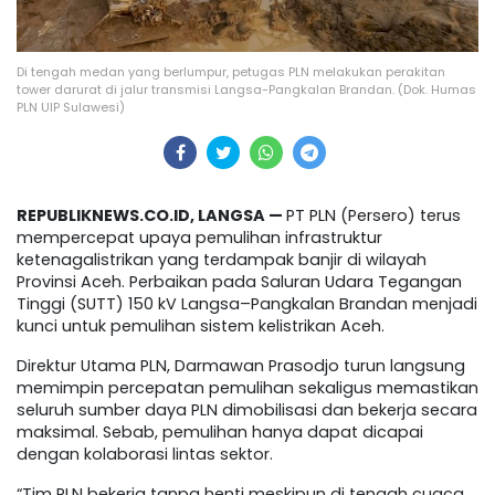
Di tengah medan yang berlumpur, petugas PLN melakukan perakitan
tower darurat di jalur transmisi Langsa-Pangkalan Brandan. (Dok. Humas
PLN UIP Sulawesi)
REPUBLIKNEWS.CO.ID, LANGSA —
PT PLN (Persero) terus
mempercepat upaya pemulihan infrastruktur
ketenagalistrikan yang terdampak banjir di wilayah
Provinsi Aceh. Perbaikan pada Saluran Udara Tegangan
Tinggi (SUTT) 150 kV Langsa–Pangkalan Brandan menjadi
kunci untuk pemulihan sistem kelistrikan Aceh.
Direktur Utama PLN, Darmawan Prasodjo turun langsung
memimpin percepatan pemulihan sekaligus memastikan
seluruh sumber daya PLN dimobilisasi dan bekerja secara
maksimal. Sebab, pemulihan hanya dapat dicapai
dengan kolaborasi lintas sektor.
“Tim PLN bekerja tanpa henti meskipun di tengah cuaca