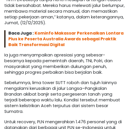
tidak bersahabat. Mereka harus melewati jalur berlumpur,
membawa material secara manual, dan memastikan
setiap pekerjaan aman,” katanya, dalam keterangannya,
Jumat, (12/12/2025).
Baca Juga :
Kominfo Makassar Perkenalkan Lontara
Plus ke Peserta Australia Awards sebagai Praktik
Baik Transformasi Digital
Ia juga menyampaikan apresiasi yang sebesar-
besarnya kepada pemerintah daerah, TNI, Polri, dan
masyarakat yang memberikan dukungan penuh,
sehingga progres perbaikan bisa berjalan baik.
Sebelumnya, lima tower SUTT roboh dan tujuh lainnya
mengalami kerusakan di jalur Langsa–Pangkalan
Brandan akibat banjir serta pergeseran tanah yang
terjadi beberapa waktu lalu. Kondisi tersebut membuat
sistem kelistrikan Aceh terputus dari sistem besar
Sumatra.
Untuk recovery, PLN mengerahkan 1.476 personel yang di
datangkan dari berbagai unit PLN se-Indonesia untuk