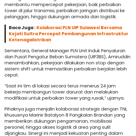
membantu mempercepat pekerjaan, baik perbaikan
tower di jalur transmisi, perbaikan jaringan distribusi ke
pelanggan, hingga dukungan armada dan logistik.
Baca Juga :
Kolaborasi PLN UIP Sulawesi Bersama
Kejati Sultra Percepat Pembangunan Infrastruktur
Ketenagalistrikan
Sementara, General Manager PLN Unit Induk Penyaluran
dan Pusat Pengatur Beban Sumatera (UIP3BS), Amiruddin
menambahkan, pekerjaan dilakukan non stop dengan
sistem shift untuk memastikan perbaikan berjalan lebih
cepat.
“Saat ini tim di lokasi secara terus menerus 24 jam
bekerja membangun tower darurat dan melakukan
modifikasi untuk perbaikan tower yang rusak,” ujarnya.
Pihaknya juga menjalin kolaborasi strategis dengan TNI,
khususnya Marinir Batalyon 8 Pangkalan Brandan yang
memberikan dukungan pengamanan, mobilisasi
personel, hingga akses logistik di area yang sulit
dijangkau. Sinergi ini menjadi kekuatan penting dalam