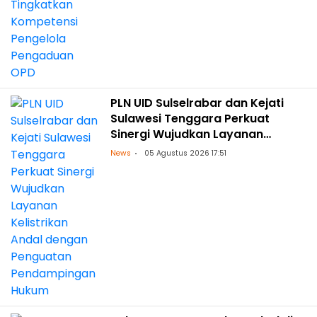
PLN UID Sulselrabar dan Kejati
Sulawesi Tenggara Perkuat
Sinergi Wujudkan Layanan
Kelistrikan Andal dengan
News
05 Agustus 2026 17:51
Penguatan Pendampingan
Hukum