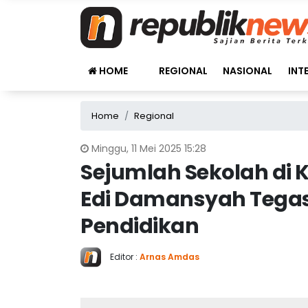
HOME
REGIONAL
NASIONAL
INT
Home
Regional
Minggu, 11 Mei 2025 15:28
Sejumlah Sekolah di K
Edi Damansyah Tega
Pendidikan
Editor :
Arnas Amdas