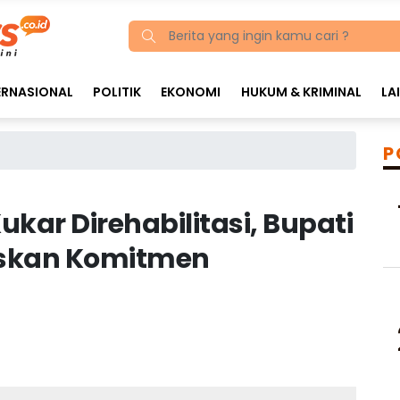
ERNASIONAL
POLITIK
EKONOMI
HUKUM & KRIMINAL
LA
P
ukar Direhabilitasi, Bupati
skan Komitmen