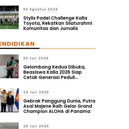
Pasar Global
03 Agustus 2026
Stylix Padel Challenge Kalla
Toyota, Rekatkan Silaturahmi
Komunitas dan Jurnalis
ENDIDIKAN
30 Juli 2026
Gelombang Kedua Dibuka,
Beasiswa Kalla 2026 Siap
Cetak Generasi Peduli
Lingkungan Sosial
29 Juli 2026
Gebrak Panggung Dunia, Putra
Asal Majene Raih Gelar Grand
Champion ALOHA di Panama
28 Juli 2026