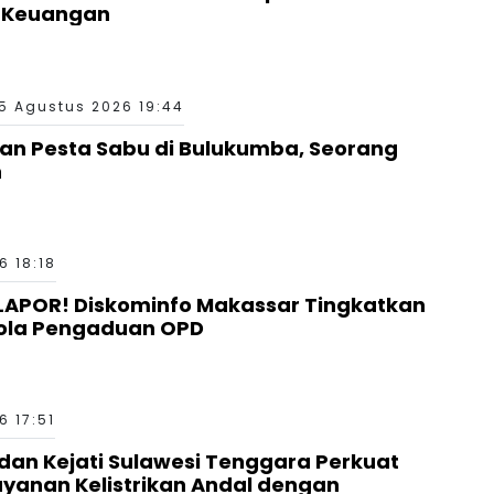
a Keuangan
5 Agustus 2026 19:44
aan Pesta Sabu di Bulukumba, Seorang
n
6 18:18
LAPOR! Diskominfo Makassar Tingkatkan
ola Pengaduan OPD
6 17:51
 dan Kejati Sulawesi Tenggara Perkuat
ayanan Kelistrikan Andal dengan