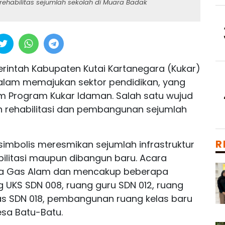
ehabilitas sejumlah sekolah di Muara Badak
rintah Kabupaten Kutai Kartanegara (Kukar)
alam memajukan sektor pendidikan, yang
am Program Kukar Idaman. Salah satu wujud
h rehabilitasi dan pembangunan sejumlah
R
imbolis meresmikan sejumlah infrastruktur
abilitasi maupun dibangun baru. Acara
esa Gas Alam dan mencakup beberapa
ng UKS SDN 008, ruang guru SDN 012, ruang
kelas SDN 018, pembangunan ruang kelas baru
esa Batu-Batu.