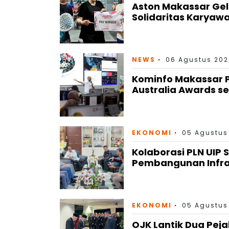
Aston Makassar Gel
Solidaritas Karyaw
NEWS
06 Agustus 202
Kominfo Makassar P
Australia Awards se
EKONOMI
05 Agustus
Kolaborasi PLN UIP 
Pembangunan Infras
EKONOMI
05 Agustus
OJK Lantik Dua Peja