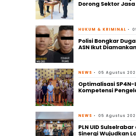
Dorong Sektor Jas
HUKUM & KRIMINAL
0
Polisi Bongkar Dug
ASN Ikut Diamanka
NEWS
05 Agustus 202
Optimalisasi SP4N-
Kompetensi Pengel
NEWS
05 Agustus 202
PLN UID Sulselrabar
Sinergi Wujudkan L