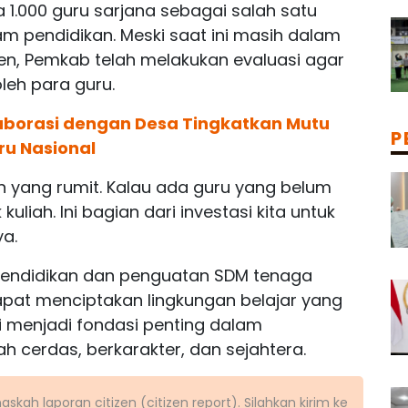
1.000 guru sarjana sebagai salah satu
am pendidikan. Meski saat ini masih dalam
n, Pemkab telah melakukan evaluasi agar
eh para guru.
aborasi dengan Desa Tingkatkan Mutu
P
ru Nasional
an yang rumit. Kalau ada guru yang belum
uliah. Ini bagian dari investasi kita untuk
ya.
 pendidikan dan penguatan SDM tenaga
pat menciptakan lingkungan belajar yang
 ini menjadi fondasi penting dalam
h cerdas, berkarakter, dan sejahtera.
kah laporan citizen (citizen report). Silahkan kirim ke