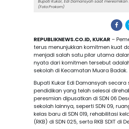
Bupati Kukar, Edi Damansyah saat meresmikan r
(Foto:Prokom)
REPUBLIKNEWS.CO.ID, KUKAR
– Peme
terus menunjukkan komitmen kuat d
menjadi salah satu pilar utama dal
nyata dari komitmen tersebut adala
sekolah di Kecamatan Muara Badak.
Bupati Kukar Edi Damansyah secara s
pendidikan yang telah selesai direh
peresmian dipusatkan di SDN 06 D
sekolah lainnya, seperti SDN 09, rua
kelas baru di SDN 019, rehabilitasi 
(RKB) di SDN 025, serta RKB SDIT di D