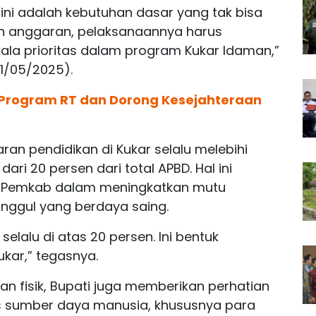
ini adalah kebutuhan dasar yang tak bisa
an anggaran, pelaksanaannya harus
kala prioritas dalam program Kukar Idaman,”
11/05/2025).
Program RT dan Dorong Kesejahteraan
an pendidikan di Kukar selalu melebihi
ri 20 persen dari total APBD. Hal ini
n Pemkab dalam meningkatkan mutu
nggul yang berdaya saing.
elalu di atas 20 persen. Ini bentuk
kar,” tegasnya.
 fisik, Bupati juga memberikan perhatian
as sumber daya manusia, khususnya para