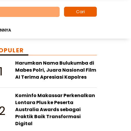
Cari
INNYA
OPULER
Harumkan Nama Bulukumba di
1
Mabes Polri, Juara Nasional Film
AI Terima Apresiasi Kapolres
Kominfo Makassar Perkenalkan
Lontara Plus ke Peserta
2
Australia Awards sebagai
Praktik Baik Transformasi
Digital