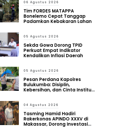
06 Agustus 2026
Tim FORDES MATAPPA
Bonelemo Cepat Tanggap
Padamkan Kebakaran Lahan
05 Agustus 2026
Sekda Gowa Dorong TPID
Perkuat Empat Indikator
Kendalikan Inflasi Daerah
05 Agustus 2026
Pesan Perdana Kapolres
Bulukumba: Disiplin,
Kebersihan, dan Cinta Institusi
Harus Jadi Budaya
04 Agustus 2026
Tasming Hamid Hadiri
Rakerkonas APINDO XXXV di
Makassar, Dorong Investasi
dan UMKM Parepare Tembus