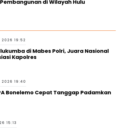
u Pembangunan di Wilayah Hulu
 2026 19:52
kumba di Mabes Polri, Juara Nasional
siasi Kapolres
 2026 19:40
PA Bonelemo Cepat Tanggap Padamkan
6 15:13