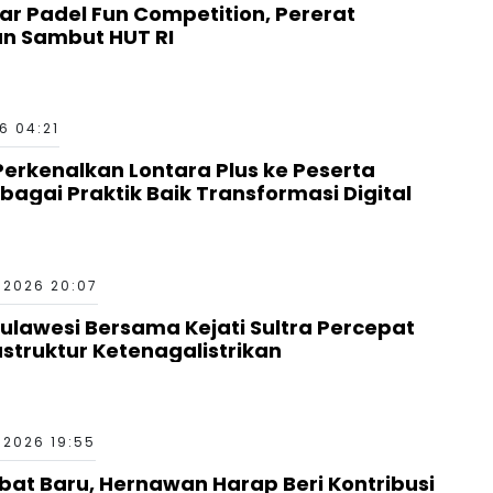
ar Padel Fun Competition, Pererat
an Sambut HUT RI
6 04:21
erkenalkan Lontara Plus ke Peserta
bagai Praktik Baik Transformasi Digital
 2026 20:07
Sulawesi Bersama Kejati Sultra Percepat
truktur Ketenagalistrikan
 2026 19:55
bat Baru, Hernawan Harap Beri Kontribusi