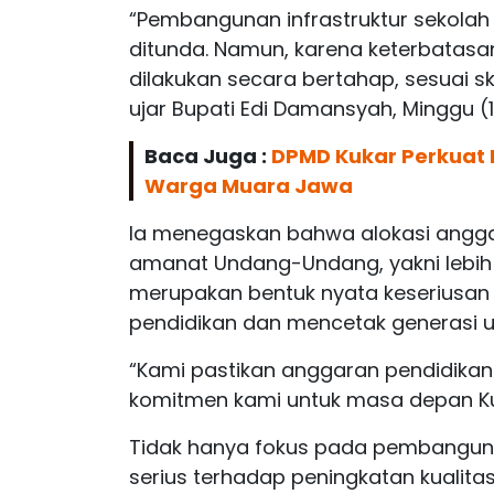
“Pembangunan infrastruktur sekolah 
ditunda. Namun, karena keterbatas
dilakukan secara bertahap, sesuai s
ujar Bupati Edi Damansyah, Minggu (
Baca Juga :
DPMD Kukar Perkuat 
Warga Muara Jawa
Ia menegaskan bahwa alokasi anggar
amanat Undang-Undang, yakni lebih da
merupakan bentuk nyata keseriusa
pendidikan dan mencetak generasi u
“Kami pastikan anggaran pendidikan s
komitmen kami untuk masa depan Ku
Tidak hanya fokus pada pembangunan
serius terhadap peningkatan kualit