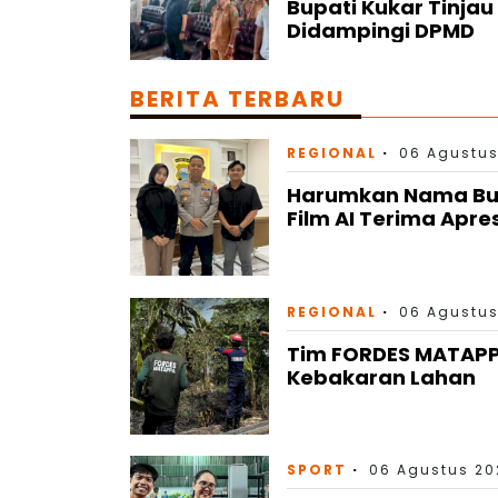
Bupati Kukar Tinja
Didampingi DPMD
BERITA TERBARU
REGIONAL
06 Agustus
Harumkan Nama Bulu
Film AI Terima Apre
REGIONAL
06 Agustus
Tim FORDES MATAP
Kebakaran Lahan
SPORT
06 Agustus 202