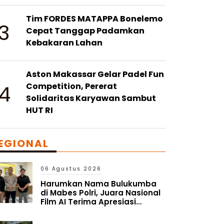
Tim FORDES MATAPPA Bonelemo
3
Cepat Tanggap Padamkan
Kebakaran Lahan
Aston Makassar Gelar Padel Fun
4
Competition, Pererat
Solidaritas Karyawan Sambut
HUT RI
EGIONAL
06 Agustus 2026
Harumkan Nama Bulukumba
di Mabes Polri, Juara Nasional
Film AI Terima Apresiasi
Kapolres