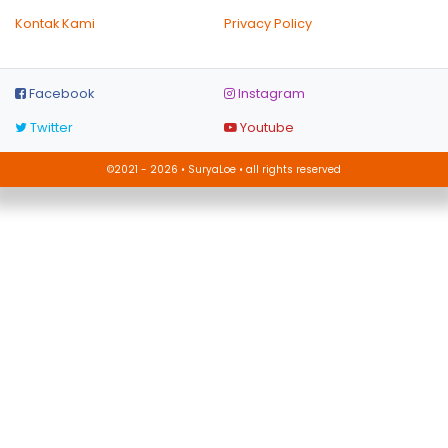
Kontak Kami
Privacy Policy
Facebook
Instagram
Twitter
Youtube
©2021 - 2026 • SuryaLoe • all rights reserved