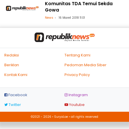
Komunitas TDA Temui Sekda
Gowa
News
16 Maret 2018 11:01
Redaksi
Tentang Kami
Beriklan
Pedoman Media Siber
Kontak Kami
Privacy Policy
Facebook
Instagram
Twitter
Youtube
©2021 - 2026 • SuryaLoe • all rights reserved