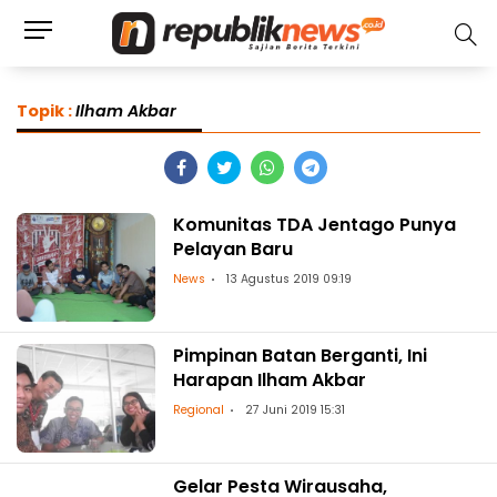
Topik :
Ilham Akbar
Komunitas TDA Jentago Punya
Pelayan Baru
News
13 Agustus 2019 09:19
Pimpinan Batan Berganti, Ini
Harapan Ilham Akbar
Regional
27 Juni 2019 15:31
Gelar Pesta Wirausaha,