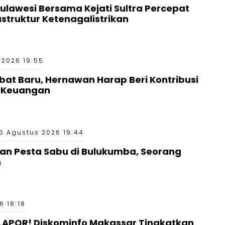
Sulawesi Bersama Kejati Sultra Percepat
truktur Ketenagalistrikan
 2026 19:55
bat Baru, Hernawan Harap Beri Kontribusi
a Keuangan
5 Agustus 2026 19:44
aan Pesta Sabu di Bulukumba, Seorang
n
6 18:18
LAPOR! Diskominfo Makassar Tingkatkan