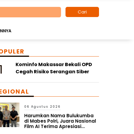
Cari
INNYA
OPULER
1
Kominfo Makassar Bekali OPD
Cegah Risiko Serangan Siber
EGIONAL
06 Agustus 2026
Harumkan Nama Bulukumba
di Mabes Polri, Juara Nasional
Film AI Terima Apresiasi
Kapolres