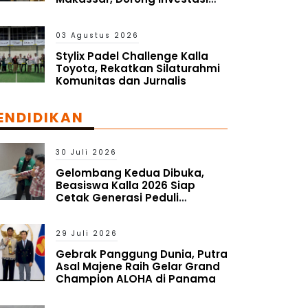
dan UMKM Parepare Tembus
Pasar Global
03 Agustus 2026
Stylix Padel Challenge Kalla
Toyota, Rekatkan Silaturahmi
Komunitas dan Jurnalis
ENDIDIKAN
30 Juli 2026
Gelombang Kedua Dibuka,
Beasiswa Kalla 2026 Siap
Cetak Generasi Peduli
Lingkungan Sosial
29 Juli 2026
Gebrak Panggung Dunia, Putra
Asal Majene Raih Gelar Grand
Champion ALOHA di Panama