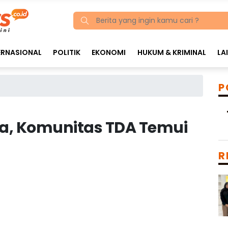
ERNASIONAL
POLITIK
EKONOMI
HUKUM & KRIMINAL
LA
P
ha, Komunitas TDA Temui
R