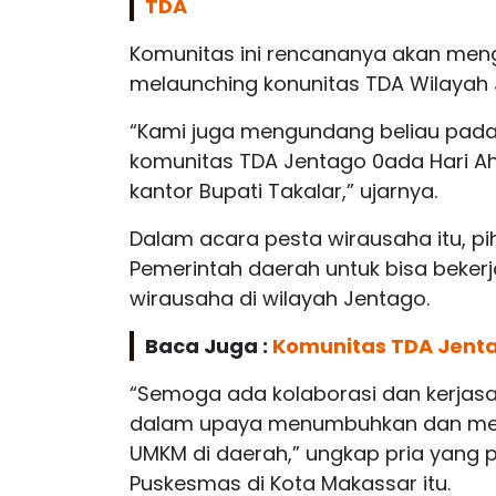
TDA
Komunitas ini rencananya akan men
melaunching konunitas TDA Wilayah 
“Kami juga mengundang beliau pada
komunitas TDA Jentago 0ada Hari Aha
kantor Bupati Takalar,” ujarnya.
Dalam acara pesta wirausaha itu, p
Pemerintah daerah untuk bisa beke
wirausaha di wilayah Jentago.
Baca Juga :
Komunitas TDA Jenta
“Semoga ada kolaborasi dan kerjas
dalam upaya menumbuhkan dan me
UMKM di daerah,” ungkap pria yang p
Puskesmas di Kota Makassar itu.