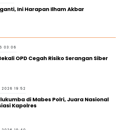
anti, Ini Harapan Ilham Akbar
6 03:06
ekali OPD Cegah Risiko Serangan Siber
 2026 19:52
kumba di Mabes Polri, Juara Nasional
siasi Kapolres
 2026 19:40