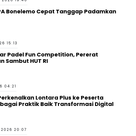
PA Bonelemo Cepat Tanggap Padamkan
6 15:13
ar Padel Fun Competition, Pererat
an Sambut HUT RI
6 04:21
erkenalkan Lontara Plus ke Peserta
bagai Praktik Baik Transformasi Digital
 2026 20:07