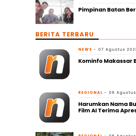
Pimpinan Batan Berg
BERITA TERBARU
NEWS
07 Agustus 202
Kominfo Makassar B
REGIONAL
06 Agustus
Harumkan Nama Bulu
Film AI Terima Apre
REGIONAL
06 Agustus