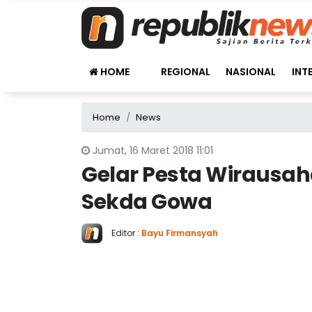
HOME
REGIONAL
NASIONAL
INT
Home
News
Jumat, 16 Maret 2018 11:01
Gelar Pesta Wirausa
Sekda Gowa
Editor :
Bayu Firmansyah