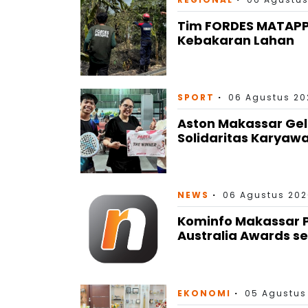
Tim FORDES MATAP
Kebakaran Lahan
SPORT
06 Agustus 202
Aston Makassar Gel
Solidaritas Karyaw
NEWS
06 Agustus 202
Kominfo Makassar P
Australia Awards se
EKONOMI
05 Agustus