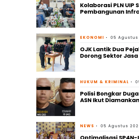
Kolaborasi PLN UIP 
Pembangunan Infras
EKONOMI
05 Agustus
OJK Lantik Dua Peja
Dorong Sektor Jas
HUKUM & KRIMINAL
0
Polisi Bongkar Dug
ASN Ikut Diamanka
NEWS
05 Agustus 202
Optimalisasi SP4N-