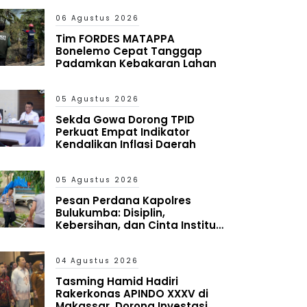
06 Agustus 2026
Tim FORDES MATAPPA
Bonelemo Cepat Tanggap
Padamkan Kebakaran Lahan
05 Agustus 2026
Sekda Gowa Dorong TPID
Perkuat Empat Indikator
Kendalikan Inflasi Daerah
05 Agustus 2026
Pesan Perdana Kapolres
Bulukumba: Disiplin,
Kebersihan, dan Cinta Institusi
Harus Jadi Budaya
04 Agustus 2026
Tasming Hamid Hadiri
Rakerkonas APINDO XXXV di
Makassar, Dorong Investasi