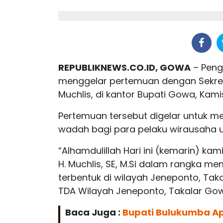
REPUBLIKNEWS.CO.ID, GOWA
– Peng
menggelar pertemuan dengan Sekre
Muchlis, di kantor Bupati Gowa, Kami
Pertemuan tersebut digelar untuk 
wadah bagi para pelaku wirausaha unt
“Alhamdulillah Hari ini (kemarin) k
H. Muchlis, SE, M.Si dalam rangka m
terbentuk di wilayah Jeneponto, Taka
TDA Wilayah Jeneponto, Takalar Go
Baca Juga :
Bupati Bulukumba Ap