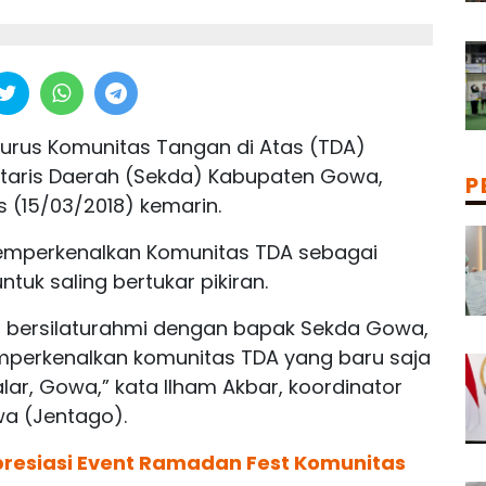
urus Komunitas Tangan di Atas (TDA)
taris Daerah (Sekda) Kabupaten Gowa,
P
s (15/03/2018) kemarin.
memperkenalkan Komunitas TDA sebagai
uk saling bertukar pikiran.
ami bersilaturahmi dengan bapak Sekda Gowa,
emperkenalkan komunitas TDA yang baru saja
lar, Gowa,” kata Ilham Akbar, koordinator
wa (Jentago).
resiasi Event Ramadan Fest Komunitas