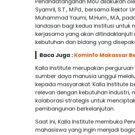
Penandatanganan MoU dilakukan oleh R
Syamril, S.T., M.Pd., bersama Rektor U
Muhammad Yaumi, M.Hum., M.A, pada a
landasan bagi kedua institusi unt
kerjasama yang akan ditindaklanjuti 
kebutuhan dan bidang yang disepaka
Baca Juga :
Kominfo Makassar Be
Kalla Institute merupakan pergurua
sumber daya manusia unggul melalui
kepada masyarakat. Kalla Institute
relevan dengan kebutuhan industri,
kolaborasi strategis untuk mencipt
pembangunan berkelanjutan.
Saat ini, Kalla Institute membuka P
mahasiswa yang ingin menjadi bagia