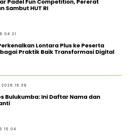
ar Padel Fun Competition, Pererat
an Sambut HUT RI
6 04:21
erkenalkan Lontara Plus ke Peserta
bagai Praktik Baik Transformasi Digital
 2026 16:39
es Bulukumba: Ini Daftar Nama dan
anti
6 15:04