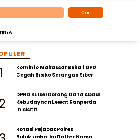
Cari
INNYA
OPULER
1
Kominfo Makassar Bekali OPD
Cegah Risiko Serangan Siber
DPRD Sulsel Dorong Dana Abadi
2
Kebudayaan Lewat Ranperda
Inisiatif
Rotasi Pejabat Polres
3
Bulukumba: Ini Daftar Nama