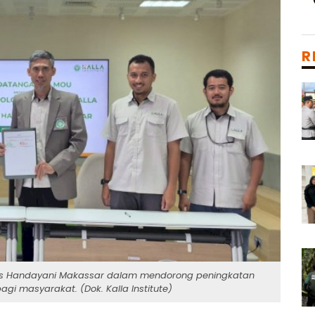
R
sitas Handayani Makassar dalam mendorong peningkatan
i masyarakat. (Dok. Kalla Institute)