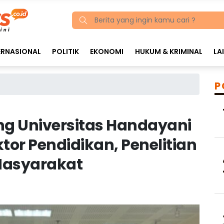
ERNASIONAL
POLITIK
EKONOMI
HUKUM & KRIMINAL
LA
P
eng Universitas Handayani
or Pendidikan, Penelitian
Masyarakat