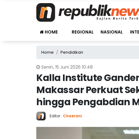
HOME
REGIONAL
NASIONAL
INT
Home
Pendidikan
Senin, 15 Juni 2026 10:48
Kalla Institute Gand
Makassar Perkuat Sekt
hingga Pengabdian 
Editor :
Chaerani