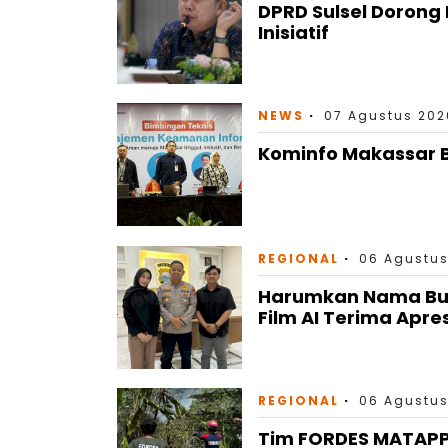
DPRD Sulsel Doron
Inisiatif
NEWS
07 Agustus 202
Kominfo Makassar B
REGIONAL
06 Agustus
Harumkan Nama Bulu
Film AI Terima Apre
REGIONAL
06 Agustus
Tim FORDES MATAP