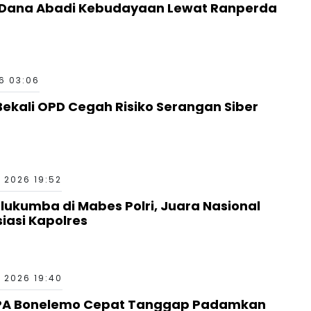
g Dana Abadi Kebudayaan Lewat Ranperda
6 03:06
ekali OPD Cegah Risiko Serangan Siber
 2026 19:52
kumba di Mabes Polri, Juara Nasional
siasi Kapolres
 2026 19:40
PA Bonelemo Cepat Tanggap Padamkan