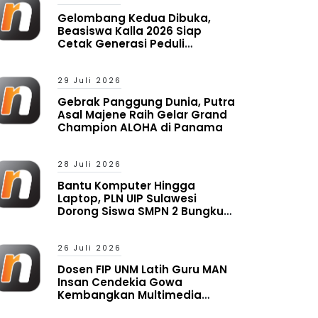
Gelombang Kedua Dibuka,
Beasiswa Kalla 2026 Siap
Cetak Generasi Peduli
Lingkungan Sosial
29 Juli 2026
Gebrak Panggung Dunia, Putra
Asal Majene Raih Gelar Grand
Champion ALOHA di Panama
28 Juli 2026
Bantu Komputer Hingga
Laptop, PLN UIP Sulawesi
Dorong Siswa SMPN 2 Bungku
Timur Melek Digital
26 Juli 2026
Dosen FIP UNM Latih Guru MAN
Insan Cendekia Gowa
Kembangkan Multimedia
Interaktif Berbasis Augmented