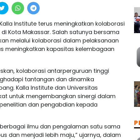
Kalla Institute terus meningkatkan kolaborasi
 di Kota Makassar. Salah satunya bersama
dkan melalui kolaborasi dalam pelaksanaan
gus meningkatkan kapasitas kelembagaan
laskan, kolaborasi antarperguruan tinggi
nghadapi tantangan dan dinamika
ng. Kalla Institute dan Universitas
kat untuk mengembangkan sinergi dalam
 penelitian dan pengabdian kepada
P
g berbagai ilmu dan pengalaman satu sama
us dan menjadi lebih maju,” ujarnya, dalam