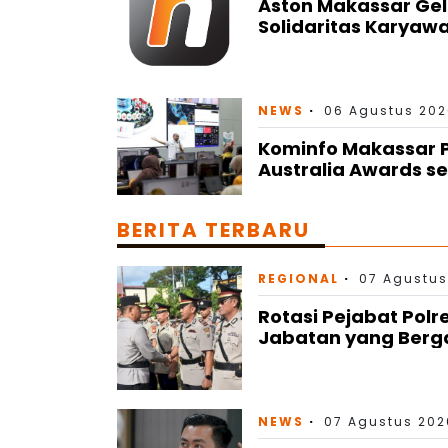
Aston Makassar Gel
Solidaritas Karyaw
NEWS
06 Agustus 202
Kominfo Makassar P
Australia Awards se
BERITA TERBARU
REGIONAL
07 Agustus
Rotasi Pejabat Polr
Jabatan yang Berg
NEWS
07 Agustus 202