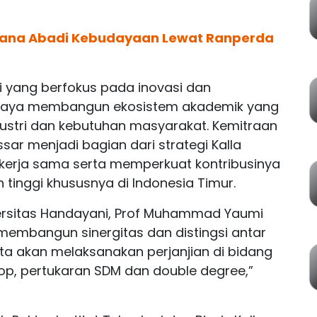
 Dana Abadi Kebudayaan Lewat Ranperda
i yang berfokus pada inovasi dan
berupaya membangun ekosistem akademik yang
ustri dan kebutuhan masyarakat. Kemitraan
ar menjadi bagian dari strategi Kalla
 kerja sama serta memperkuat kontribusinya
inggi khususnya di Indonesia Timur.
versitas Handayani, Prof Muhammad Yaumi
embangun sinergitas dan distingsi antar
kita akan melaksanakan perjanjian di bidang
hop, pertukaran SDM dan double degree,”