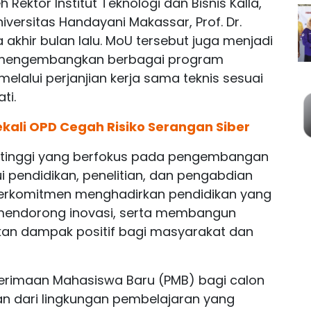
ektor Institut Teknologi dan Bisnis Kalla,
niversitas Handayani Makassar, Prof. Dr.
khir bulan lalu. MoU tersebut juga menjadi
uk mengembangkan berbagai program
melalui perjanjian kerja sama teknis sesuai
ti.
kali OPD Cegah Risiko Serangan Siber
n tinggi yang berfokus pada pengembangan
 pendidikan, penelitian, dan pengabdian
 berkomitmen menghadirkan pendidikan yang
 mendorong inovasi, serta membangun
akan dampak positif bagi masyarakat dan
enerimaan Mahasiswa Baru (PMB) bagi calon
n dari lingkungan pembelajaran yang