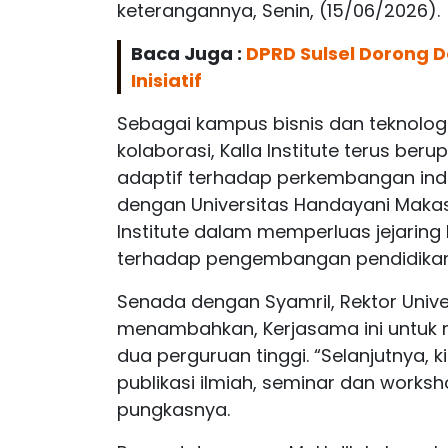
keterangannya, Senin, (15/06/2026).
Baca Juga :
DPRD Sulsel Dorong
Inisiatif
Sebagai kampus bisnis dan teknolog
kolaborasi, Kalla Institute terus 
adaptif terhadap perkembangan ind
dengan Universitas Handayani Makass
Institute dalam memperluas jejaring
terhadap pengembangan pendidikan t
Senada dengan Syamril, Rektor Uni
menambahkan, Kerjasama ini untuk m
dua perguruan tinggi. “Selanjutnya, 
publikasi ilmiah, seminar dan works
pungkasnya.