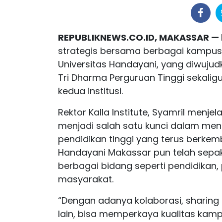
REPUBLIKNEWS.CO.ID, MAKASSAR —
strategis bersama berbagai kampus
Universitas Handayani, yang diwuju
Tri Dharma Perguruan Tinggi sekali
kedua institusi.
Rektor Kalla Institute, Syamril menje
menjadi salah satu kunci dalam me
pendidikan tinggi yang terus berkemba
Handayani Makassar pun telah sepa
berbagai bidang seperti pendidikan,
masyarakat.
“Dengan adanya kolaborasi, sharin
lain, bisa memperkaya kualitas kamp