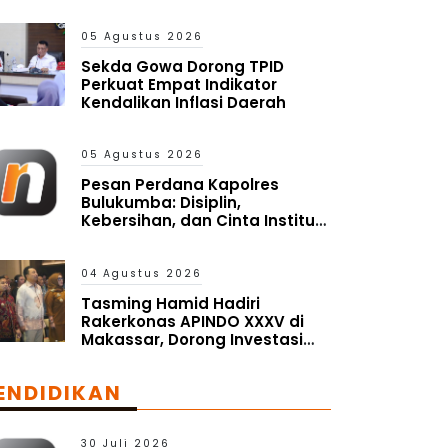
05 Agustus 2026
Sekda Gowa Dorong TPID
Perkuat Empat Indikator
Kendalikan Inflasi Daerah
05 Agustus 2026
Pesan Perdana Kapolres
Bulukumba: Disiplin,
Kebersihan, dan Cinta Institusi
Harus Jadi Budaya
04 Agustus 2026
Tasming Hamid Hadiri
Rakerkonas APINDO XXXV di
Makassar, Dorong Investasi
dan UMKM Parepare Tembus
Pasar Global
ENDIDIKAN
30 Juli 2026