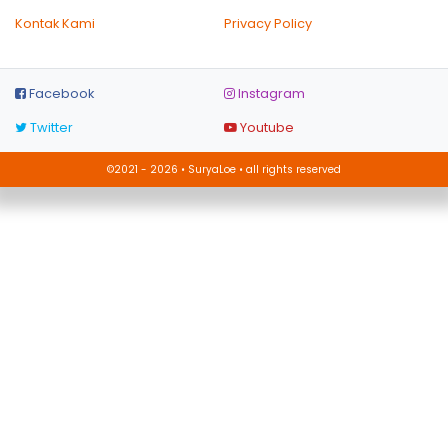
Kontak Kami
Privacy Policy
Facebook
Instagram
Twitter
Youtube
©2021 - 2026 • SuryaLoe • all rights reserved