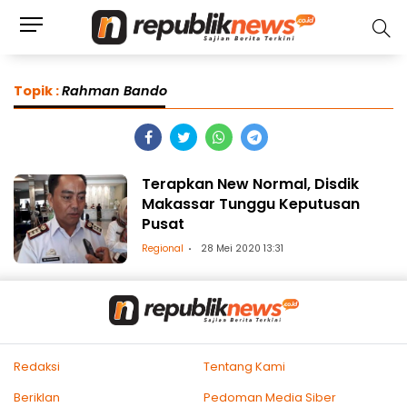
Topik :
Rahman Bando
Terapkan New Normal, Disdik
Makassar Tunggu Keputusan
Pusat
Regional
28 Mei 2020 13:31
Redaksi
Tentang Kami
Beriklan
Pedoman Media Siber