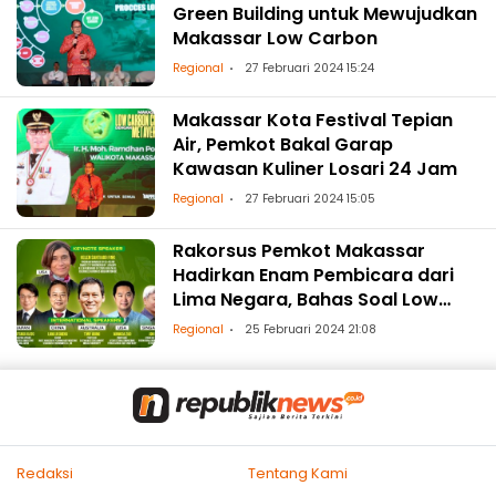
Green Building untuk Mewujudkan
Makassar Low Carbon
Regional
27 Februari 2024 15:24
Makassar Kota Festival Tepian
Air, Pemkot Bakal Garap
Kawasan Kuliner Losari 24 Jam
Regional
27 Februari 2024 15:05
Rakorsus Pemkot Makassar
Hadirkan Enam Pembicara dari
Lima Negara, Bahas Soal Low
Carbon City
Regional
25 Februari 2024 21:08
Redaksi
Tentang Kami