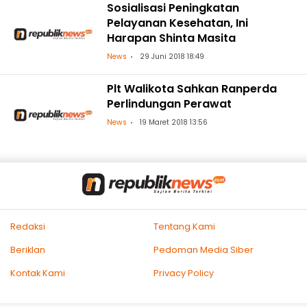
Sosialisasi Peningkatan
Pelayanan Kesehatan, Ini
Harapan Shinta Masita
News
29 Juni 2018 18:49
Plt Walikota Sahkan Ranperda
Perlindungan Perawat
News
19 Maret 2018 13:56
Redaksi
Tentang Kami
Beriklan
Pedoman Media Siber
Kontak Kami
Privacy Policy