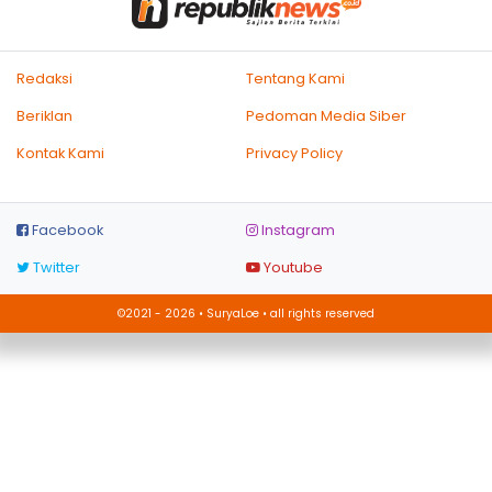
Redaksi
Tentang Kami
Beriklan
Pedoman Media Siber
Kontak Kami
Privacy Policy
Facebook
Instagram
Twitter
Youtube
©2021 - 2026 • SuryaLoe • all rights reserved