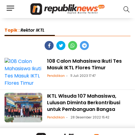
Topik :
Rektor IKTL
108 Calon Mahasiswa Ikuti Tes
Masuk IKTL Flores Timur
Pendidikan
11 Juli 2023 17:47
IKTL Wisuda 107 Mahasiswa,
Lulusan Diminta Berkontribusi
untuk Pembanguan Bangsa
Pendidikan
28 Desember 2022 15:42